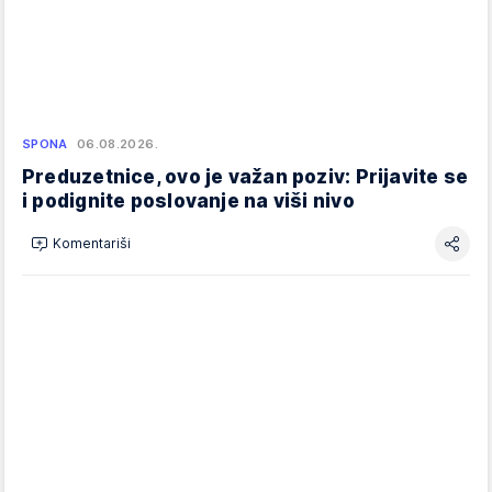
SPONA
06.08.2026.
Preduzetnice, ovo je važan poziv: Prijavite se
i podignite poslovanje na viši nivo
Komentariši