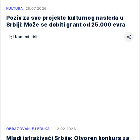
KULTURA
28.07.2026.
Poziv za sve projekte kulturnog nasleđa u
Srbiji: Može se dobiti grant od 25.000 evra
Komentariši
OBRAZOVANJE I EDUKA…
12.02.2026.
Mladi istraživači Srbije: Otvoren konkurs za