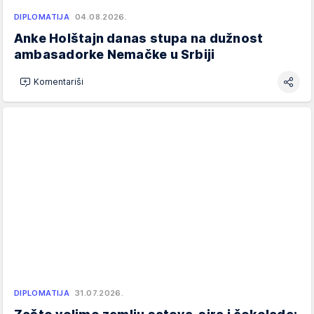
DIPLOMATIJA
04.08.2026.
Anke Holštajn danas stupa na dužnost
ambasadorke Nemačke u Srbiji
Komentariši
DIPLOMATIJA
31.07.2026.