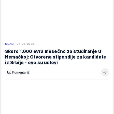
MLADI
04.08.2026.
Skoro 1.000 evra mesečno za studiranje u
Nemačkoj: Otvorene stipendije za kandidate
iz Srbije - ovo su uslovi
Komentariši