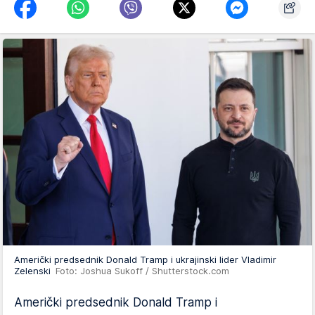
Američki predsednik Donald Tramp i ukrajinski lider Vladimir
Zelenski
Foto: Joshua Sukoff / Shutterstock.com
Američki predsednik Donald Tramp i