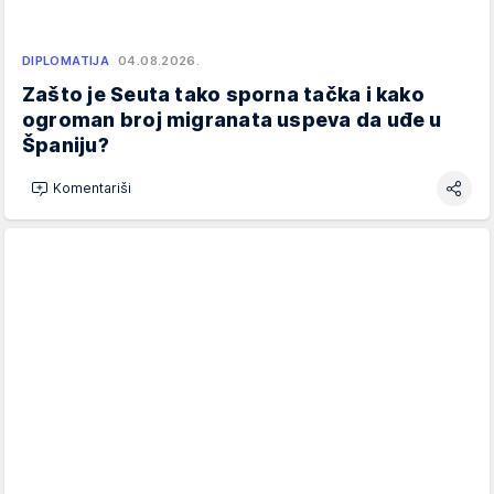
DIPLOMATIJA
04.08.2026.
Zašto je Seuta tako sporna tačka i kako
ogroman broj migranata uspeva da uđe u
Španiju?
Komentariši