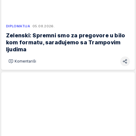
DIPLOMATIJA
05.08.2026.
Zelenski: Spremni smo za pregovore u bilo
kom formatu, sarađujemo sa Trampovim
ljudima
Komentariši