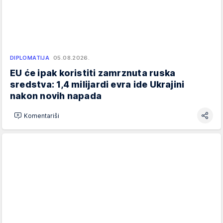
DIPLOMATIJA
05.08.2026.
EU će ipak koristiti zamrznuta ruska
sredstva: 1,4 milijardi evra ide Ukrajini
nakon novih napada
Komentariši