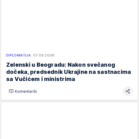
DIPLOMATIJA
07.08.2026.
Zelenski u Beogradu: Nakon svečanog
dočeka, predsednik Ukrajine na sastnacima
sa Vučićem i ministrima
Komentariši