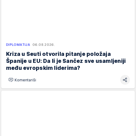
DIPLOMATIJA
06.08.2026.
Kriza u Seuti otvorila pitanje položaja
Španije u EU: Da li je Sančez sve usamljeniji
među evropskim liderima?
Komentariši