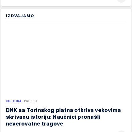
IZDVAJAMO
KULTURA
PRE 3 H
DNK sa Torinskog platna otkriva vekovima
skrivanu istoriju: Naučnici pronašli
neverovatne tragove