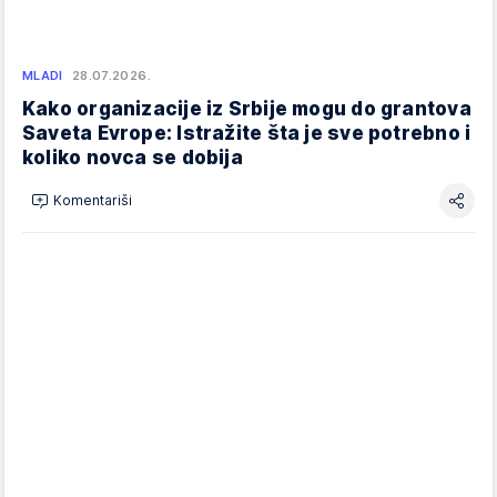
MLADI
28.07.2026.
Kako organizacije iz Srbije mogu do grantova
Saveta Evrope: Istražite šta je sve potrebno i
koliko novca se dobija
Komentariši