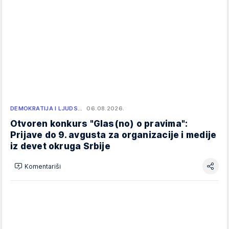
DEMOKRATIJA I LJUDS…
06.08.2026.
Otvoren konkurs "Glas(no) o pravima":
Prijave do 9. avgusta za organizacije i medije
iz devet okruga Srbije
Komentariši