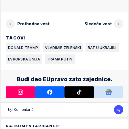
Prethodna vest
Sledeća vest
TAGOVI
DONALD TRAMP
VLADIMIR ZELENSKI
RAT U UKRAJINI
EVROPSKA UNIJA
TRAMP PUTIN
Budi deo EUpravo zato zajednice.
Komentariši
NAJKOMENTARISANIJE