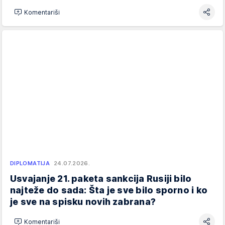
Komentariši
DIPLOMATIJA
24.07.2026.
Usvajanje 21. paketa sankcija Rusiji bilo
najteže do sada: Šta je sve bilo sporno i ko
je sve na spisku novih zabrana?
Komentariši