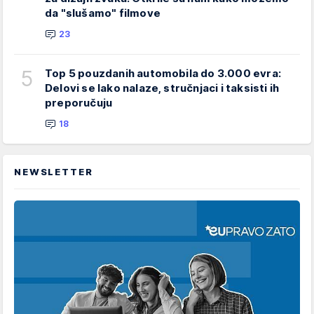
da "slušamo" filmove
23
5
Top 5 pouzdanih automobila do 3.000 evra:
Delovi se lako nalaze, stručnjaci i taksisti ih
preporučuju
18
NEWSLETTER