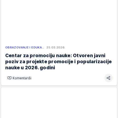
OBRAZOVANJE I EDUKA…
25.03.2026.
Centar za promociju nauke: Otvoren javni
poziv za projekte promocije i popularizacije
nauke u 2026. godini
Komentariši