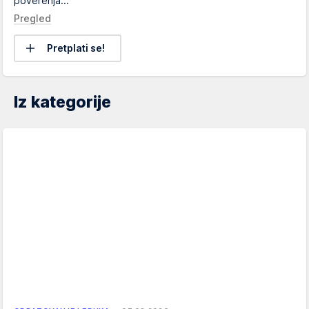
poverenja...
Pregled
Pretplati se!
Iz kategorije