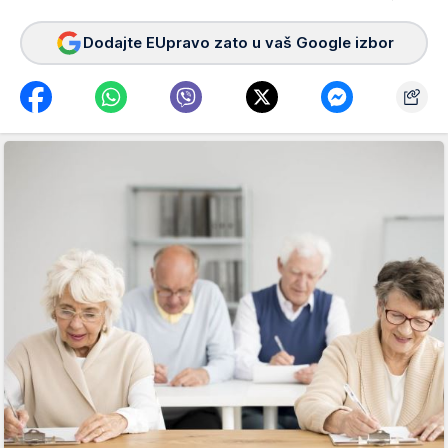
Dodajte EUpravo zato u vaš Google izbor