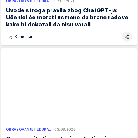
OBRAZOVANJE I EDUKA…
07.08.2026.
Uvode stroga pravila zbog ChatGPT-ja:
Učenici će morati usmeno da brane radove
kako bi dokazali da nisu varali
Komentariši
OBRAZOVANJE I EDUKA…
03.08.2026.