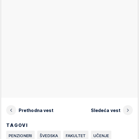
Prethodna vest
Sledeća vest
TAGOVI
PENZIONERI
ŠVEDSKA
FAKULTET
UČENJE