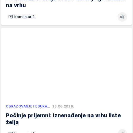
na vrhu
Komentariši
OBRAZOVANJE I EDUKA…
25.06.2026.
Počinje prijemni: Iznenađenje na vrhu liste
želja