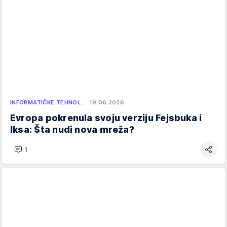
INFORMATIČKE TEHNOL…
19.06.2026.
Evropa pokrenula svoju verziju Fejsbuka i
Iksa: Šta nudi nova mreža?
1