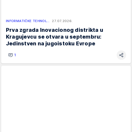
INFORMATIČKE TEHNOL…
27.07.2026.
Prva zgrada Inovacionog distrikta u
Kragujevcu se otvara u septembru:
Jedinstven na jugoistoku Evrope
1