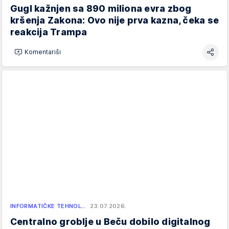
Gugl kažnjen sa 890 miliona evra zbog
kršenja Zakona: Ovo nije prva kazna, čeka se
reakcija Trampa
Komentariši
INFORMATIČKE TEHNOL…
23.07.2026.
Centralno groblje u Beču dobilo digitalnog