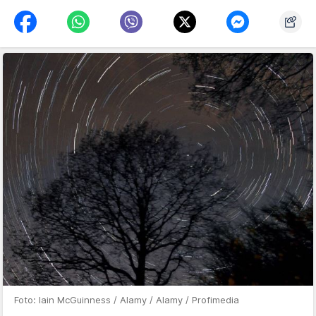
Foto: Iain McGuinness / Alamy / Alamy / Profimedia