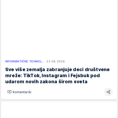
INFORMATIČKE TEHNOL…
22.06.2026.
Sve više zemalja zabranjuje deci društvene
mreže: TikTok, Instagram i Fejsbuk pod
udarom novih zakona širom sveta
Komentariši