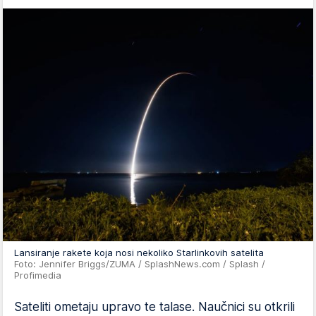
Lansiranje rakete koja nosi nekoliko Starlinkovih satelita
Foto: Jennifer Briggs/ZUMA / SplashNews.com / Splash /
Profimedia
Sateliti ometaju upravo te talase. Naučnici su otkrili