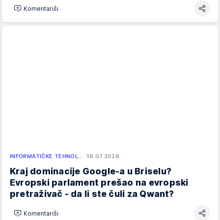
Komentariši
INFORMATIČKE TEHNOL…
16.07.2026.
Kraj dominacije Google-a u Briselu?
Evropski parlament prešao na evropski
pretraživač - da li ste čuli za Qwant?
Komentariši