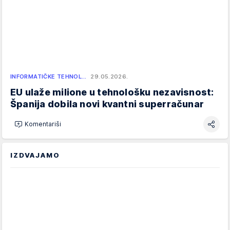
INFORMATIČKE TEHNOL…
29.05.2026.
EU ulaže milione u tehnološku nezavisnost:
Španija dobila novi kvantni superračunar
Komentariši
IZDVAJAMO