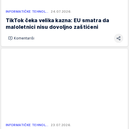
INFORMATIČKE TEHNOL…
24.07.2026.
TikTok čeka velika kazna: EU smatra da
maloletnici nisu dovoljno zaštićeni
Komentariši
INFORMATIČKE TEHNOL…
23.07.2026.