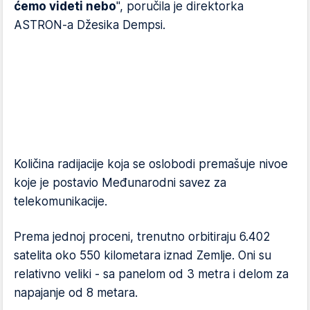
ćemo videti nebo
", poručila je direktorka
ASTRON-a Džesika Dempsi.
Količina radijacije koja se oslobodi premašuje nivoe
koje je postavio Međunarodni savez za
telekomunikacije.
Prema jednoj proceni, trenutno orbitiraju 6.402
satelita oko 550 kilometara iznad Zemlje. Oni su
relativno veliki - sa panelom od 3 metra i delom za
napajanje od 8 metara.