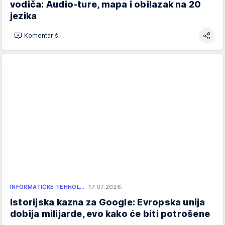
vodiča: Audio-ture, mapa i obilazak na 20
jezika
Komentariši
INFORMATIČKE TEHNOL…
17.07.2026.
Istorijska kazna za Google: Evropska unija
dobija milijarde, evo kako će biti potrošene