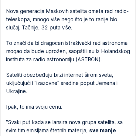
Nova generacija Maskovih satelita ometa rad radio-
teleskopa, mnogo više nego što je to ranije bio
slučaj. Tačnije, 32 puta više.
To znači da bi dragocen istraživački rad astronoma
mogao da bude ugrožen, saopštili su iz Holandskog
instituta za radio astronomiju (ASTRON).
Sateliti obezbeđuju brzi internet širom sveta,
uključujući i "izazovne" sredine poput Jemena i
Ukrajine.
Ipak, to ima svoju cenu.
"Svaki put kada se lansira nova grupa satelita, sa
svim tim emisijama štetnih materija,
sve manje