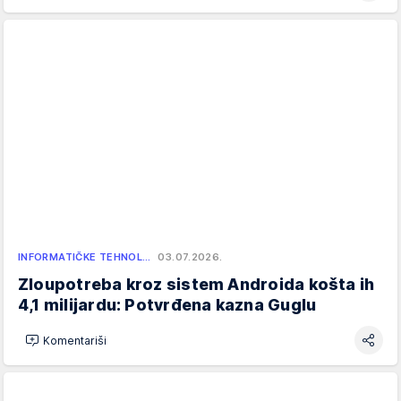
INFORMATIČKE TEHNOL…
03.07.2026.
Zloupotreba kroz sistem Androida košta ih
4,1 milijardu: Potvrđena kazna Guglu
Komentariši