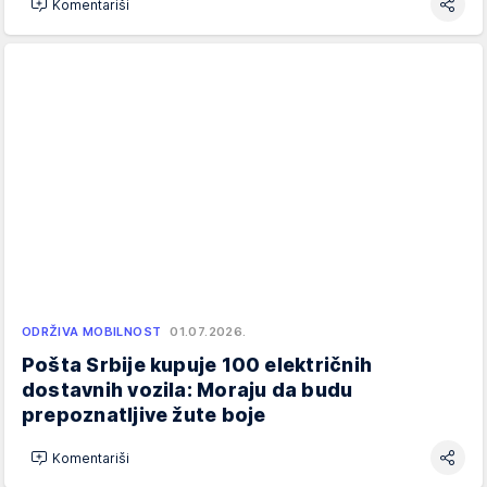
Komentariši
ODRŽIVA MOBILNOST
01.07.2026.
Pošta Srbije kupuje 100 električnih
dostavnih vozila: Moraju da budu
prepoznatljive žute boje
Komentariši