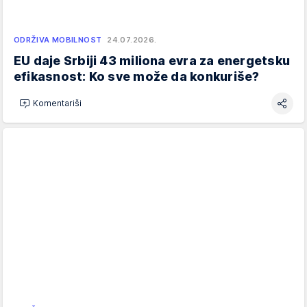
ODRŽIVA MOBILNOST
24.07.2026.
EU daje Srbiji 43 miliona evra za energetsku
efikasnost: Ko sve može da konkuriše?
Komentariši