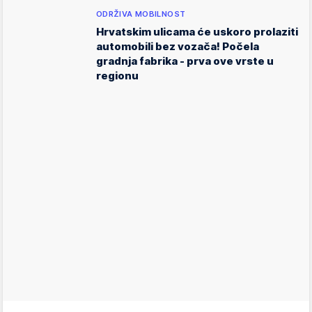
ODRŽIVA MOBILNOST
Hrvatskim ulicama će uskoro prolaziti
automobili bez vozača! Počela
gradnja fabrika - prva ove vrste u
regionu