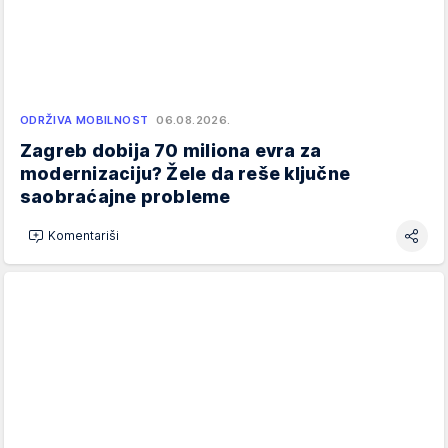
ODRŽIVA MOBILNOST
06.08.2026.
Zagreb dobija 70 miliona evra za
modernizaciju? Žele da reše ključne
saobraćajne probleme
Komentariši