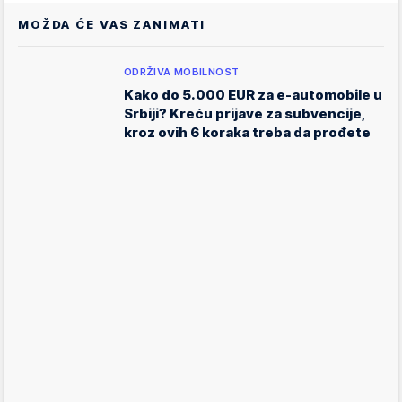
MOŽDA ĆE VAS ZANIMATI
ODRŽIVA MOBILNOST
Kako do 5.000 EUR za e-automobile u
Srbiji? Kreću prijave za subvencije,
kroz ovih 6 koraka treba da prođete