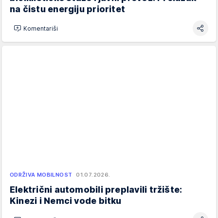
na čistu energiju prioritet
Komentariši
ODRŽIVA MOBILNOST
01.07.2026.
Električni automobili preplavili tržište:
Kinezi i Nemci vode bitku