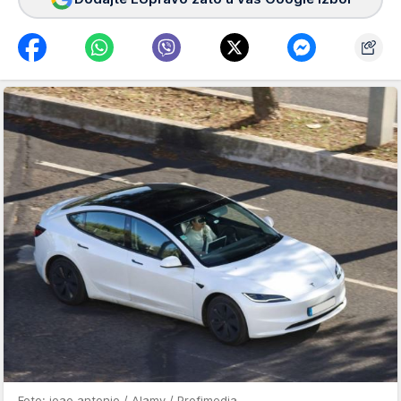
Foto: joao antonio / Alamy / Profimedia