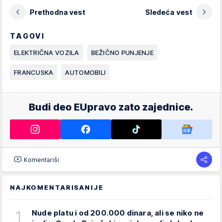
Prethodna vest
Sledeća vest
TAGOVI
ELEKTRIČNA VOZILA
BEŽIČNO PUNJENJE
FRANCUSKA
AUTOMOBILI
Budi deo EUpravo zato zajednice.
Komentariši
NAJKOMENTARISANIJE
1
Nude platu i od 200.000 dinara, ali se niko ne