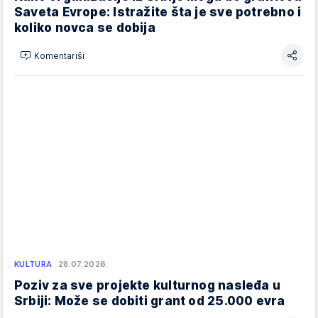
Saveta Evrope: Istražite šta je sve potrebno i
koliko novca se dobija
Komentariši
KULTURA
28.07.2026.
Poziv za sve projekte kulturnog nasleđa u
Srbiji: Može se dobiti grant od 25.000 evra