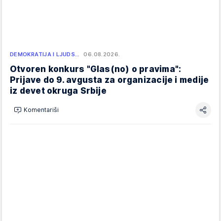
DEMOKRATIJA I LJUDS…
06.08.2026.
Otvoren konkurs "Glas(no) o pravima":
Prijave do 9. avgusta za organizacije i medije
iz devet okruga Srbije
Komentariši