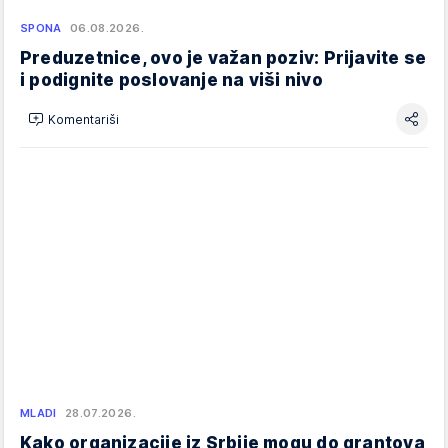
SPONA
06.08.2026.
Preduzetnice, ovo je važan poziv: Prijavite se
i podignite poslovanje na viši nivo
Komentariši
MLADI
28.07.2026.
Kako organizacije iz Srbije mogu do grantova