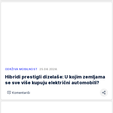
ODRŽIVA MOBILNOST
25.06.2026.
Hibridi prestigli dizelaše: U kojim zemljama
se sve više kupuju električni automobili?
Komentariši