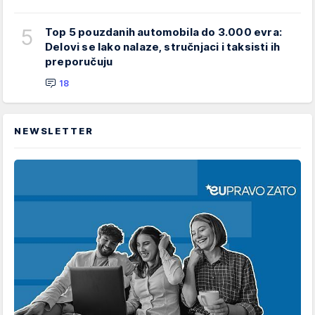
5
Top 5 pouzdanih automobila do 3.000 evra:
Delovi se lako nalaze, stručnjaci i taksisti ih
preporučuju
18
NEWSLETTER