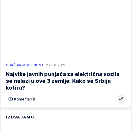
ODRŽIVA MOBILNOST
22.06.2026.
Najviše javnih punjača za električna vozila
se nalazi u ove 3 zemlje: Kako se Srbija
kotira?
Komentariši
IZDVAJAMO