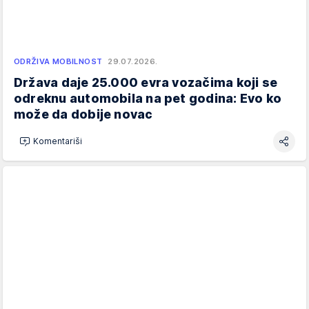
ODRŽIVA MOBILNOST
29.07.2026.
Država daje 25.000 evra vozačima koji se
odreknu automobila na pet godina: Evo ko
može da dobije novac
Komentariši