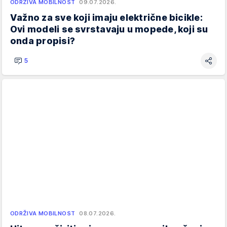
ODRŽIVA MOBILNOST
09.07.2026.
Važno za sve koji imaju električne bicikle:
Ovi modeli se svrstavaju u mopede, koji su
onda propisi?
5
ODRŽIVA MOBILNOST
08.07.2026.