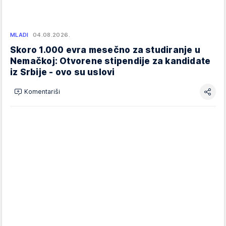
MLADI
04.08.2026.
Skoro 1.000 evra mesečno za studiranje u
Nemačkoj: Otvorene stipendije za kandidate
iz Srbije - ovo su uslovi
Komentariši