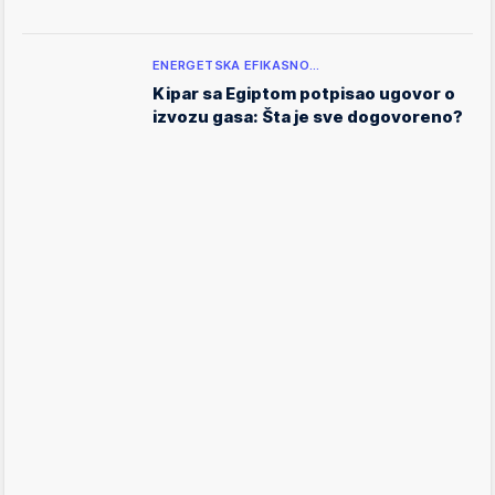
ENERGETSKA EFIKASNO…
Kipar sa Egiptom potpisao ugovor o
izvozu gasa: Šta je sve dogovoreno?