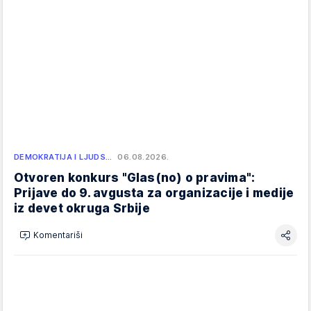
DEMOKRATIJA I LJUDS…
06.08.2026.
Otvoren konkurs "Glas(no) o pravima":
Prijave do 9. avgusta za organizacije i medije
iz devet okruga Srbije
Komentariši