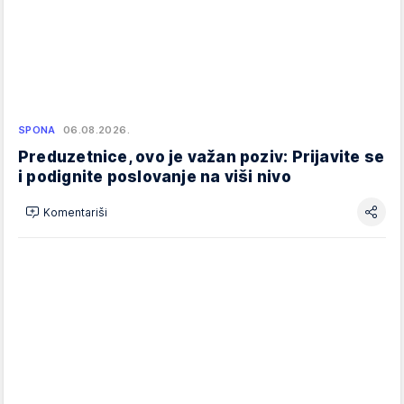
SPONA
06.08.2026.
Preduzetnice, ovo je važan poziv: Prijavite se
i podignite poslovanje na viši nivo
Komentariši