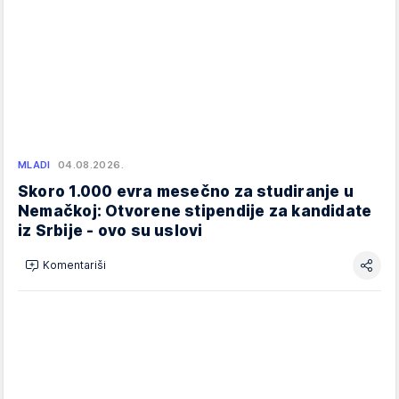
MLADI
04.08.2026.
Skoro 1.000 evra mesečno za studiranje u
Nemačkoj: Otvorene stipendije za kandidate
iz Srbije - ovo su uslovi
Komentariši