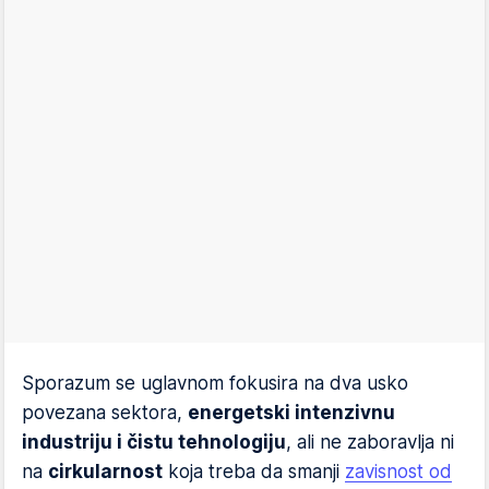
Sporazum se uglavnom fokusira na dva usko
povezana sektora,
energetski intenzivnu
industriju i čistu tehnologiju
, ali ne zaboravlja ni
na
cirkularnost
koja treba da smanji
zavisnost od