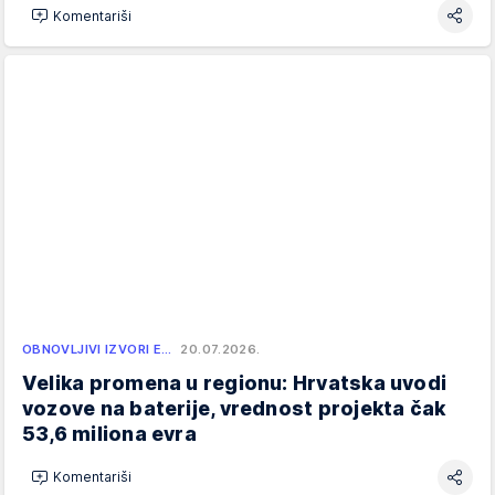
Komentariši
OBNOVLJIVI IZVORI E…
20.07.2026.
Velika promena u regionu: Hrvatska uvodi
vozove na baterije, vrednost projekta čak
53,6 miliona evra
Komentariši