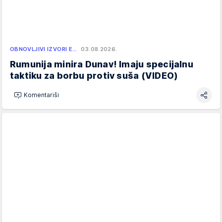
OBNOVLJIVI IZVORI E…
03.08.2026.
Rumunija minira Dunav! Imaju specijalnu
taktiku za borbu protiv suša (VIDEO)
Komentariši