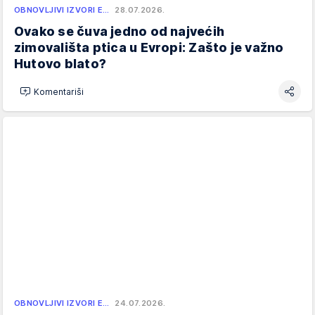
OBNOVLJIVI IZVORI E…
28.07.2026.
Ovako se čuva jedno od najvećih
zimovališta ptica u Evropi: Zašto je važno
Hutovo blato?
Komentariši
OBNOVLJIVI IZVORI E…
24.07.2026.