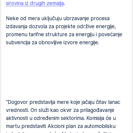
sirovina iz drugih zemalja
.
Neke od mera uključuju ubrzavanje procesa
izdavanja dozvola za projekte održive energije,
promenu tarifne strukture za energiju i povećanje
subvencija za obnovljive izvore energije.
"Dogovor predstavlja mere koje jačaju čitav lanac
vrednosti. On služi kao okvir za prilagođavanje
aktivnosti u određenim sektorima. Komisija će u
martu predstaviti Akcioni plan za automobilsku