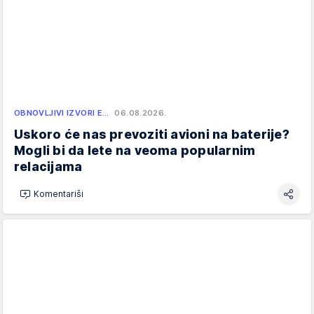
OBNOVLJIVI IZVORI E…
06.08.2026.
Uskoro će nas prevoziti avioni na baterije?
Mogli bi da lete na veoma popularnim
relacijama
Komentariši