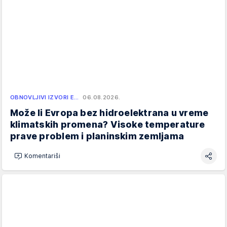
OBNOVLJIVI IZVORI E…
06.08.2026.
Može li Evropa bez hidroelektrana u vreme
klimatskih promena? Visoke temperature
prave problem i planinskim zemljama
Komentariši