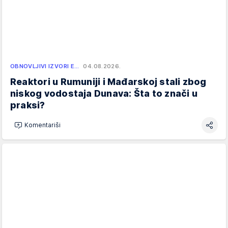
OBNOVLJIVI IZVORI E…
04.08.2026.
Reaktori u Rumuniji i Mađarskoj stali zbog
niskog vodostaja Dunava: Šta to znači u
praksi?
Komentariši