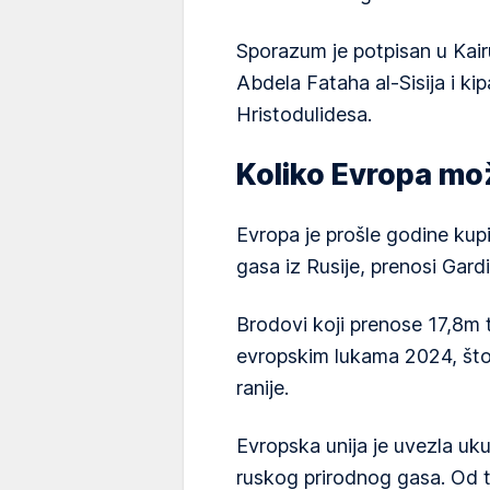
Sporazum je potpisan u Kair
Abdela Fataha al-Sisija i k
Hristodulidesa.
Koliko Evropa mo
Evropa je prošle godine kup
gasa iz Rusije, prenosi Gardi
Brodovi koji prenose 17,8m t
evropskim lukama 2024, što
ranije.
Evropska unija je uvezla uk
ruskog prirodnog gasa. Od to