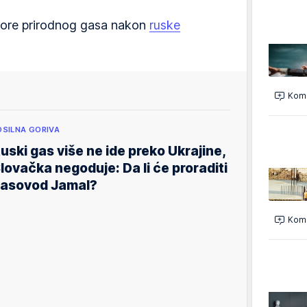
zvore prirodnog gasa nakon
ruske
Kome
OSILNA GORIVA
uski gas više ne ide preko Ukrajine,
lovačka negoduje: Da li će proraditi
asovod Jamal?
Kome