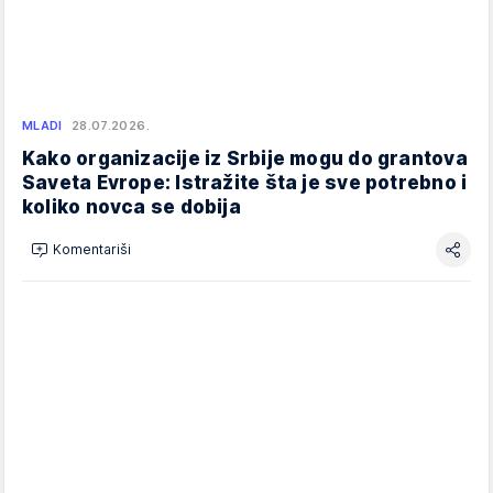
MLADI
28.07.2026.
Kako organizacije iz Srbije mogu do grantova
Saveta Evrope: Istražite šta je sve potrebno i
koliko novca se dobija
Komentariši