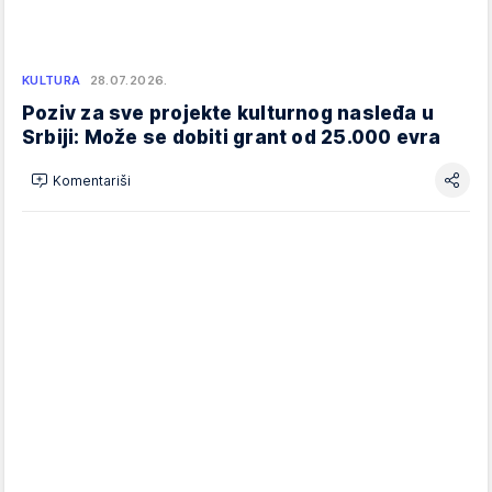
KULTURA
28.07.2026.
Poziv za sve projekte kulturnog nasleđa u
Srbiji: Može se dobiti grant od 25.000 evra
Komentariši