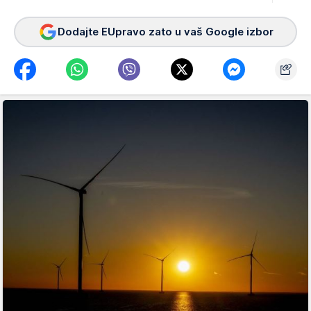
Dodajte EUpravo zato u vaš Google izbor