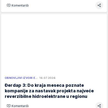
Komentariši
OBNOVLJIVI IZVORI E…
16.07.2026.
Đerdap 3: Do kraja meseca poznate
kompanije za nastavak projekta najveće
reverzibilne hidroelektrane u regionu
Komentariši