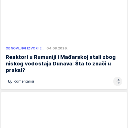
OBNOVLJIVI IZVORI E…
04.08.2026.
Reaktori u Rumuniji i Mađarskoj stali zbog
niskog vodostaja Dunava: Šta to znači u
praksi?
Komentariši