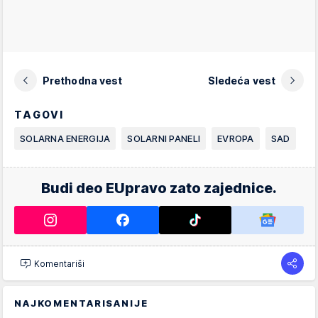
Prethodna vest
Sledeća vest
TAGOVI
SOLARNA ENERGIJA
SOLARNI PANELI
EVROPA
SAD
Budi deo EUpravo zato zajednice.
Komentariši
NAJKOMENTARISANIJE