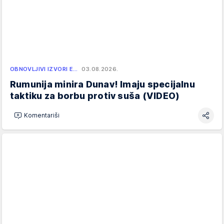
OBNOVLJIVI IZVORI E…
03.08.2026.
Rumunija minira Dunav! Imaju specijalnu
taktiku za borbu protiv suša (VIDEO)
Komentariši