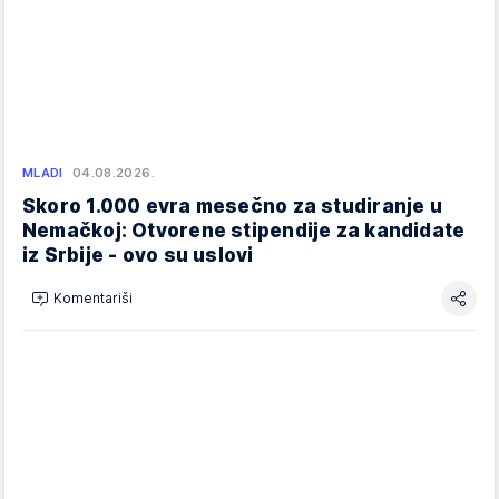
MLADI
04.08.2026.
Skoro 1.000 evra mesečno za studiranje u
Nemačkoj: Otvorene stipendije za kandidate
iz Srbije - ovo su uslovi
Komentariši