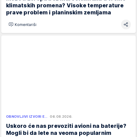
klimatskih promena? Visoke temperature
prave problem i planinskim zemljama
Komentariši
OBNOVLJIVI IZVORI E…
06.08.2026.
Uskoro će nas prevoziti avioni na baterije?
Mogli bi da lete na veoma popularnim