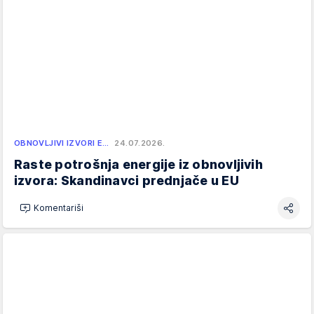
OBNOVLJIVI IZVORI E…
24.07.2026.
Raste potrošnja energije iz obnovljivih
izvora: Skandinavci prednjače u EU
Komentariši