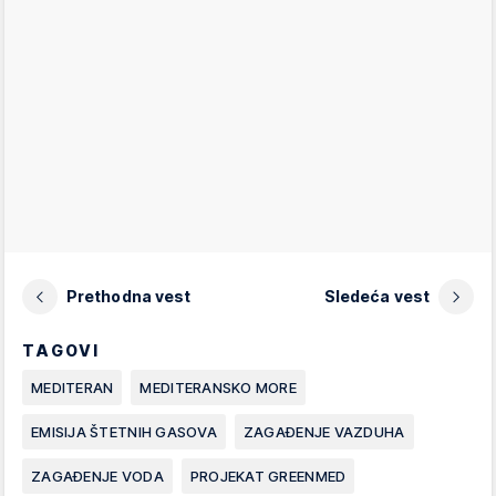
Prethodna vest
Sledeća vest
TAGOVI
MEDITERAN
MEDITERANSKO MORE
EMISIJA ŠTETNIH GASOVA
ZAGAĐENJE VAZDUHA
ZAGAĐENJE VODA
PROJEKAT GREENMED