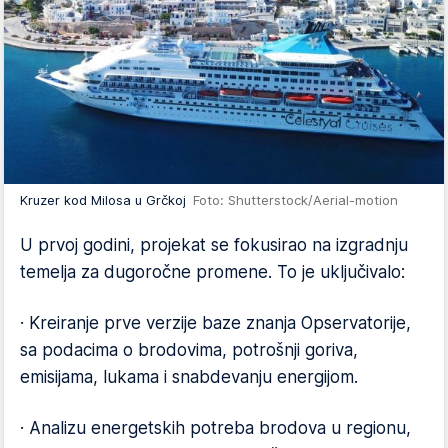
Kruzer kod Milosa u Grčkoj
Foto: Shutterstock/Aerial-motion
U prvoj godini, projekat se fokusirao na izgradnju
temelja za dugoročne promene. To je uključivalo:
· Kreiranje prve verzije baze znanja Opservatorije,
sa podacima o brodovima, potrošnji goriva,
emisijama, lukama i snabdevanju energijom.
· Analizu energetskih potreba brodova u regionu,