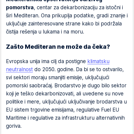
pomorstva
, centar za dekarbonizaciju za istočni i
širi Mediteran. Ona prikuplja podatke, gradi znanje i
uključuje zainteresovane strane kako bi podržala
čistija rešenja u lukama i na moru.
Zašto Mediteran ne može da čeka?
Evropska unija ima cilj da postigne
klimatsku
neutralnost
do 2050. godine. Da bi se to ostvarilo,
svi sektori moraju smanjiti emisije, uključujući
pomorski saobraćaj. Brodarstvo je dugo bilo sektor
koji je teško dekarbonizovati, ali uvedene su nove
politike i mere, uključujući uključivanje brodarstva u
EU sistem trgovine emisijama, regulative Fuel EU
Maritime i regulative za infrastrukturu alternativnih
goriva.