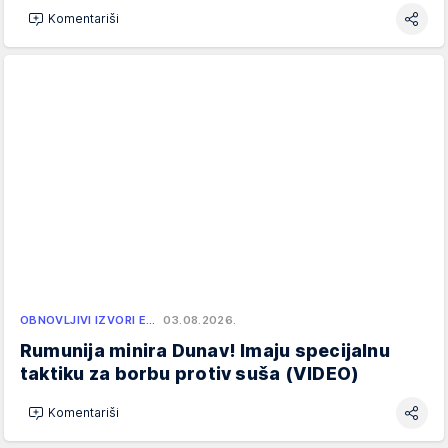
Komentariši
OBNOVLJIVI IZVORI E…
03.08.2026.
Rumunija minira Dunav! Imaju specijalnu
taktiku za borbu protiv suša (VIDEO)
Komentariši