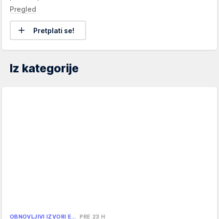
Pregled
Pretplati se!
Iz kategorije
OBNOVLJIVI IZVORI E…
PRE 23 H