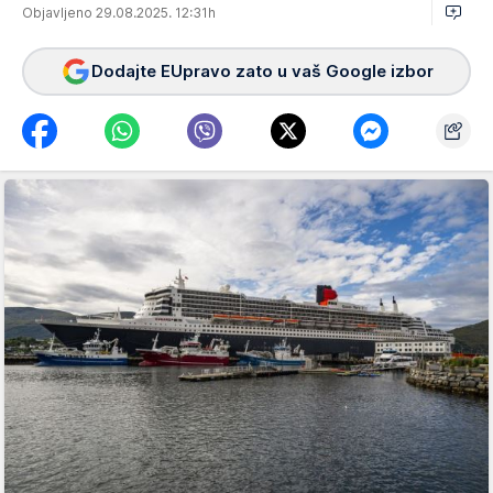
Objavljeno 29.08.2025. 12:31h
Dodajte EUpravo zato u vaš Google izbor