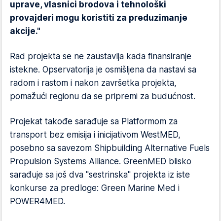
uprave, vlasnici brodova i tehnološki
provajderi mogu koristiti za preduzimanje
akcije."
Rad projekta se ne zaustavlja kada finansiranje
istekne. Opservatorija je osmišljena da nastavi sa
radom i rastom i nakon završetka projekta,
pomažući regionu da se pripremi za budućnost.
Projekat takođe sarađuje sa Platformom za
transport bez emisija i inicijativom WestMED,
posebno sa savezom Shipbuilding Alternative Fuels
Propulsion Systems Alliance. GreenMED blisko
sarađuje sa još dva "sestrinska" projekta iz iste
konkurse za predloge: Green Marine Med i
POWER4MED.