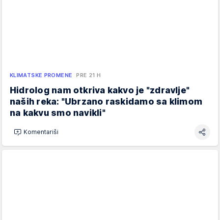
KLIMATSKE PROMENE
PRE 21 H
Hidrolog nam otkriva kakvo je "zdravlje"
naših reka: "Ubrzano raskidamo sa klimom
na kakvu smo navikli"
Komentariši