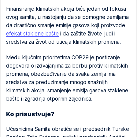
Finansiranje klimatskih akcija biće jedan od fokusa
ovog samita, u nastojanju da se pomogne zemljama
da drastično smanje emisije gasova koji proizvode
efekat staklene bašte
i da zaštite živote ljudi i
sredstva za život od uticaja klimatskih promena.
Među ključnim prioritetima COP29 je postizanje
dogovora o izdvajanjima za borbu protiv klimatskih
promena, obezbeđivanje da svaka zemlja ima
sredstva za preduzimanje mnogo snažnijih
klimatskih akcija, smanjenje emisija gasova staklene
bašte i izgradnja otpornih zajednica.
Ko prisustvuje?
Učesnicima Samita obratiće se i predsednik Turske