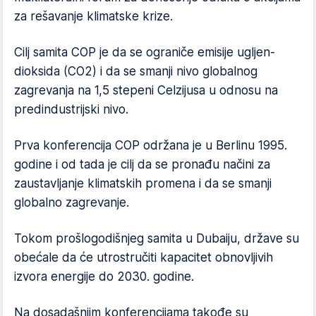
za rešavanje klimatske krize.
Cilj samita COP je da se ograniče emisije ugljen-
dioksida (CO2) i da se smanji nivo globalnog
zagrevanja na 1,5 stepeni Celzijusa u odnosu na
predindustrijski nivo.
Prva konferencija COP održana je u Berlinu 1995.
godine i od tada je cilj da se pronađu načini za
zaustavljanje klimatskih promena i da se smanji
globalno zagrevanje.
Tokom prošlogodišnjeg samita u Dubaiju, države su
obećale da će utrostručiti kapacitet obnovljivih
izvora energije do 2030. godine.
Na dosadašnjim konferencijama takođe su