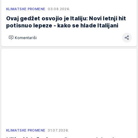
KLIMATSKE PROMENE
03.08.2026.
Ovaj gedžet osvojio je Italiju: Novi letnji hit
potisnuo lepeze - kako se hlade Italijani
Komentariši
KLIMATSKE PROMENE
31.07.2026.