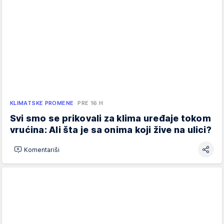
KLIMATSKE PROMENE
PRE 16 H
Svi smo se prikovali za klima uređaje tokom
vrućina: Ali šta je sa onima koji žive na ulici?
Komentariši