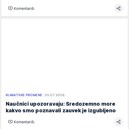
Komentariši
KLIMATSKE PROMENE
30.07.2026.
Naučnici upozoravaju: Sredozemno more
kakvo smo poznavali zauvek je izgubljeno
Komentariši