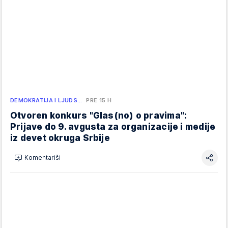
DEMOKRATIJA I LJUDS…
PRE 15 H
Otvoren konkurs "Glas(no) o pravima":
Prijave do 9. avgusta za organizacije i medije
iz devet okruga Srbije
Komentariši