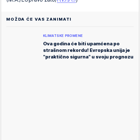
MOŽDA ĆE VAS ZANIMATI
KLIMATSKE PROMENE
Ova godina će biti upamćena po
strašnom rekordu! Evropska unija je
"praktično sigurna" u svoju prognozu