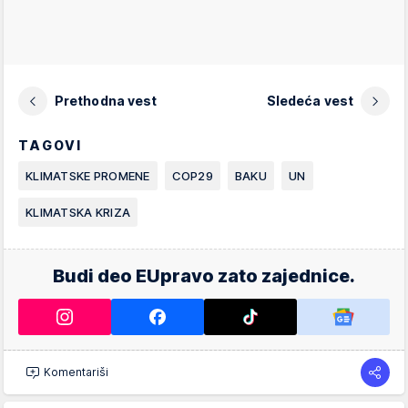
Prethodna vest
Sledeća vest
TAGOVI
KLIMATSKE PROMENE
COP29
BAKU
UN
KLIMATSKA KRIZA
Budi deo EUpravo zato zajednice.
Komentariši