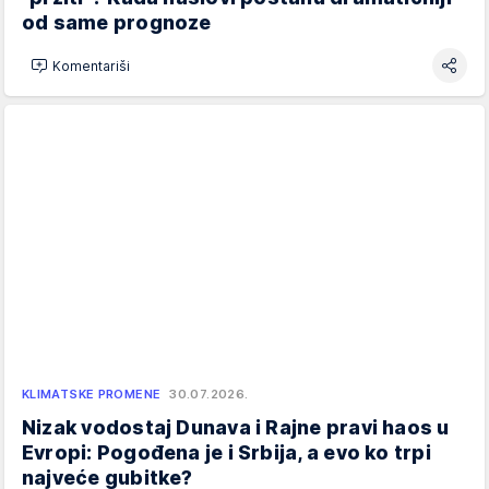
od same prognoze
Komentariši
KLIMATSKE PROMENE
30.07.2026.
Nizak vodostaj Dunava i Rajne pravi haos u
Evropi: Pogođena je i Srbija, a evo ko trpi
najveće gubitke?