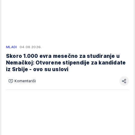
MLADI
04.08.2026.
Skoro 1.000 evra mesečno za studiranje u
Nemačkoj: Otvorene stipendije za kandidate
iz Srbije - ovo su uslovi
Komentariši