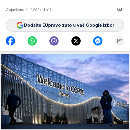
Objavljeno 11.11.2024. 11:11h
Dodajte EUpravo zato u vaš Google izbor