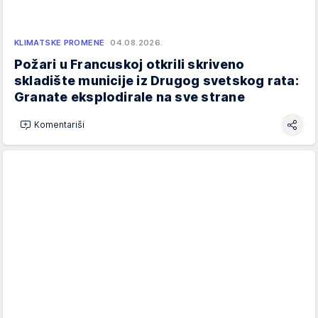
KLIMATSKE PROMENE
04.08.2026.
Požari u Francuskoj otkrili skriveno
skladište municije iz Drugog svetskog rata:
Granate eksplodirale na sve strane
Komentariši