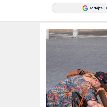
Dodajte E