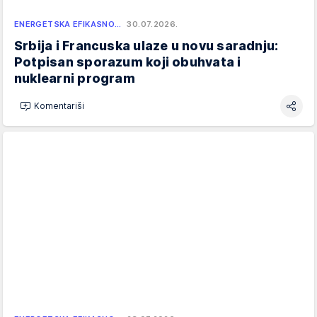
ENERGETSKA EFIKASNO…
30.07.2026.
Srbija i Francuska ulaze u novu saradnju:
Potpisan sporazum koji obuhvata i
nuklearni program
Komentariši