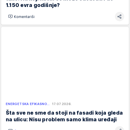
1.150 evra godišnje?
Komentariši
ENERGETSKA EFIKASNO…
17.07.2026.
Šta sve ne sme da stoji na fasadi koja gleda
na ulicu: Nisu problem samo klima uređaji