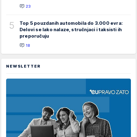
23
5
Top 5 pouzdanih automobila do 3.000 evra:
Delovi se lako nalaze, stručnjaci i taksisti ih
preporučuju
18
NEWSLETTER