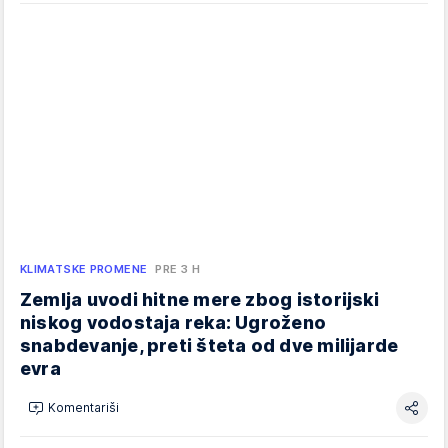
KLIMATSKE PROMENE
PRE 3 H
Zemlja uvodi hitne mere zbog istorijski
niskog vodostaja reka: Ugroženo
snabdevanje, preti šteta od dve milijarde
evra
Komentariši