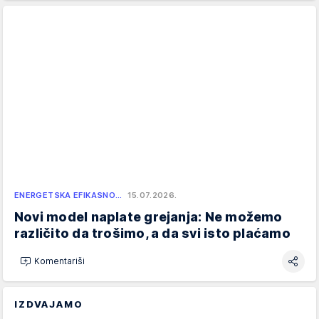
ENERGETSKA EFIKASNO…
15.07.2026.
Novi model naplate grejanja: Ne možemo
različito da trošimo, a da svi isto plaćamo
Komentariši
IZDVAJAMO