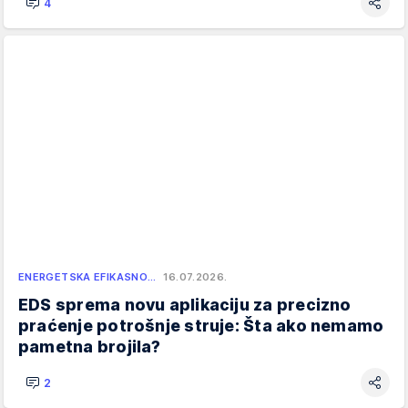
4
ENERGETSKA EFIKASNO…
16.07.2026.
EDS sprema novu aplikaciju za precizno
praćenje potrošnje struje: Šta ako nemamo
pametna brojila?
2