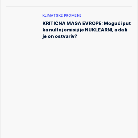
KLIMATSKE PROMENE
KRITIČNA MASA EVROPE: Mogući put
ka nultoj emisiji je NUKLEARNI, a da li
je on ostvariv?