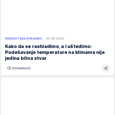
ENERGETSKA EFIKASNO…
05.08.2026.
Kako da se rashladimo, a i uštedimo:
Podešavanje temperature na klimama nije
jedina bitna stvar
Komentariši