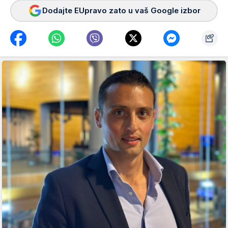
Dodajte EUpravo zato u vaš Google izbor