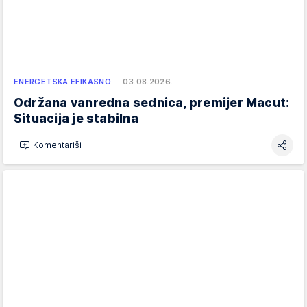
ENERGETSKA EFIKASNO…
03.08.2026.
Održana vanredna sednica, premijer Macut:
Situacija je stabilna
Komentariši