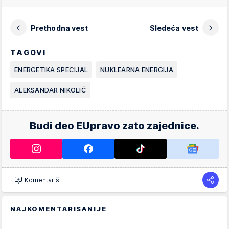
Prethodna vest
Sledeća vest
TAGOVI
ENERGETIKA SPECIJAL
NUKLEARNA ENERGIJA
ALEKSANDAR NIKOLIĆ
Budi deo EUpravo zato zajednice.
Komentariši
NAJKOMENTARISANIJE