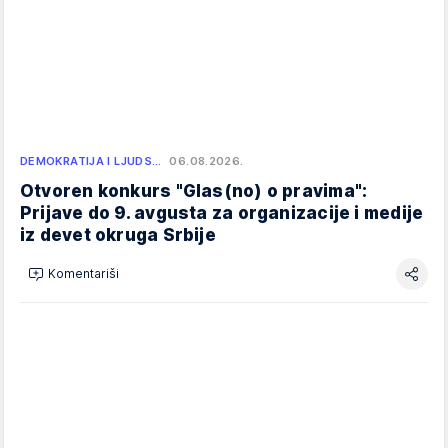
DEMOKRATIJA I LJUDS…
06.08.2026.
Otvoren konkurs "Glas(no) o pravima":
Prijave do 9. avgusta za organizacije i medije
iz devet okruga Srbije
Komentariši