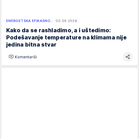
ENERGETSKA EFIKASNO…
05.08.2026.
Kako da se rashladimo, a i uštedimo:
Podešavanje temperature na klimama nije
jedina bitna stvar
Komentariši