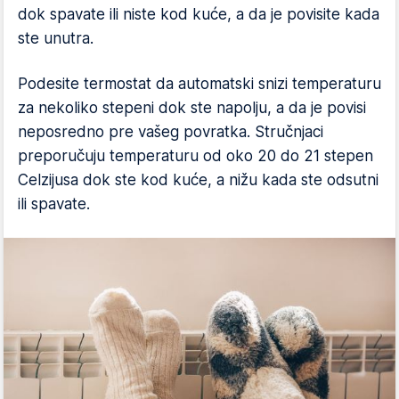
dok spavate ili niste kod kuće, a da je povisite kada
ste unutra.
Podesite termostat da automatski snizi temperaturu
za nekoliko stepeni dok ste napolju, a da je povisi
neposredno pre vašeg povratka. Stručnjaci
preporučuju temperaturu od oko 20 do 21 stepen
Celzijusa dok ste kod kuće, a nižu kada ste odsutni
ili spavate.