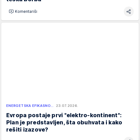
Komentariši
ENERGETSKA EFIKASNO…
23.07.2026.
Evropa postaje prvi "elektro-kontinent":
Plan je predstavljen, šta obuhvata i kako
rešiti izazove?