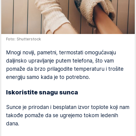
Foto: Shutterstock
Mnogi noviji, pametni, termostati omogućavaju
daljinsko upravljanje putem telefona, što vam
pomaže da brzo prilagodite temperaturu i trošite
energiju samo kada je to potrebno.
Iskoristite snagu sunca
Sunce je prirodan i besplatan izvor toplote koji nam
takođe pomaže da se ugrejemo tokom ledenih
dana.