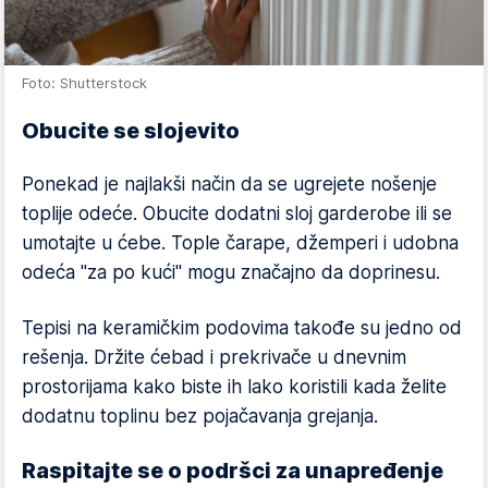
Foto: Shutterstock
Obucite se slojevito
Ponekad je najlakši način da se ugrejete nošenje
toplije odeće. Obucite dodatni sloj garderobe ili se
umotajte u ćebe. Tople čarape, džemperi i udobna
odeća "za po kući" mogu značajno da doprinesu.
Tepisi na keramičkim podovima takođe su jedno od
rešenja. Držite ćebad i prekrivače u dnevnim
prostorijama kako biste ih lako koristili kada želite
dodatnu toplinu bez pojačavanja grejanja.
Raspitajte se o podršci za unapređenje