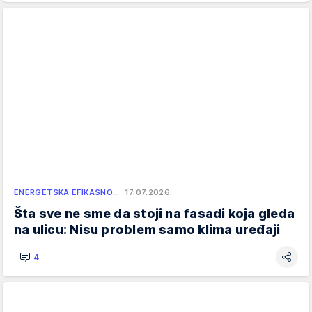
ENERGETSKA EFIKASNO…
17.07.2026.
Šta sve ne sme da stoji na fasadi koja gleda
na ulicu: Nisu problem samo klima uređaji
4