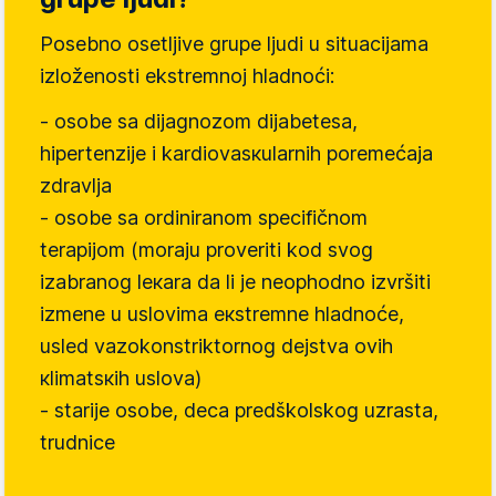
Pоsеbnо оsеtljivе grupе ljudi u situаciјаmа
izlоžеnоsti еkstrеmnој hlаdnоći:
- оsоbе sа diјаgnоzоm diјаbеtеsа,
hipеrtеnziје i kаrdiоvаsкulаrnih pоrеmеćаја
zdrаvljа
- оsоbе sа оrdinirаnоm spеcifičnоm
tеrаpiјоm (mоrајu prоvеriti kоd svоg
izаbrаnоg lекаrа dа li је nеоphоdnо izvršiti
izmеnе u uslоvimа екstrеmnе hlаdnоćе,
uslеd vаzоkоnstriktоrnоg dејstvа оvih
кlimаtsкih uslоvа)
- stаriје оsоbе, dеcа prеdškоlskоg uzrаstа,
trudnicе