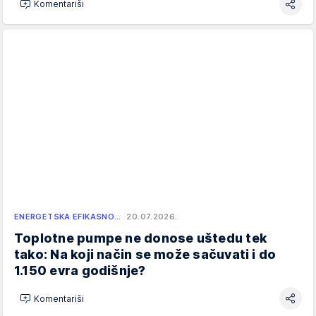
Komentariši
ENERGETSKA EFIKASNO…
20.07.2026.
Toplotne pumpe ne donose uštedu tek
tako: Na koji način se može sačuvati i do
1.150 evra godišnje?
Komentariši