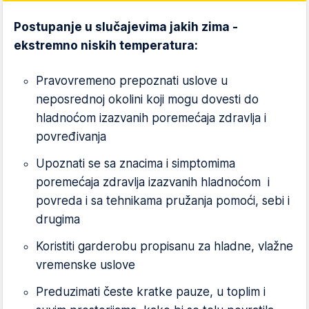
Postupanje u slučajevima jakih zima -
ekstremno niskih temperatura:
Pravovremeno prepoznati uslove u
neposrednoj okolini koji mogu dovesti do
hladnoćom izazvanih poremećaja zdravlja i
povređivanja
Upoznati se sa znacima i simptomima
poremećaja zdravlja izazvanih hladnoćom i
povreda i sa tehnikama pružanja pomoći, sebi i
drugima
Koristiti garderobu propisanu za hladne, vlažne
vremenske uslove
Preduzimati česte kratke pauze, u toplim i