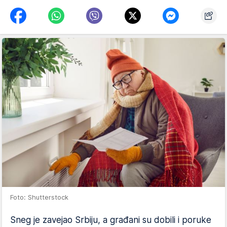
Foto: Shutterstock
Sneg je zavejao Srbiju, a građani su dobili i poruke