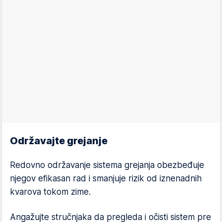
Održavajte grejanje
Redovno održavanje sistema grejanja obezbeđuje
njegov efikasan rad i smanjuje rizik od iznenadnih
kvarova tokom zime.
Angažujte stručnjaka da pregleda i očisti sistem pre