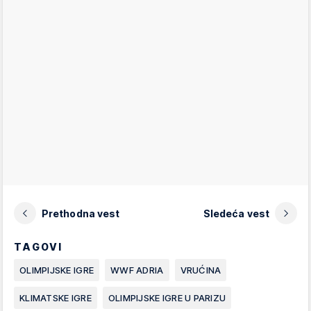
Prethodna vest
Sledeća vest
TAGOVI
OLIMPIJSKE IGRE
WWF ADRIA
VRUĆINA
KLIMATSKE IGRE
OLIMPIJSKE IGRE U PARIZU