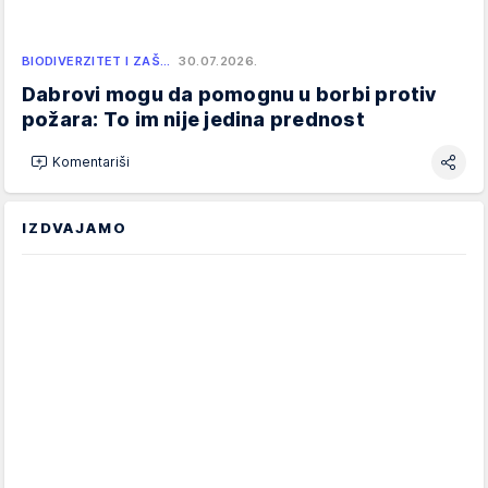
BIODIVERZITET I ZAŠ…
30.07.2026.
Dabrovi mogu da pomognu u borbi protiv
požara: To im nije jedina prednost
Komentariši
IZDVAJAMO