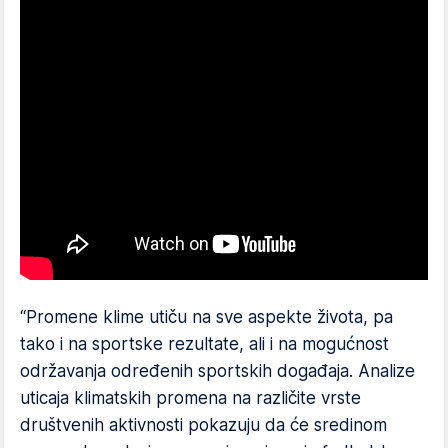
“Promene klime utiču na sve aspekte života, pa
tako i na sportske rezultate, ali i na mogućnost
održavanja određenih sportskih događaja. Analize
uticaja klimatskih promena na različite vrste
društvenih aktivnosti pokazuju da će sredinom