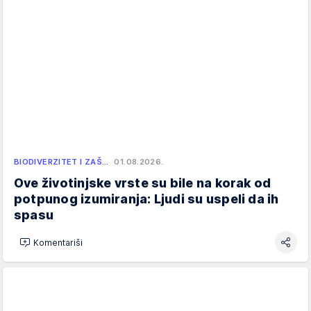
BIODIVERZITET I ZAŠ…
01.08.2026.
Ove životinjske vrste su bile na korak od
potpunog izumiranja: Ljudi su uspeli da ih
spasu
Komentariši