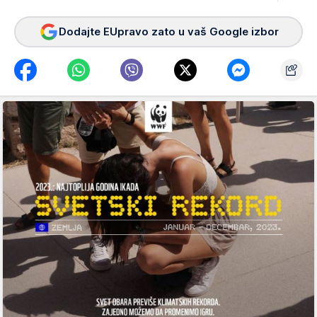
Dodajte EUpravo zato u vaš Google izbor