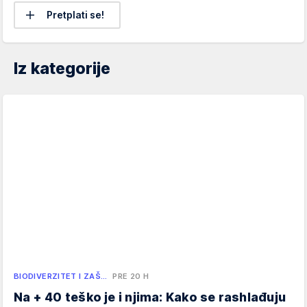
Pretplati se!
Iz kategorije
BIODIVERZITET I ZAŠ…
PRE 20 H
Na + 40 teško je i njima: Kako se rashlađuju