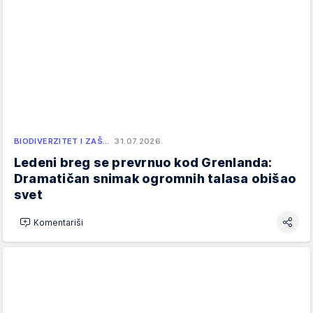
BIODIVERZITET I ZAŠ…
31.07.2026.
Ledeni breg se prevrnuo kod Grenlanda:
Dramatičan snimak ogromnih talasa obišao
svet
Komentariši