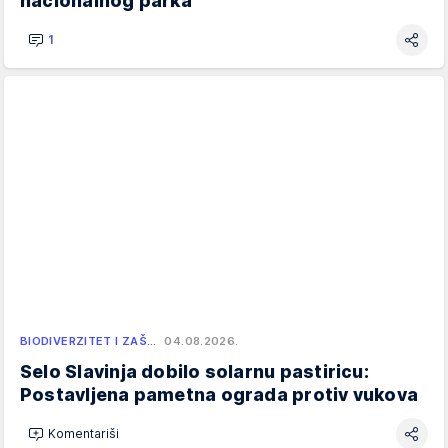
nacionalnog parka
1
BIODIVERZITET I ZAŠ…
04.08.2026.
Selo Slavinja dobilo solarnu pastiricu:
Postavljena pametna ograda protiv vukova
Komentariši