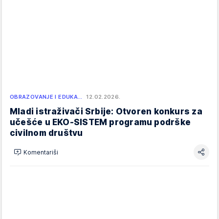
OBRAZOVANJE I EDUKA…
12.02.2026.
Mladi istraživači Srbije: Otvoren konkurs za
učešće u EKO-SISTEM programu podrške
civilnom društvu
Komentariši