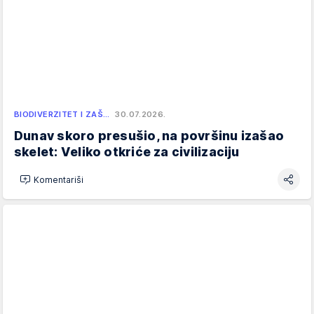
BIODIVERZITET I ZAŠ…
30.07.2026.
Dunav skoro presušio, na površinu izašao
skelet: Veliko otkriće za civilizaciju
Komentariši