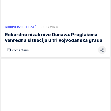
BIODIVERZITET I ZAŠ…
30.07.2026.
Rekordno nizak nivo Dunava: Proglašena
vanredna situacija u tri vojvođanska grada
Komentariši