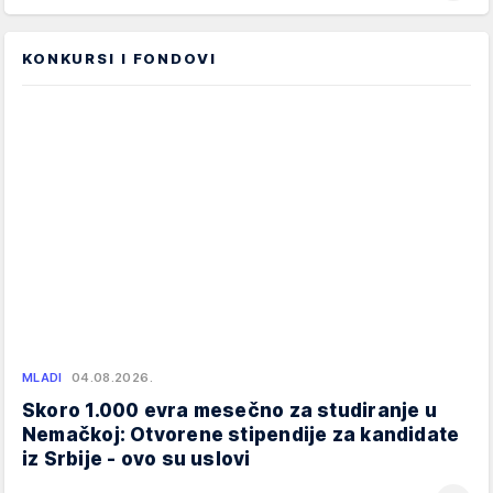
KONKURSI I FONDOVI
MLADI
04.08.2026.
Skoro 1.000 evra mesečno za studiranje u
Nemačkoj: Otvorene stipendije za kandidate
iz Srbije - ovo su uslovi