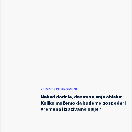
KLIMATSKE PROMENE
Nekad dodole, danas sejanje oblaka:
Koliko možemo da budemo gospodari
vremena i izazivamo oluje?