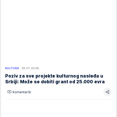
KULTURA
28.07.2026.
Poziv za sve projekte kulturnog nasleđa u
Srbiji: Može se dobiti grant od 25.000 evra
Komentariši