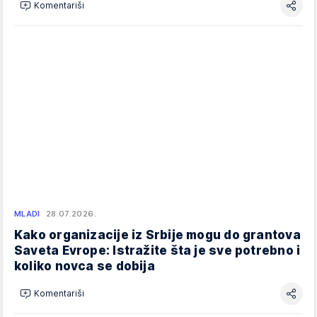
Komentariši
MLADI
28.07.2026.
Kako organizacije iz Srbije mogu do grantova
Saveta Evrope: Istražite šta je sve potrebno i
koliko novca se dobija
Komentariši