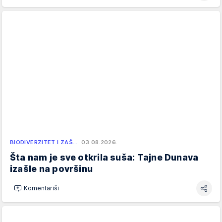
BIODIVERZITET I ZAŠ…
03.08.2026.
Šta nam je sve otkrila suša: Tajne Dunava
izašle na površinu
Komentariši