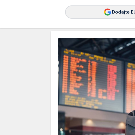
Dodajte E