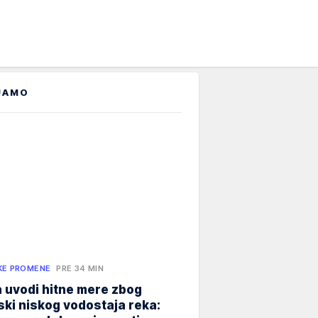
JAMO
KE PROMENE
PRE 34 MIN
 uvodi hitne mere zbog
jski niskog vodostaja reka: