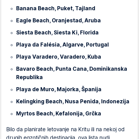
Banana Beach, Puket, Tajland
Eagle Beach, Oranjestad, Aruba
Siesta Beach, Siesta Ki, Florida
Playa da Falésia, Algarve, Portugal
Playa Varadero, Varadero, Kuba
Bavaro Beach, Punta Cana, Dominikanska
Republika
Playa de Muro, Majorka, Španija
Kelingking Beach, Nusa Penida, Indonezija
Myrtos Beach, Kefalonija, Grčka
Bilo da planirate letovanje na Kritu ili na nekoj od
drugih egzotičnih destinacija, ova lista nudi