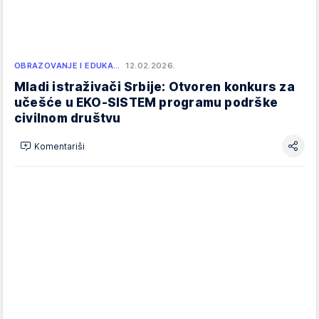
OBRAZOVANJE I EDUKA…
12.02.2026.
Mladi istraživači Srbije: Otvoren konkurs za
učešće u EKO-SISTEM programu podrške
civilnom društvu
Komentariši