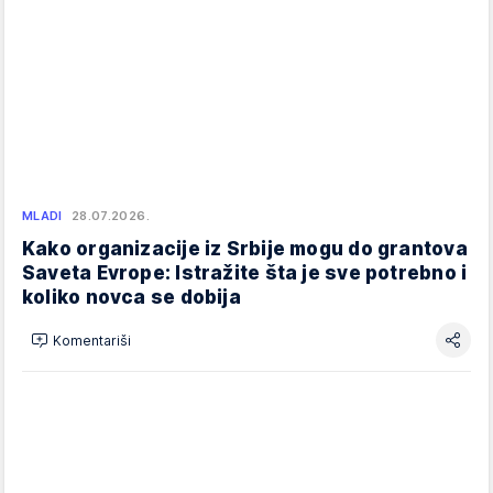
MLADI
28.07.2026.
Kako organizacije iz Srbije mogu do grantova
Saveta Evrope: Istražite šta je sve potrebno i
koliko novca se dobija
Komentariši