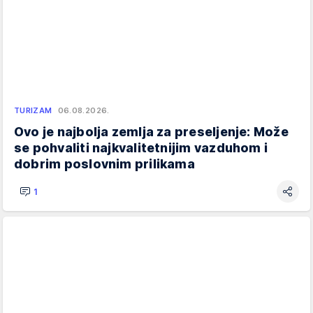
TURIZAM
06.08.2026.
Ovo je najbolja zemlja za preseljenje: Može
se pohvaliti najkvalitetnijim vazduhom i
dobrim poslovnim prilikama
1