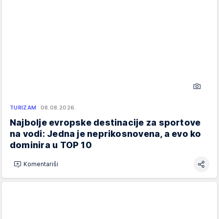
TURIZAM
08.08.2026.
Najbolje evropske destinacije za sportove
na vodi: Jedna je neprikosnovena, a evo ko
dominira u TOP 10
Komentariši