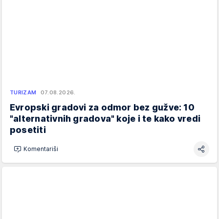
TURIZAM
07.08.2026.
Evropski gradovi za odmor bez gužve: 10
"alternativnih gradova" koje i te kako vredi
posetiti
Komentariši