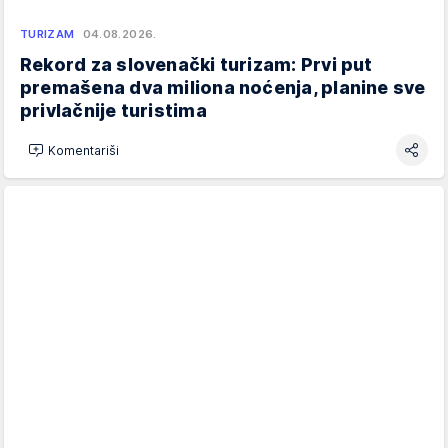
TURIZAM
04.08.2026.
Rekord za slovenački turizam: Prvi put
premašena dva miliona noćenja, planine sve
privlačnije turistima
Komentariši