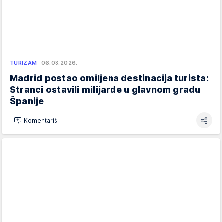
TURIZAM
06.08.2026.
Madrid postao omiljena destinacija turista:
Stranci ostavili milijarde u glavnom gradu
Španije
Komentariši