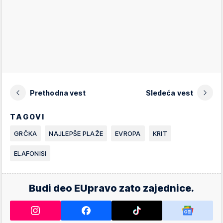
Prethodna vest
Sledeća vest
TAGOVI
GRČKA
NAJLEPŠE PLAŽE
EVROPA
KRIT
ELAFONISI
Budi deo EUpravo zato zajednice.