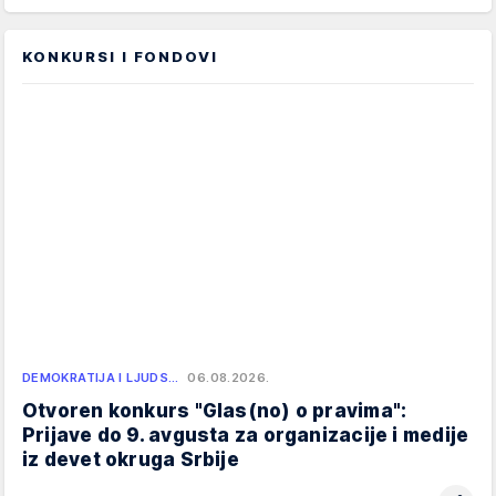
KONKURSI I FONDOVI
DEMOKRATIJA I LJUDS…
06.08.2026.
Otvoren konkurs "Glas(no) o pravima":
Prijave do 9. avgusta za organizacije i medije
iz devet okruga Srbije