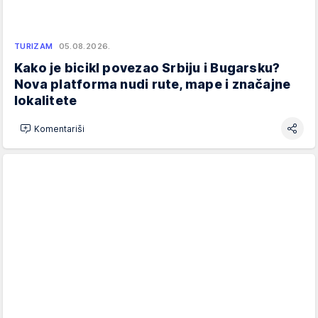
TURIZAM
05.08.2026.
Kako je bicikl povezao Srbiju i Bugarsku?
Nova platforma nudi rute, mape i značajne
lokalitete
Komentariši