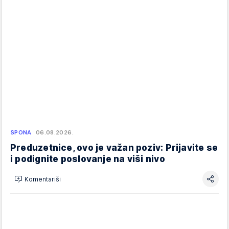
SPONA
06.08.2026.
Preduzetnice, ovo je važan poziv: Prijavite se
i podignite poslovanje na viši nivo
Komentariši