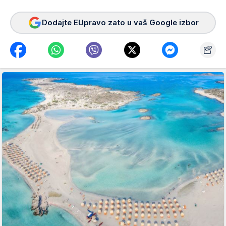
Dodajte EUpravo zato u vaš Google izbor