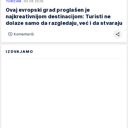
TURIZAM
03.08.2026.
Ovaj evropski grad proglašen je
najkreativnijom destinacijom: Turisti ne
dolaze samo da razgledaju, već i da stvaraju
Komentariši
IZDVAJAMO