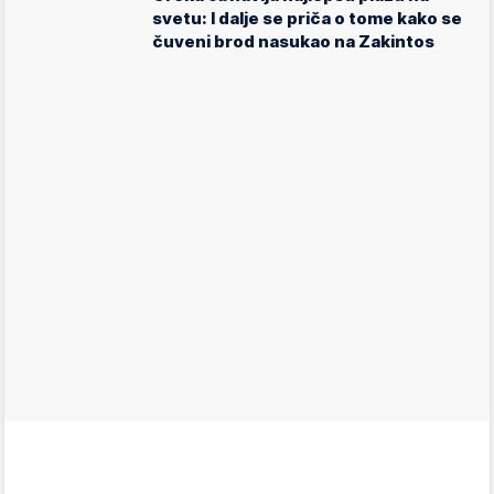
svetu: I dalje se priča o tome kako se
čuveni brod nasukao na Zakintos