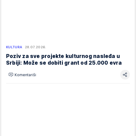
KULTURA
28.07.2026.
Poziv za sve projekte kulturnog nasleđa u
Srbiji: Može se dobiti grant od 25.000 evra
Komentariši