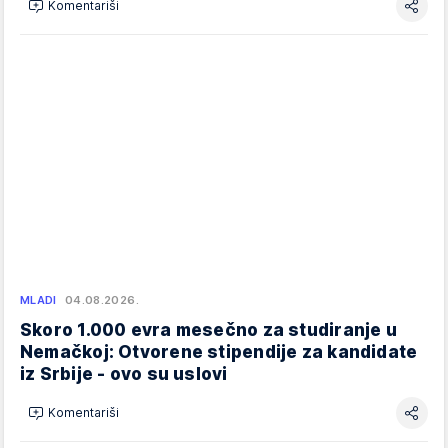
Komentariši
MLADI
04.08.2026.
Skoro 1.000 evra mesečno za studiranje u
Nemačkoj: Otvorene stipendije za kandidate
iz Srbije - ovo su uslovi
Komentariši