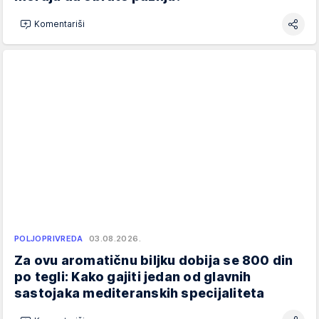
Komentariši
POLJOPRIVREDA
03.08.2026.
Za ovu aromatičnu biljku dobija se 800 din
po tegli: Kako gajiti jedan od glavnih
sastojaka mediteranskih specijaliteta