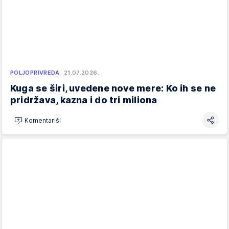
POLJOPRIVREDA
21.07.2026.
Kuga se širi, uvedene nove mere: Ko ih se ne
pridržava, kazna i do tri miliona
Komentariši