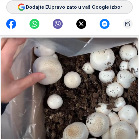
Dodajte EUpravo zato u vaš Google izbor