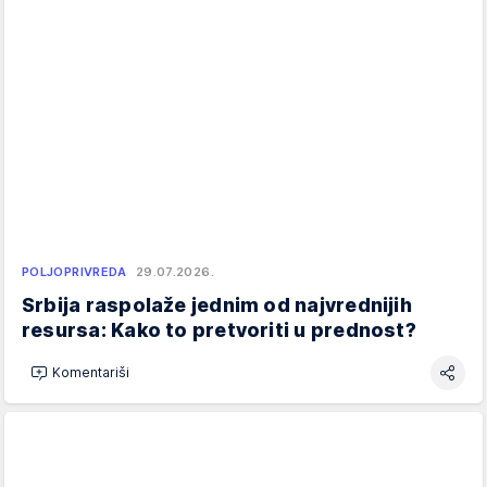
POLJOPRIVREDA
29.07.2026.
Srbija raspolaže jednim od najvrednijih
resursa: Kako to pretvoriti u prednost?
Komentariši