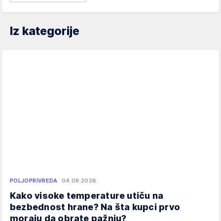
Iz kategorije
POLJOPRIVREDA
04.08.2026.
Kako visoke temperature utiču na
bezbednost hrane? Na šta kupci prvo
moraju da obrate pažnju?