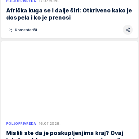
POLJOPRIVREDA
17.07.2026.
Afrička kuga se i dalje širi: Otkriveno kako je
dospela i ko je prenosi
Komentariši
POLJOPRIVREDA
16.07.2026.
Mislili ste da je poskupljenjima kraj? Ovaj