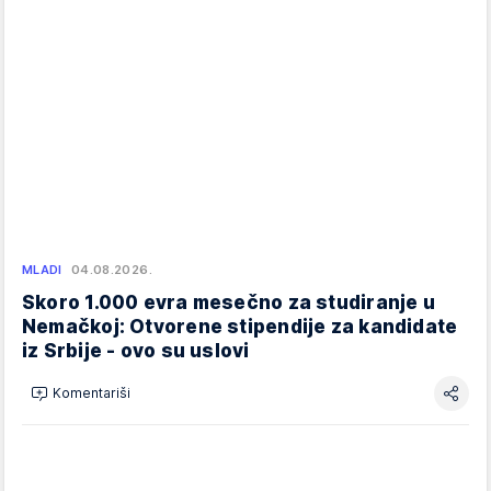
MLADI
04.08.2026.
Skoro 1.000 evra mesečno za studiranje u
Nemačkoj: Otvorene stipendije za kandidate
iz Srbije - ovo su uslovi
Komentariši