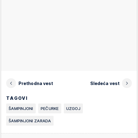
Prethodna vest
Sledeća vest
TAGOVI
ŠAMPINJONI
PEČURKE
UZGOJ
ŠAMPINJONI ZARADA