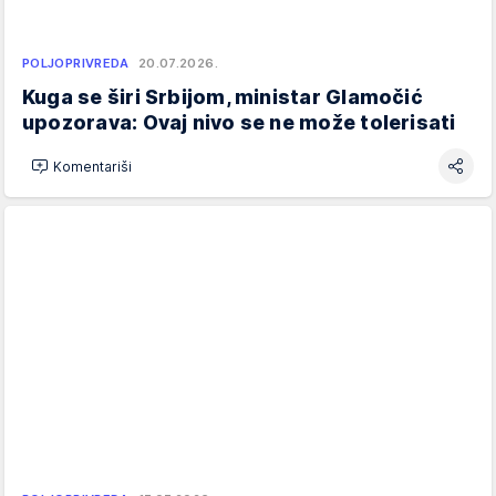
POLJOPRIVREDA
20.07.2026.
Kuga se širi Srbijom, ministar Glamočić
upozorava: Ovaj nivo se ne može tolerisati
Komentariši