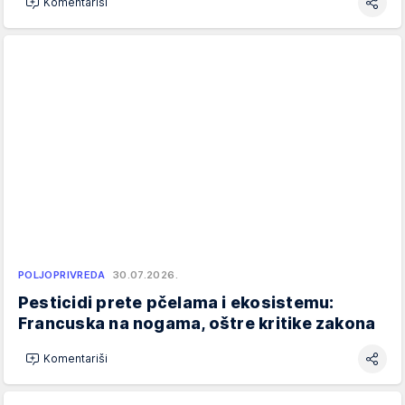
Komentariši
POLJOPRIVREDA
30.07.2026.
Pesticidi prete pčelama i ekosistemu:
Francuska na nogama, oštre kritike zakona
Komentariši