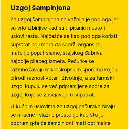
Uzgoj šampinjona
Za uzgoj šampinjona najvažnija je podloga jer
su vrlo izbirljive kad su u pitanju mesto i
uslovi rasta. Najčešće se kao podloga koristi
supstrat koji mora da sadrži organske
materije poput slame, stajskog đubriva
najbolje pilećeg izmeta. Pečurke se
razmnožavaju mikroskopskim sporama koje u
prirodi raznosi vetar i životinje, a za farmski
uzgoj kupuju se već pripremljene spore za
uzgoj koje se zasejavaju u supstrat.
U kućnim uslovima za uzgoj pečuraka biraju
se mračne i vlažne prostorije kao što je
podrum gde će šampinjoni imati optimalne