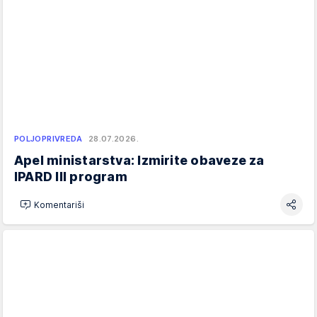
POLJOPRIVREDA
28.07.2026.
Apel ministarstva: Izmirite obaveze za
IPARD III program
Komentariši