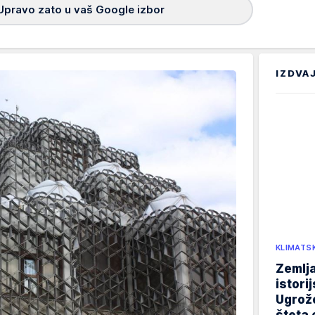
Upravo zato u vaš Google izbor
IZDVA
KLIMATS
Zemlja
istori
Ugrož
šteta 