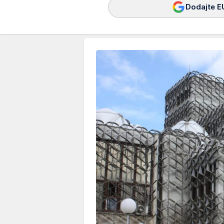
Dodajte E