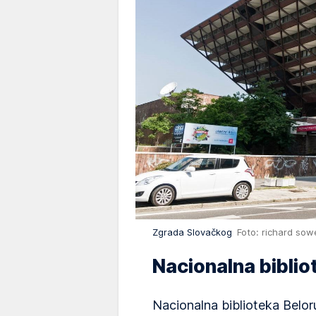
Zgrada Slovačkog
Foto: richard sow
Nacionalna biblio
Nacionalna biblioteka Beloru