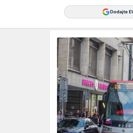
Dodajte E