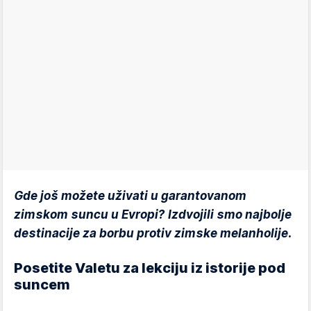
Gde još možete uživati u garantovanom
zimskom suncu u Evropi? Izdvojili smo najbolje
destinacije za borbu protiv zimske melanholije.
Posetite Valetu za lekciju iz istorije pod
suncem