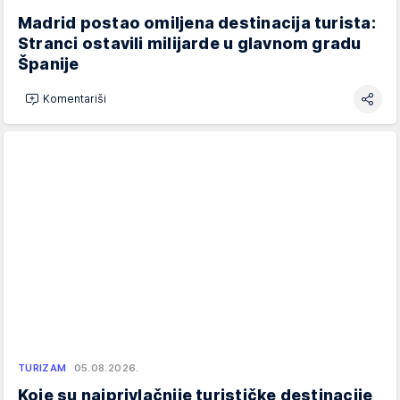
Madrid postao omiljena destinacija turista:
Stranci ostavili milijarde u glavnom gradu
Španije
Komentariši
TURIZAM
05.08.2026.
Koje su najprivlačnije turističke destinacije