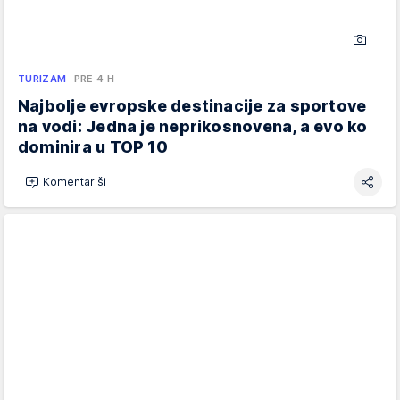
TURIZAM
PRE 4 H
Najbolje evropske destinacije za sportove
na vodi: Jedna je neprikosnovena, a evo ko
dominira u TOP 10
Komentariši