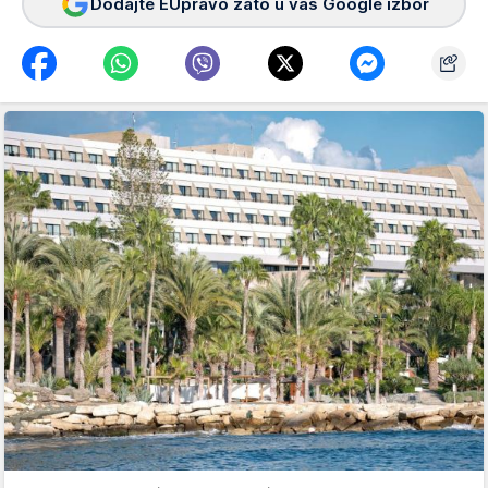
Dodajte EUpravo zato u vaš Google izbor