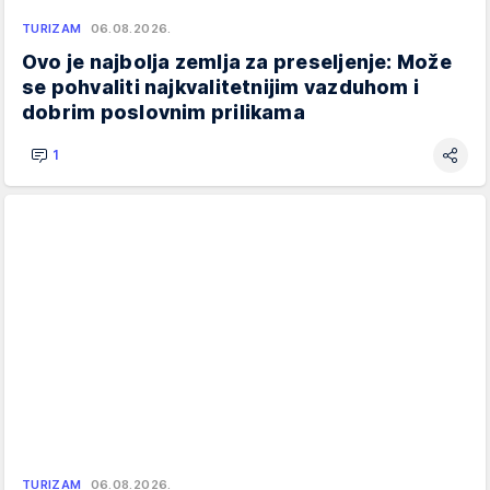
TURIZAM
06.08.2026.
Ovo je najbolja zemlja za preseljenje: Može
se pohvaliti najkvalitetnijim vazduhom i
dobrim poslovnim prilikama
1
TURIZAM
06.08.2026.