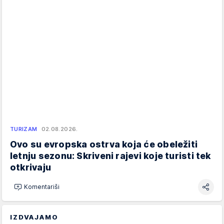
TURIZAM
02.08.2026.
Ovo su evropska ostrva koja će obeležiti
letnju sezonu: Skriveni rajevi koje turisti tek
otkrivaju
Komentariši
IZDVAJAMO