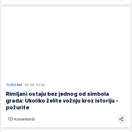
TURIZAM
03.08.2026.
Rimljani ostaju bez jednog od simbola
grada: Ukoliko želite vožnju kroz istoriju -
požurite
Komentariši