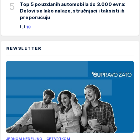
5
Top 5 pouzdanih automobila do 3.000 evra:
Delovi se lako nalaze, stručnjaci i taksisti ih
preporučuju
18
NEWSLETTER
JEDNOM NEDELJNO - ČETVRTKOM