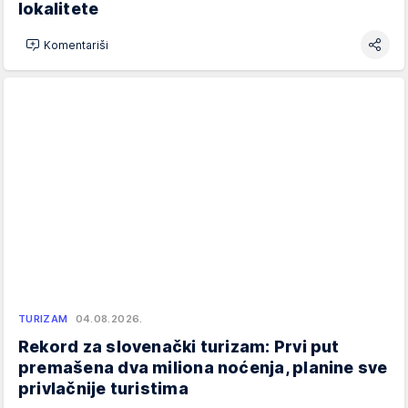
lokalitete
Komentariši
TURIZAM
04.08.2026.
Rekord za slovenački turizam: Prvi put
premašena dva miliona noćenja, planine sve
privlačnije turistima