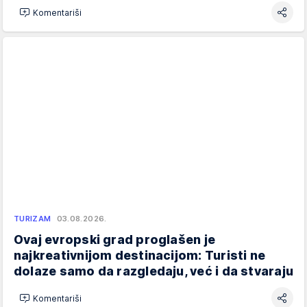
Komentariši
TURIZAM
03.08.2026.
Ovaj evropski grad proglašen je
najkreativnijom destinacijom: Turisti ne
dolaze samo da razgledaju, već i da stvaraju
Komentariši