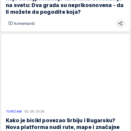
na svetu: Dva grada su neprikosnovena - da
li možete da pogodite koja?
Komentariši
TURIZAM
05.08.2026.
Kako je bicikl povezao Srbiju i Bugarsku?
Nova platforma nudi rute, mape i značajne