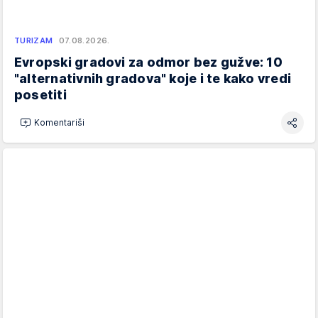
TURIZAM
07.08.2026.
Evropski gradovi za odmor bez gužve: 10
"alternativnih gradova" koje i te kako vredi
posetiti
Komentariši