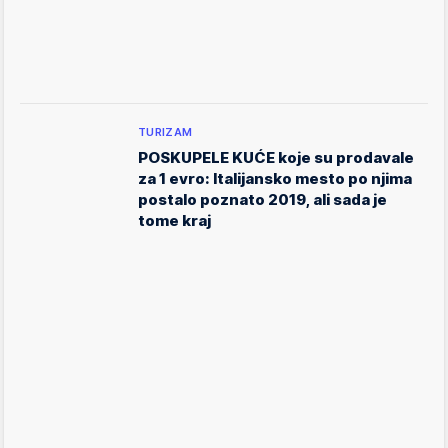
TURIZAM
POSKUPELE KUĆE koje su prodavale
za 1 evro: Italijansko mesto po njima
postalo poznato 2019, ali sada je
tome kraj