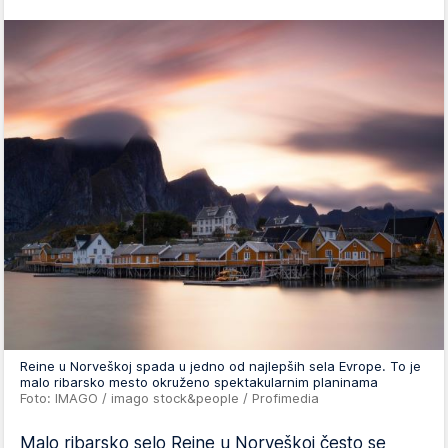
Reine u Norveškoj spada u jedno od najlepših sela Evrope. To je
malo ribarsko mesto okruženo spektakularnim planinama
Foto: IMAGO / imago stock&people / Profimedia
Malo ribarsko selo Reine u Norveškoj često se