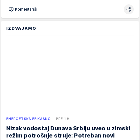
Komentariši
IZDVAJAMO
ENERGETSKA EFIKASNO…
PRE 1 H
Nizak vodostaj Dunava Srbiju uveo u zimski
režim potrošnje struje: Potreban novi