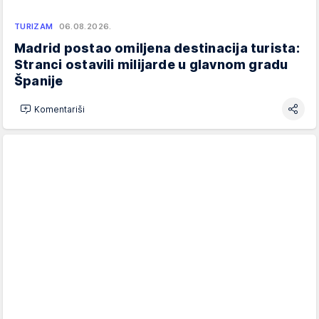
TURIZAM
06.08.2026.
Madrid postao omiljena destinacija turista:
Stranci ostavili milijarde u glavnom gradu
Španije
Komentariši