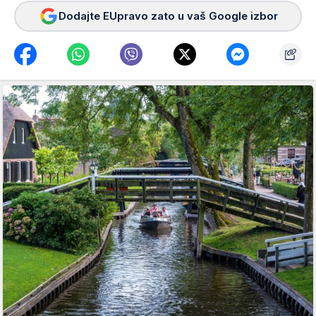
Dodajte EUpravo zato u vaš Google izbor