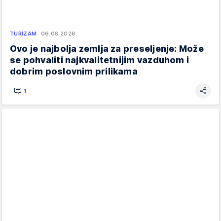
TURIZAM
06.08.2026.
Ovo je najbolja zemlja za preseljenje: Može
se pohvaliti najkvalitetnijim vazduhom i
dobrim poslovnim prilikama
1