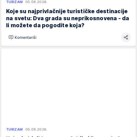
TURIZAM
05.08.2026.
Koje su najprivlačnije turističke destinacije
na svetu: Dva grada su neprikosnovena - da
li možete da pogodite koja?
Komentariši
TURIZAM
05.08.2026.