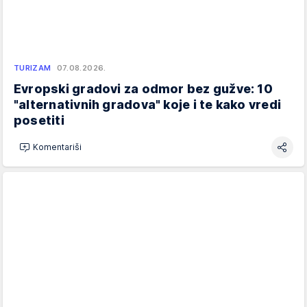
TURIZAM
07.08.2026.
Evropski gradovi za odmor bez gužve: 10
"alternativnih gradova" koje i te kako vredi
posetiti
Komentariši