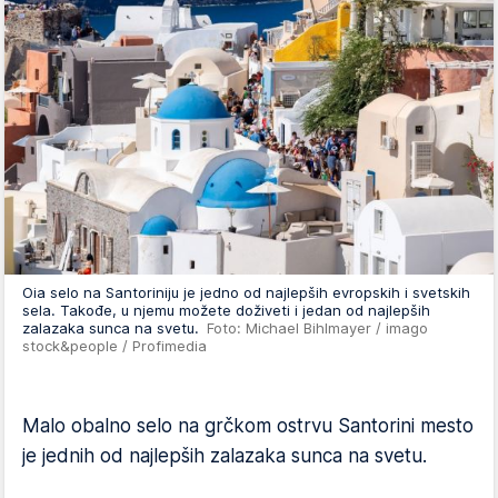
Oia selo na Santoriniju je jedno od najlepših evropskih i svetskih
sela. Takođe, u njemu možete doživeti i jedan od najlepših
zalazaka sunca na svetu.
Foto: Michael Bihlmayer / imago
stock&people / Profimedia
Malo obalno selo na grčkom ostrvu Santorini mesto
je jednih od najlepših zalazaka sunca na svetu.