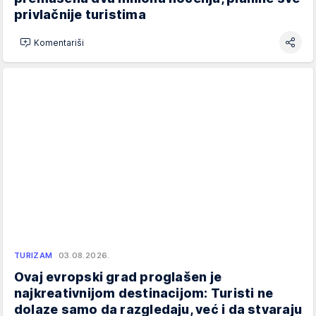
privlačnije turistima
Komentariši
TURIZAM
03.08.2026.
Ovaj evropski grad proglašen je
najkreativnijom destinacijom: Turisti ne
dolaze samo da razgledaju, već i da stvaraju