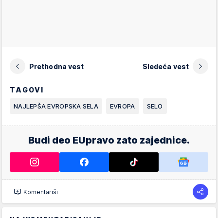
Prethodna vest
Sledeća vest
TAGOVI
NAJLEPŠA EVROPSKA SELA
EVROPA
SELO
Budi deo EUpravo zato zajednice.
Komentariši