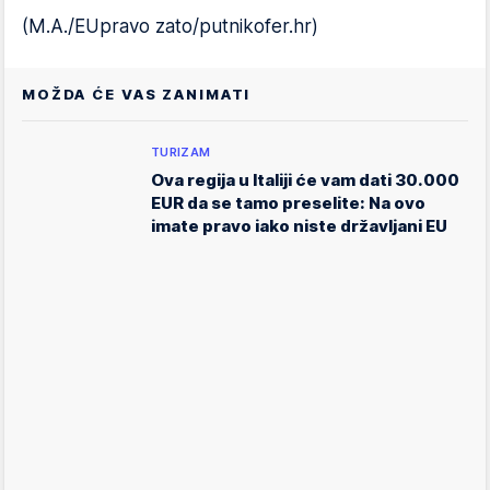
(M.A./EUpravo zato/putnikofer.hr)
MOŽDA ĆE VAS ZANIMATI
TURIZAM
Ova regija u Italiji će vam dati 30.000
EUR da se tamo preselite: Na ovo
imate pravo iako niste državljani EU