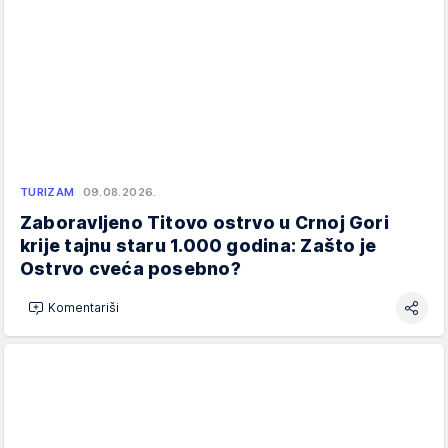
TURIZAM
09.08.2026.
Zaboravljeno Titovo ostrvo u Crnoj Gori
krije tajnu staru 1.000 godina: Zašto je
Ostrvo cveća posebno?
Komentariši