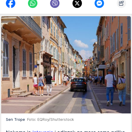
Sen Trope
Foto: EQRoy/Shutterstock