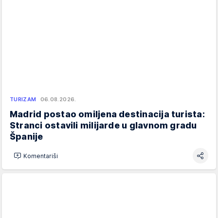
TURIZAM
06.08.2026.
Madrid postao omiljena destinacija turista:
Stranci ostavili milijarde u glavnom gradu
Španije
Komentariši