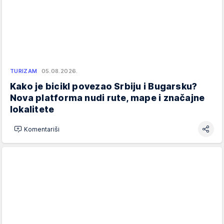
TURIZAM
05.08.2026.
Kako je bicikl povezao Srbiju i Bugarsku?
Nova platforma nudi rute, mape i značajne
lokalitete
Komentariši