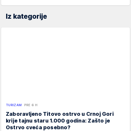
Iz kategorije
TURIZAM
PRE 6 H
Zaboravljeno Titovo ostrvo u Crnoj Gori
krije tajnu staru 1.000 godina: Zašto je
Ostrvo cveća posebno?