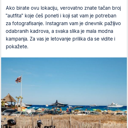
Ako birate ovu lokaciju, verovatno znate tačan broj
"autfita" koje ćeš poneti i koji sat vam je potreban
za fotografisanje. Instagram vam je dnevnik pažljivo
odabranih kadrova, a svaka slika je mala modna
kampanja. Za vas je letovanje prilika da se vidite i
pokažete.