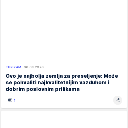
TURIZAM
06.08.2026.
Ovo je najbolja zemlja za preseljenje: Može
se pohvaliti najkvalitetnijim vazduhom i
dobrim poslovnim prilikama
1