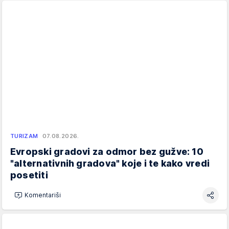
TURIZAM
07.08.2026.
Evropski gradovi za odmor bez gužve: 10
"alternativnih gradova" koje i te kako vredi
posetiti
Komentariši