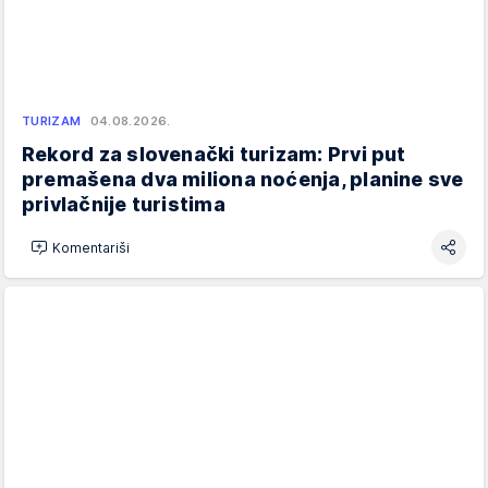
TURIZAM
04.08.2026.
Rekord za slovenački turizam: Prvi put
premašena dva miliona noćenja, planine sve
privlačnije turistima
Komentariši