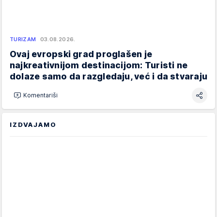
TURIZAM
03.08.2026.
Ovaj evropski grad proglašen je
najkreativnijom destinacijom: Turisti ne
dolaze samo da razgledaju, već i da stvaraju
Komentariši
IZDVAJAMO