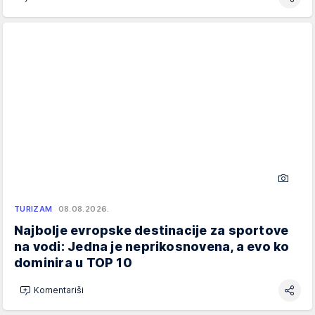
TURIZAM
08.08.2026.
Najbolje evropske destinacije za sportove
na vodi: Jedna je neprikosnovena, a evo ko
dominira u TOP 10
Komentariši