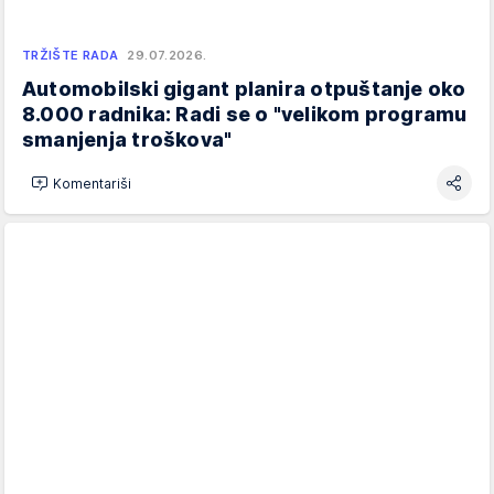
TRŽIŠTE RADA
29.07.2026.
Automobilski gigant planira otpuštanje oko
8.000 radnika: Radi se o "velikom programu
smanjenja troškova"
Komentariši