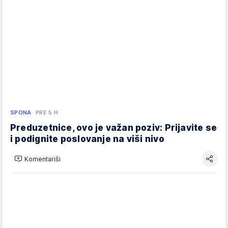
SPONA
PRE 5 H
Preduzetnice, ovo je važan poziv: Prijavite se
i podignite poslovanje na viši nivo
Komentariši