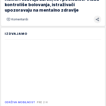
kontroliše bolovanja, istraživači
upozoravaju na mentalno zdravlje
Komentariši
IZDVAJAMO
ODRŽIVA MOBILNOST
PRE 2 H