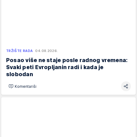
TRŽIŠTE RADA
04.08.2026.
Posao više ne staje posle radnog vremena:
Svaki peti Evropljanin radi i kada je
slobodan
Komentariši