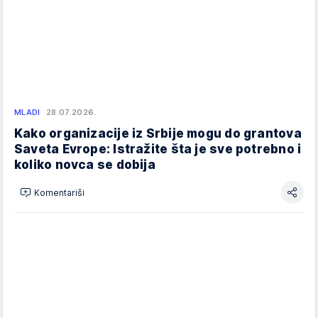
MLADI
28.07.2026.
Kako organizacije iz Srbije mogu do grantova
Saveta Evrope: Istražite šta je sve potrebno i
koliko novca se dobija
Komentariši