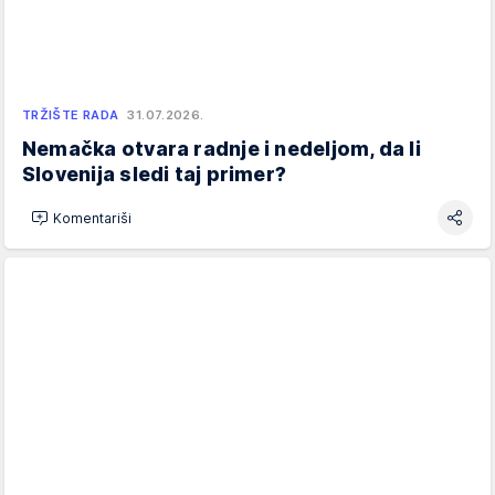
TRŽIŠTE RADA
31.07.2026.
Nemačka otvara radnje i nedeljom, da li
Slovenija sledi taj primer?
Komentariši