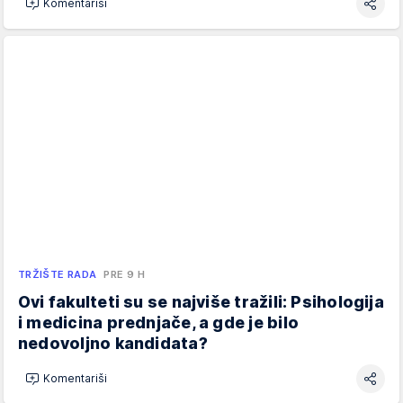
Komentariši
TRŽIŠTE RADA
PRE 9 H
Ovi fakulteti su se najviše tražili: Psihologija
i medicina prednjače, a gde je bilo
nedovoljno kandidata?
Komentariši