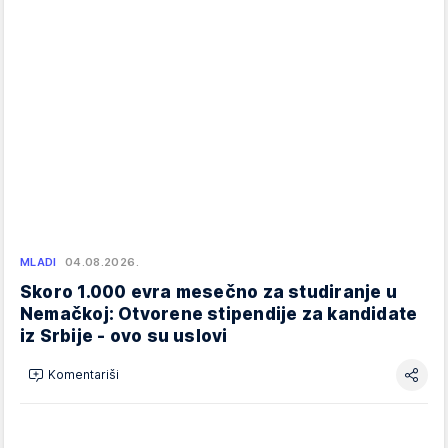
MLADI
04.08.2026.
Skoro 1.000 evra mesečno za studiranje u
Nemačkoj: Otvorene stipendije za kandidate
iz Srbije - ovo su uslovi
Komentariši