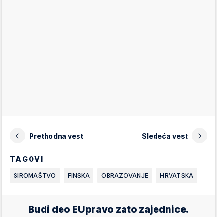
Prethodna vest
Sledeća vest
TAGOVI
SIROMAŠTVO
FINSKA
OBRAZOVANJE
HRVATSKA
Budi deo EUpravo zato zajednice.