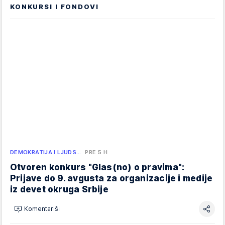
KONKURSI I FONDOVI
DEMOKRATIJA I LJUDS…
PRE 5 H
Otvoren konkurs "Glas(no) o pravima":
Prijave do 9. avgusta za organizacije i medije
iz devet okruga Srbije
Komentariši