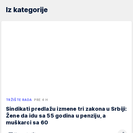
Iz kategorije
TRŽIŠTE RADA
PRE 4 H
Sindikati predlažu izmene tri zakona u Srbiji:
Žene da idu sa 55 godina u penziju, a
muškarci sa 60