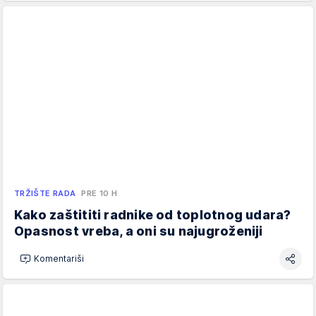
TRŽIŠTE RADA
PRE 10 H
Kako zaštititi radnike od toplotnog udara?
Opasnost vreba, a oni su najugroženiji
Komentariši