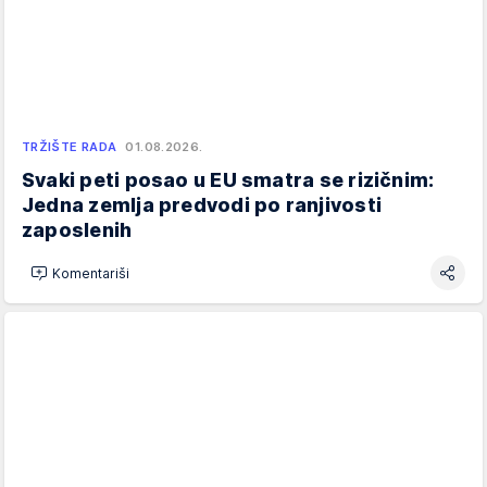
TRŽIŠTE RADA
01.08.2026.
Svaki peti posao u EU smatra se rizičnim:
Jedna zemlja predvodi po ranjivosti
zaposlenih
Komentariši