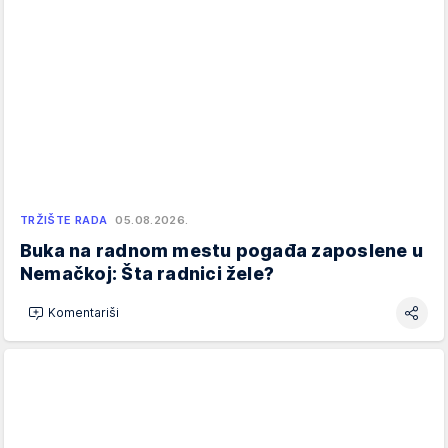
TRŽIŠTE RADA
05.08.2026.
Buka na radnom mestu pogađa zaposlene u
Nemačkoj: Šta radnici žele?
Komentariši