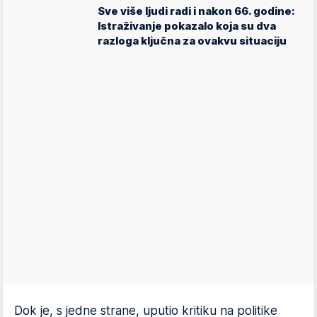
Sve više ljudi radi i nakon 66. godine:
Istraživanje pokazalo koja su dva
razloga ključna za ovakvu situaciju
Dok je, s jedne strane, uputio kritiku na politike