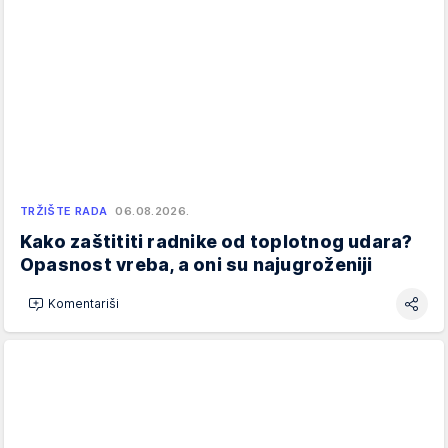
TRŽIŠTE RADA
06.08.2026.
Kako zaštititi radnike od toplotnog udara?
Opasnost vreba, a oni su najugroženiji
Komentariši