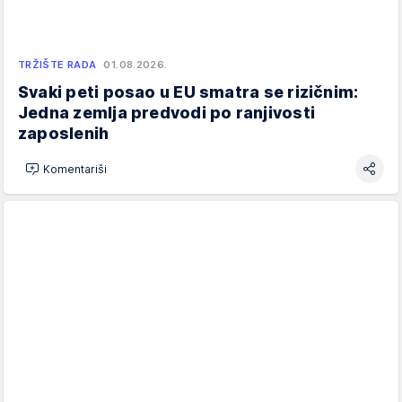
TRŽIŠTE RADA
01.08.2026.
Svaki peti posao u EU smatra se rizičnim:
Jedna zemlja predvodi po ranjivosti
zaposlenih
Komentariši