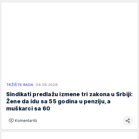
TRŽIŠTE RADA
06.08.2026.
Sindikati predlažu izmene tri zakona u Srbiji:
Žene da idu sa 55 godina u penziju, a
muškarci sa 60
Komentariši