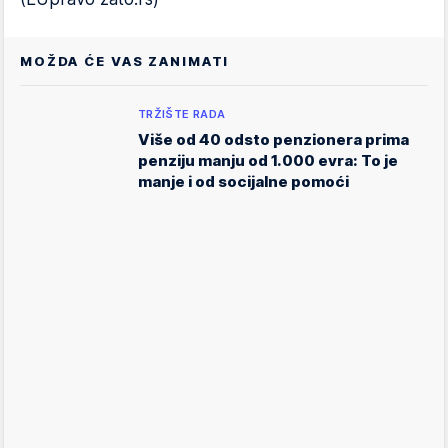
MOŽDA ĆE VAS ZANIMATI
TRŽIŠTE RADA
Više od 40 odsto penzionera prima
penziju manju od 1.000 evra: To je
manje i od socijalne pomoći