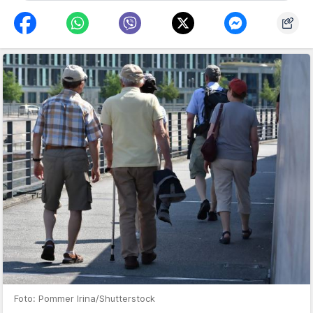
Foto: Pommer Irina/Shutterstock