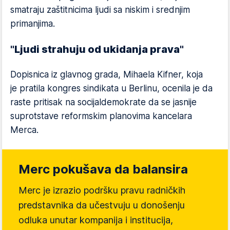
smatraju zaštitnicima ljudi sa niskim i srednjim
primanjima.
"Ljudi strahuju od ukidanja prava"
Dopisnica iz glavnog grada, Mihaela Kifner, koja
je pratila kongres sindikata u Berlinu, ocenila je da
raste pritisak na socijaldemokrate da se jasnije
suprotstave reformskim planovima kancelara
Merca.
Merc pokušava da balansira
Merc je izrazio podršku pravu radničkih
predstavnika da učestvuju u donošenju
odluka unutar kompanija i institucija,