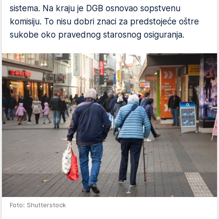
sistema. Na kraju je DGB osnovao sopstvenu
komisiju. To nisu dobri znaci za predstojeće oštre
sukobe oko pravednog starosnog osiguranja.
Foto: Shutterstock