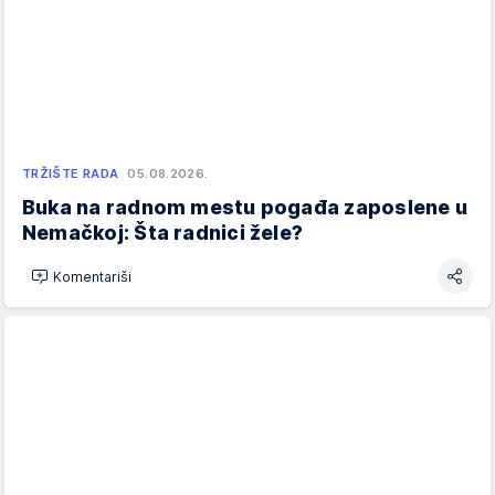
TRŽIŠTE RADA
05.08.2026.
Buka na radnom mestu pogađa zaposlene u
Nemačkoj: Šta radnici žele?
Komentariši