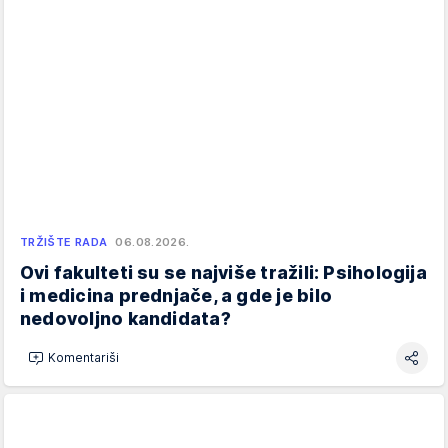
TRŽIŠTE RADA
06.08.2026.
Ovi fakulteti su se najviše tražili: Psihologija
i medicina prednjače, a gde je bilo
nedovoljno kandidata?
Komentariši