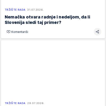
TRŽIŠTE RADA
31.07.2026.
Nemačka otvara radnje i nedeljom, da li
Slovenija sledi taj primer?
Komentariši
TRŽIŠTE RADA
29.07.2026.