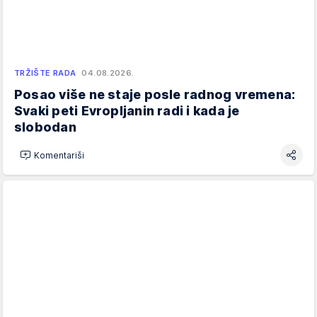
TRŽIŠTE RADA
04.08.2026.
Posao više ne staje posle radnog vremena:
Svaki peti Evropljanin radi i kada je
slobodan
Komentariši