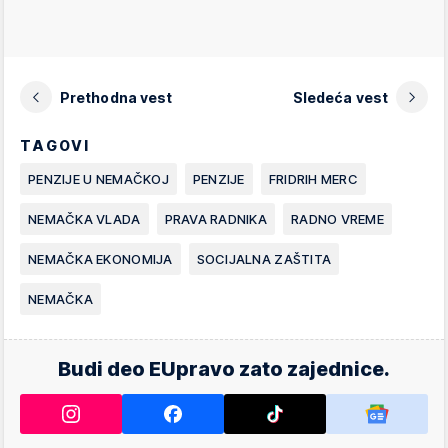
Prethodna vest
Sledeća vest
TAGOVI
PENZIJE U NEMAČKOJ
PENZIJE
FRIDRIH MERC
NEMAČKA VLADA
PRAVA RADNIKA
RADNO VREME
NEMAČKA EKONOMIJA
SOCIJALNA ZAŠTITA
NEMAČKA
Budi deo EUpravo zato zajednice.