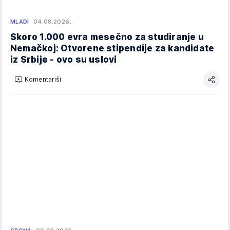
MLADI
04.08.2026.
Skoro 1.000 evra mesečno za studiranje u
Nemačkoj: Otvorene stipendije za kandidate
iz Srbije - ovo su uslovi
Komentariši