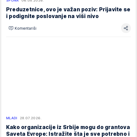
SPONA
06.08.2026.
Preduzetnice, ovo je važan poziv: Prijavite se
i podignite poslovanje na viši nivo
Komentariši
MLADI
28.07.2026.
Kako organizacije iz Srbije mogu do grantova
Saveta Evrope: Istražite šta je sve potrebno i