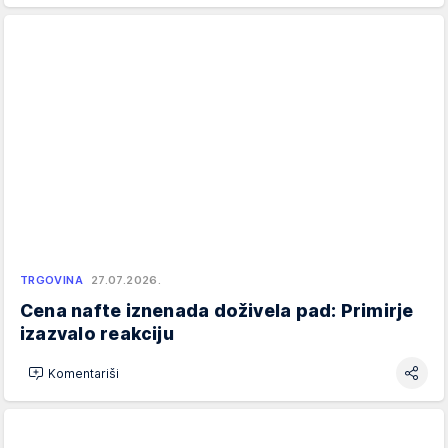
TRGOVINA
27.07.2026.
Cena nafte iznenada doživela pad: Primirje
izazvalo reakciju
Komentariši