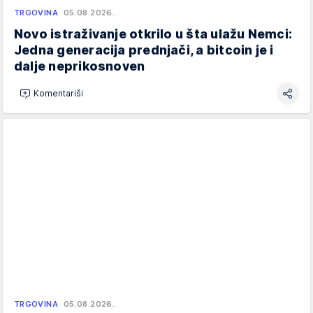
TRGOVINA
05.08.2026.
Novo istraživanje otkrilo u šta ulažu Nemci:
Jedna generacija prednjači, a bitcoin je i
dalje neprikosnoven
Komentariši
TRGOVINA
05.08.2026.