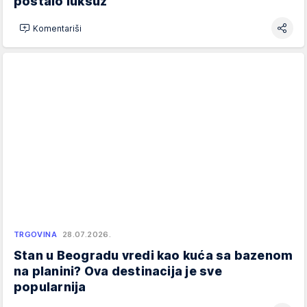
postalo luksuz
Komentariši
TRGOVINA
28.07.2026.
Stan u Beogradu vredi kao kuća sa bazenom
na planini? Ova destinacija je sve
popularnija