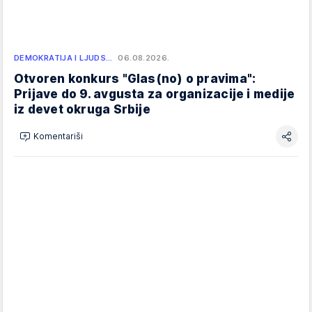
DEMOKRATIJA I LJUDS…
06.08.2026.
Otvoren konkurs "Glas(no) o pravima":
Prijave do 9. avgusta za organizacije i medije
iz devet okruga Srbije
Komentariši