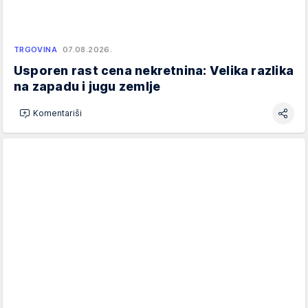
TRGOVINA
07.08.2026.
Usporen rast cena nekretnina: Velika razlika
na zapadu i jugu zemlje
Komentariši