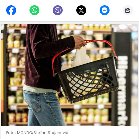
Foto: MONDO/Stefan Stojanović