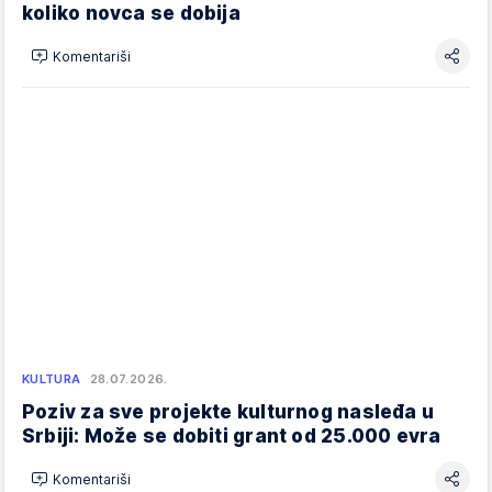
koliko novca se dobija
Komentariši
KULTURA
28.07.2026.
Poziv za sve projekte kulturnog nasleđa u
Srbiji: Može se dobiti grant od 25.000 evra
Komentariši