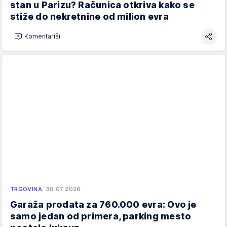
stan u Parizu? Računica otkriva kako se
stiže do nekretnine od milion evra
Komentariši
TRGOVINA
30.07.2026.
Garaža prodata za 760.000 evra: Ovo je
samo jedan od primera, parking mesto