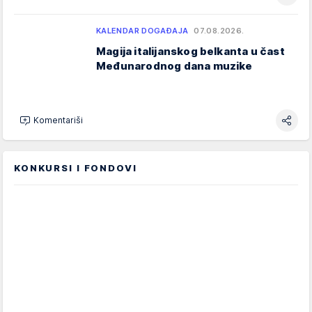
KALENDAR DOGAĐAJA
07.08.2026.
Magija italijanskog belkanta u čast
Međunarodnog dana muzike
Komentariši
KONKURSI I FONDOVI