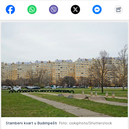
Stambeni kvart u Budimpešti
Foto: csikiphoto/Shutterstock