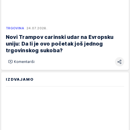
TRGOVINA
24.07.2026.
Novi Trampov carinski udar na Evropsku
uniju: Da li je ovo početak još jednog
trgovinskog sukoba?
Komentariši
IZDVAJAMO