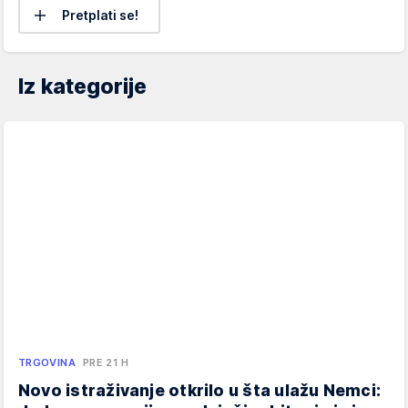
Pretplati se!
Iz kategorije
TRGOVINA
PRE 21 H
Novo istraživanje otkrilo u šta ulažu Nemci: