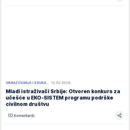
OBRAZOVANJE I EDUKA…
12.02.2026.
Mladi istraživači Srbije: Otvoren konkurs za
učešće u EKO-SISTEM programu podrške
civilnom društvu
Komentariši