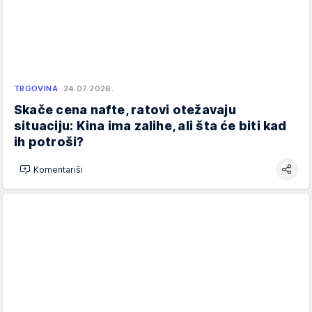
TRGOVINA
24.07.2026.
Skače cena nafte, ratovi otežavaju
situaciju: Kina ima zalihe, ali šta će biti kad
ih potroši?
Komentariši