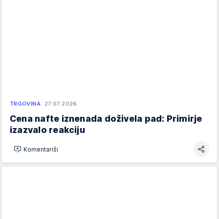
TRGOVINA
27.07.2026.
Cena nafte iznenada doživela pad: Primirje
izazvalo reakciju
Komentariši