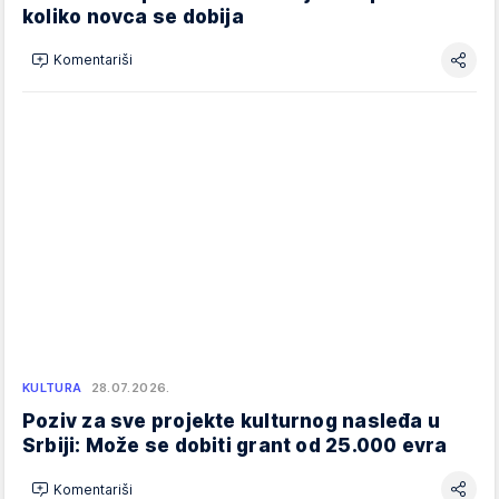
koliko novca se dobija
Komentariši
KULTURA
28.07.2026.
Poziv za sve projekte kulturnog nasleđa u
Srbiji: Može se dobiti grant od 25.000 evra
Komentariši