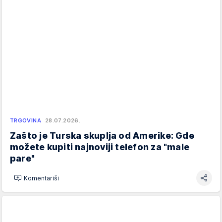
TRGOVINA
28.07.2026.
Zašto je Turska skuplja od Amerike: Gde
možete kupiti najnoviji telefon za "male
pare"
Komentariši