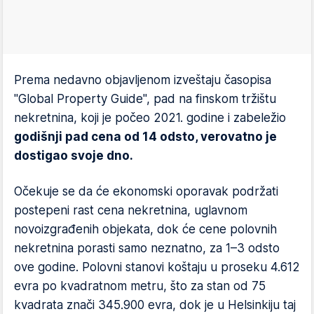
Prema nedavno objavljenom izveštaju časopisa
"Global Property Guide", pad na finskom tržištu
nekretnina, koji je počeo 2021. godine i zabeležio
godišnji pad cena od 14 odsto, verovatno je
dostigao svoje dno.
Očekuje se da će ekonomski oporavak podržati
postepeni rast cena nekretnina, uglavnom
novoizgrađenih objekata, dok će cene polovnih
nekretnina porasti samo neznatno, za 1–3 odsto
ove godine. Polovni stanovi koštaju u proseku 4.612
evra po kvadratnom metru, što za stan od 75
kvadrata znači 345.900 evra, dok je u Helsinkiju taj