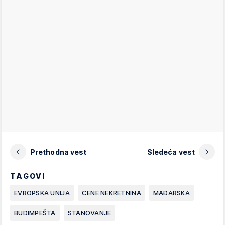
Prethodna vest
Sledeća vest
TAGOVI
EVROPSKA UNIJA
CENE NEKRETNINA
MAĐARSKA
BUDIMPEŠTA
STANOVANJE