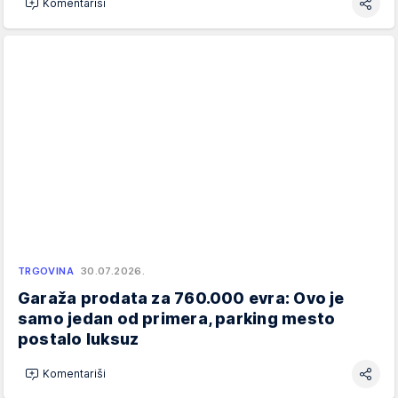
Komentariši
TRGOVINA
30.07.2026.
Garaža prodata za 760.000 evra: Ovo je
samo jedan od primera, parking mesto
postalo luksuz
Komentariši