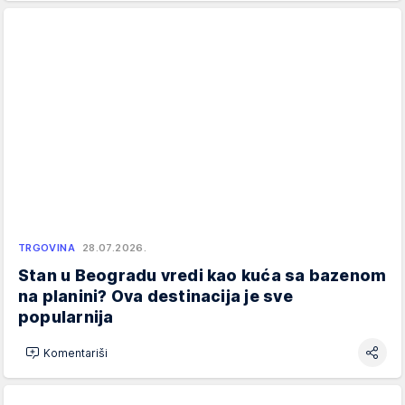
TRGOVINA
28.07.2026.
Stan u Beogradu vredi kao kuća sa bazenom
na planini? Ova destinacija je sve
popularnija
Komentariši