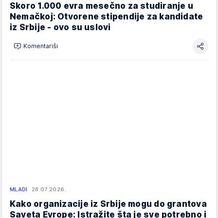
Skoro 1.000 evra mesečno za studiranje u
Nemačkoj: Otvorene stipendije za kandidate
iz Srbije - ovo su uslovi
Komentariši
MLADI
28.07.2026.
Kako organizacije iz Srbije mogu do grantova
Saveta Evrope: Istražite šta je sve potrebno i