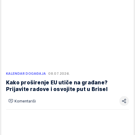
KALENDAR DOGAĐAJA
08.07.2026.
Kako proširenje EU utiče na građane?
Prijavite radove i osvojite put u Brisel
Komentariši