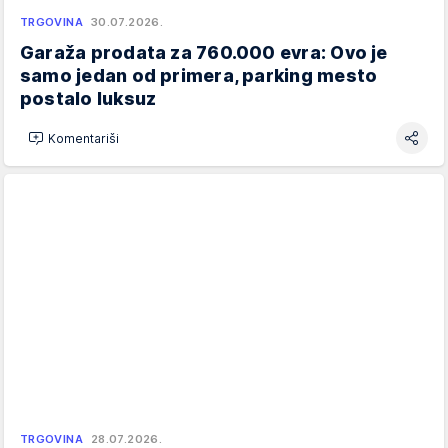
TRGOVINA
30.07.2026.
Garaža prodata za 760.000 evra: Ovo je
samo jedan od primera, parking mesto
postalo luksuz
Komentariši
TRGOVINA
28.07.2026.