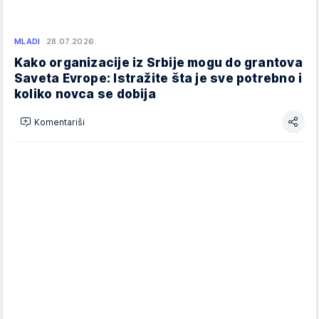
MLADI
28.07.2026.
Kako organizacije iz Srbije mogu do grantova
Saveta Evrope: Istražite šta je sve potrebno i
koliko novca se dobija
Komentariši