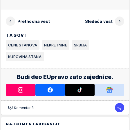
Prethodna vest
Sledeća vest
TAGOVI
CENE STANOVA
NEKRETNINE
SRBIJA
KUPOVINA STANA
Budi deo EUpravo zato zajednice.
Komentariši
NAJKOMENTARISANIJE