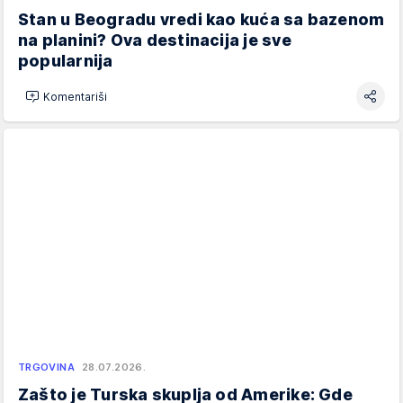
Stan u Beogradu vredi kao kuća sa bazenom
na planini? Ova destinacija je sve
popularnija
Komentariši
TRGOVINA
28.07.2026.
Zašto je Turska skuplja od Amerike: Gde