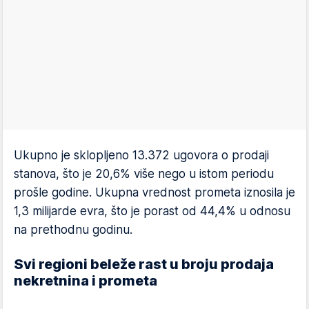
Ukupno je sklopljeno 13.372 ugovora o prodaji
stanova, što je 20,6% više nego u istom periodu
prošle godine. Ukupna vrednost prometa iznosila je
1,3 milijarde evra, što je porast od 44,4% u odnosu
na prethodnu godinu.
Svi regioni beleže rast u broju prodaja
nekretnina i prometa