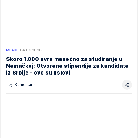
MLADI
04.08.2026.
Skoro 1.000 evra mesečno za studiranje u
Nemačkoj: Otvorene stipendije za kandidate
iz Srbije - ovo su uslovi
Komentariši