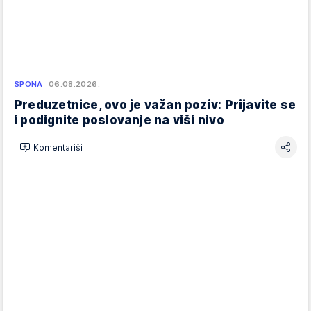
SPONA
06.08.2026.
Preduzetnice, ovo je važan poziv: Prijavite se
i podignite poslovanje na viši nivo
Komentariši