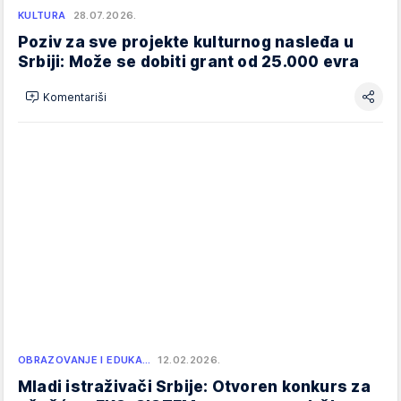
KULTURA
28.07.2026.
Poziv za sve projekte kulturnog nasleđa u
Srbiji: Može se dobiti grant od 25.000 evra
Komentariši
OBRAZOVANJE I EDUKA…
12.02.2026.
Mladi istraživači Srbije: Otvoren konkurs za