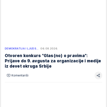
DEMOKRATIJA I LJUDS…
06.08.2026.
Otvoren konkurs "Glas(no) o pravima":
Prijave do 9. avgusta za organizacije i medije
iz devet okruga Srbije
Komentariši