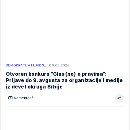
DEMOKRATIJA I LJUDS…
06.08.2026.
Otvoren konkurs "Glas(no) o pravima":
Prijave do 9. avgusta za organizacije i medije
iz devet okruga Srbije
Komentariši