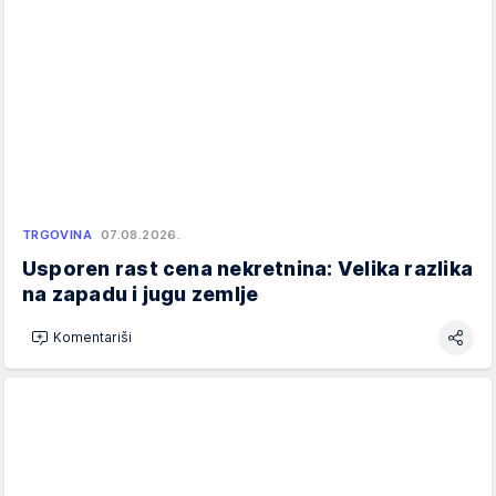
TRGOVINA
07.08.2026.
Usporen rast cena nekretnina: Velika razlika
na zapadu i jugu zemlje
Komentariši