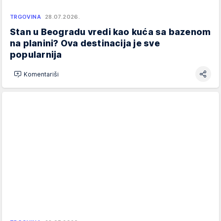
TRGOVINA
28.07.2026.
Stan u Beogradu vredi kao kuća sa bazenom
na planini? Ova destinacija je sve
popularnija
Komentariši