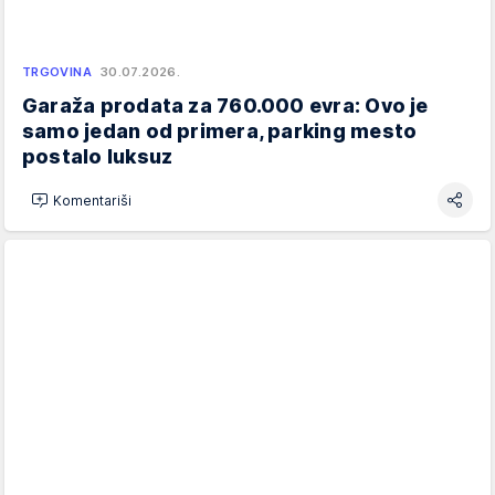
TRGOVINA
30.07.2026.
Garaža prodata za 760.000 evra: Ovo je
samo jedan od primera, parking mesto
postalo luksuz
Komentariši