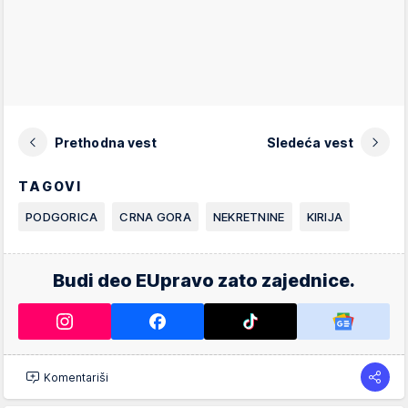
Prethodna vest
Sledeća vest
TAGOVI
PODGORICA
CRNA GORA
NEKRETNINE
KIRIJA
Budi deo EUpravo zato zajednice.
Komentariši