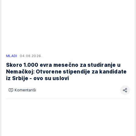
MLADI
04.08.2026.
Skoro 1.000 evra mesečno za studiranje u
Nemačkoj: Otvorene stipendije za kandidate
iz Srbije - ovo su uslovi
Komentariši