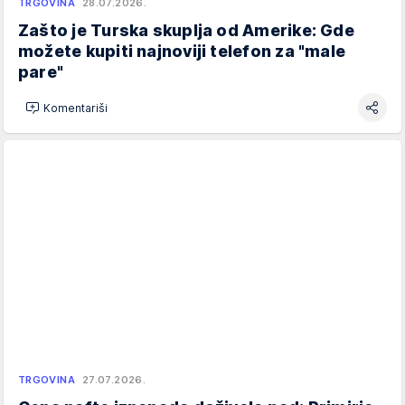
TRGOVINA
28.07.2026.
Zašto je Turska skuplja od Amerike: Gde
možete kupiti najnoviji telefon za "male
pare"
Komentariši
TRGOVINA
27.07.2026.