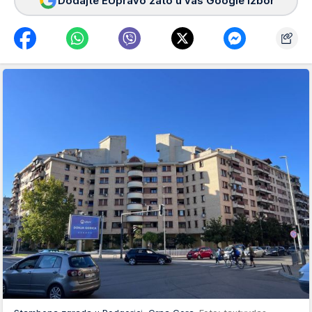
Dodajte EUpravo zato u vaš Google izbor