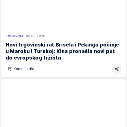
TRGOVINA
05.08.2026.
Novi trgovinski rat Brisela i Pekinga počinje
u Maroku i Turskoj: Kina pronašla novi put
do evropskog tržišta
Komentariši