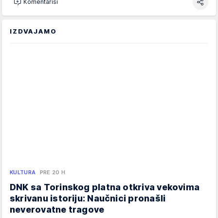
Komentariši
IZDVAJAMO
KULTURA
PRE 20 H
DNK sa Torinskog platna otkriva vekovima
skrivanu istoriju: Naučnici pronašli
neverovatne tragove