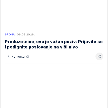
SPONA
06.08.2026.
Preduzetnice, ovo je važan poziv: Prijavite se
i podignite poslovanje na viši nivo
Komentariši