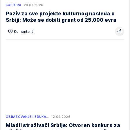
KULTURA
28.07.2026.
Poziv za sve projekte kulturnog nasleđa u
Srbiji: Može se dobiti grant od 25.000 evra
Komentariši
OBRAZOVANJE I EDUKA…
12.02.2026.
Mladi istraživači Srbije: Otvoren konkurs za