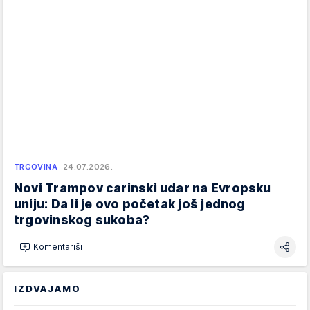
TRGOVINA
24.07.2026.
Novi Trampov carinski udar na Evropsku
uniju: Da li je ovo početak još jednog
trgovinskog sukoba?
Komentariši
IZDVAJAMO