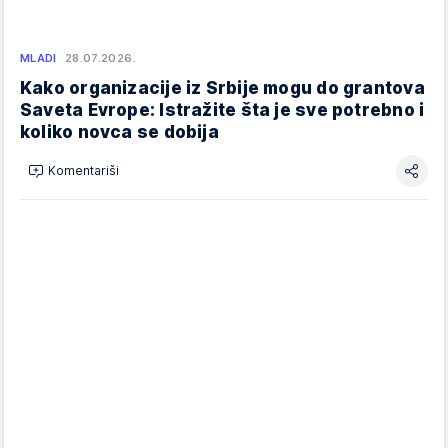
MLADI
28.07.2026.
Kako organizacije iz Srbije mogu do grantova
Saveta Evrope: Istražite šta je sve potrebno i
koliko novca se dobija
Komentariši