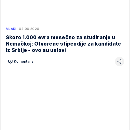
MLADI
04.08.2026.
Skoro 1.000 evra mesečno za studiranje u
Nemačkoj: Otvorene stipendije za kandidate
iz Srbije - ovo su uslovi
Komentariši