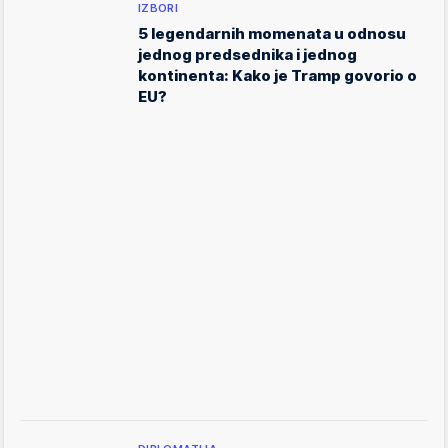
IZBORI
5 legendarnih momenata u odnosu
jednog predsednika i jednog
kontinenta: Kako je Tramp govorio o
EU?