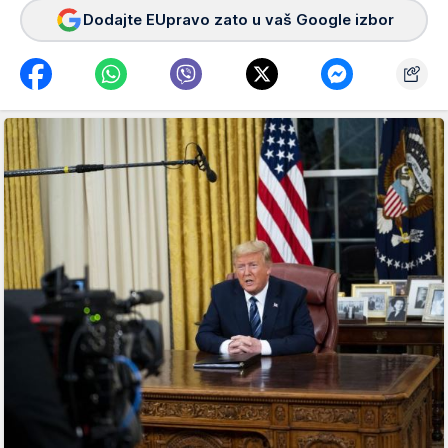
Dodajte EUpravo zato u vaš Google izbor