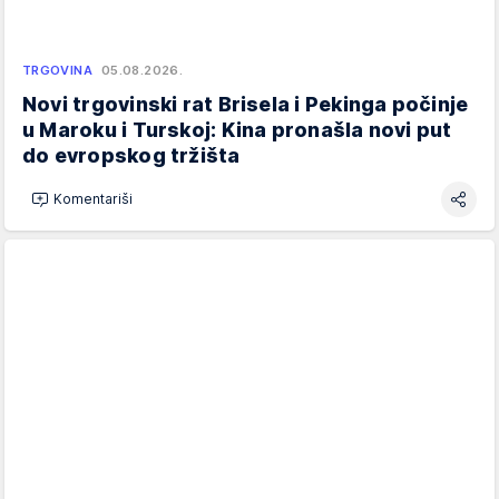
TRGOVINA
05.08.2026.
Novi trgovinski rat Brisela i Pekinga počinje
u Maroku i Turskoj: Kina pronašla novi put
do evropskog tržišta
Komentariši