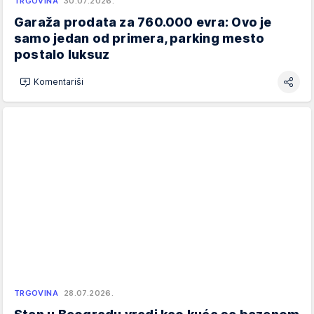
TRGOVINA
30.07.2026.
Garaža prodata za 760.000 evra: Ovo je
samo jedan od primera, parking mesto
postalo luksuz
Komentariši
TRGOVINA
28.07.2026.