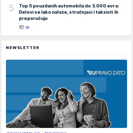
5
Top 5 pouzdanih automobila do 3.000 evra:
Delovi se lako nalaze, stručnjaci i taksisti ih
preporučuju
18
NEWSLETTER