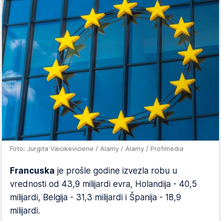
Foto: Jurgita Vaicikeviciene / Alamy / Alamy / Profimedia
Francuska
je prošle godine izvezla robu u
vrednosti od 43,9 milijardi evra, Holandija - 40,5
milijardi, Belgija - 31,3 milijardi i Španija - 18,9
milijardi.