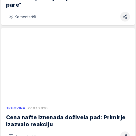
pare"
Komentariši
TRGOVINA
27.07.2026.
Cena nafte iznenada doživela pad: Primirje
izazvalo reakciju