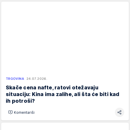
TRGOVINA
24.07.2026.
Skače cena nafte, ratovi otežavaju
situaciju: Kina ima zalihe, ali šta će biti kad
ih potroši?
Komentariši