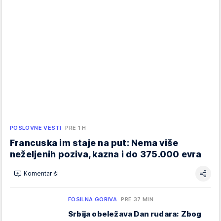
POSLOVNE VESTI
PRE 1 H
Francuska im staje na put: Nema više
neželjenih poziva, kazna i do 375.000 evra
Komentariši
FOSILNA GORIVA
PRE 37 MIN
Srbija obeležava Dan rudara: Zbog