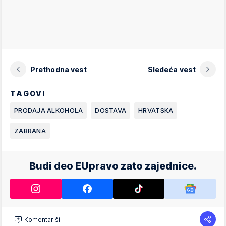
Prethodna vest
Sledeća vest
TAGOVI
PRODAJA ALKOHOLA
DOSTAVA
HRVATSKA
ZABRANA
Budi deo EUpravo zato zajednice.
Komentariši