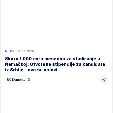
MLADI
04.08.2026.
Skoro 1.000 evra mesečno za studiranje u
Nemačkoj: Otvorene stipendije za kandidate
iz Srbije - ovo su uslovi
Komentariši