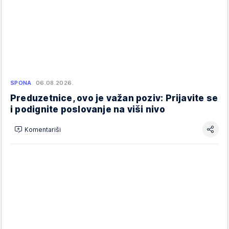
SPONA
06.08.2026.
Preduzetnice, ovo je važan poziv: Prijavite se
i podignite poslovanje na viši nivo
Komentariši