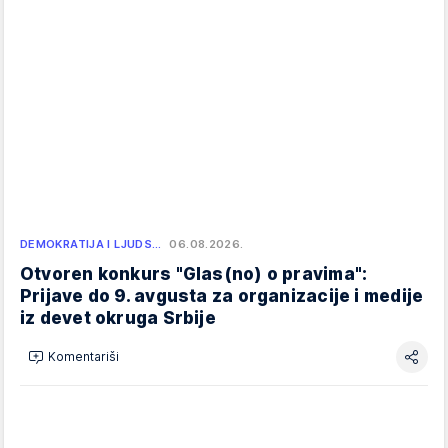
DEMOKRATIJA I LJUDS…
06.08.2026.
Otvoren konkurs "Glas(no) o pravima":
Prijave do 9. avgusta za organizacije i medije
iz devet okruga Srbije
Komentariši