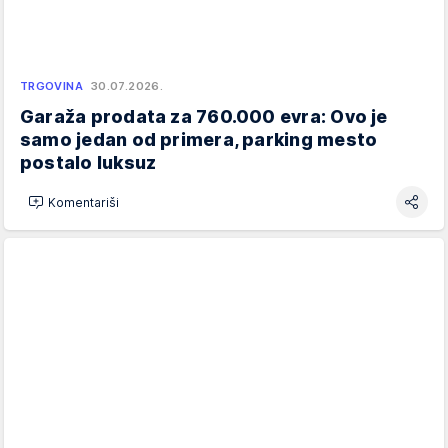
TRGOVINA
30.07.2026.
Garaža prodata za 760.000 evra: Ovo je
samo jedan od primera, parking mesto
postalo luksuz
Komentariši