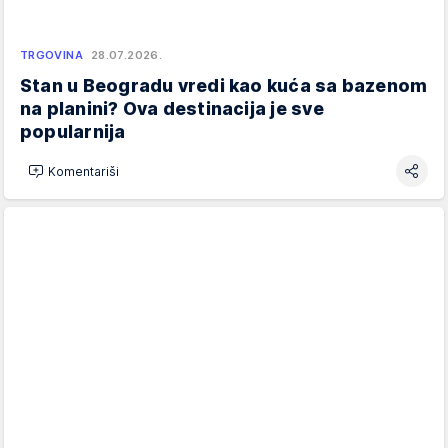
TRGOVINA
28.07.2026.
Stan u Beogradu vredi kao kuća sa bazenom
na planini? Ova destinacija je sve
popularnija
Komentariši