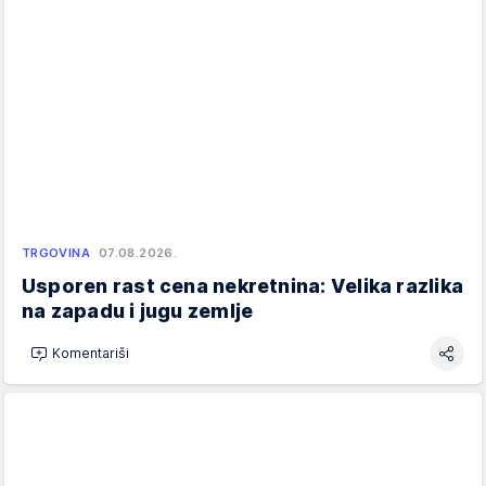
TRGOVINA
07.08.2026.
Usporen rast cena nekretnina: Velika razlika
na zapadu i jugu zemlje
Komentariši