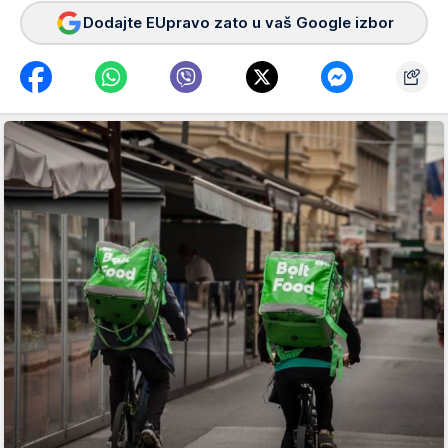
Dodajte EUpravo zato u vaš Google izbor