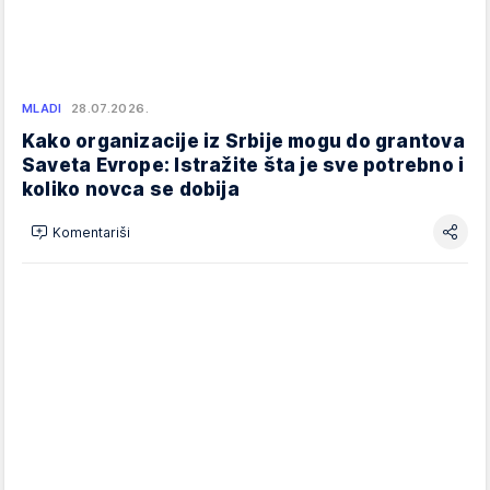
MLADI
28.07.2026.
Kako organizacije iz Srbije mogu do grantova
Saveta Evrope: Istražite šta je sve potrebno i
koliko novca se dobija
Komentariši