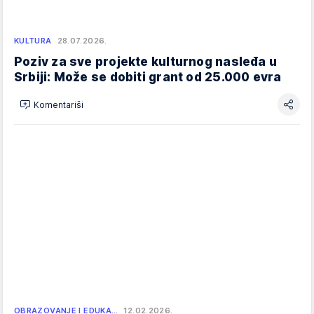
KULTURA
28.07.2026.
Poziv za sve projekte kulturnog nasleđa u
Srbiji: Može se dobiti grant od 25.000 evra
Komentariši
OBRAZOVANJE I EDUKA…
12.02.2026.