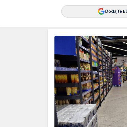
Dodajte E