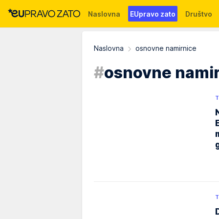
Naslovna
EUpravo zato
Društvo
Događaji
News
WMG fondacija
Naslovna
osnovne namirnice
#
osnovne namir
T
T