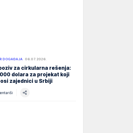
R DOGAĐAJA
06.07.2026.
poziv za cirkularna rešenja:
000 dolara za projekat koji
osi zajednici u Srbiji
ntariši