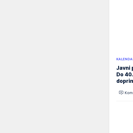
KALENDA
Javni 
Do 40.
doprin
Kome