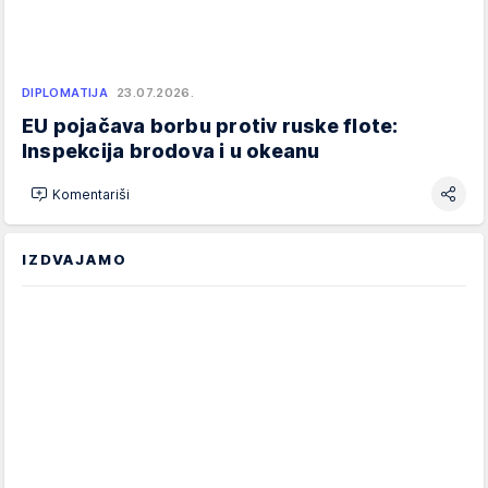
DIPLOMATIJA
23.07.2026.
EU pojačava borbu protiv ruske flote:
Inspekcija brodova i u okeanu
Komentariši
IZDVAJAMO