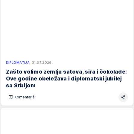
DIPLOMATIJA
31.07.2026.
Zašto volimo zemlju satova, sira i čokolade:
Ove godine obeležava i diplomatski jubilej
sa Srbijom
Komentariši