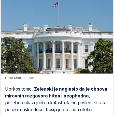
Foto: Shutterstock
Uprkos tome,
Zelenski je naglasio da je obnova
mirovnih razgovora hitna i neophodna
,
posebno ukazujući na katastrofalne posledice rata
po ukrajinsku decu. Rusija je do sada otela i