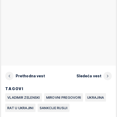
Prethodna vest
Sledeća vest
TAGOVI
VLADIMIR ZELENSKI
MIROVNI PREGOVORI
UKRAJINA
RAT U UKRAJINI
SANKCIJE RUSIJI