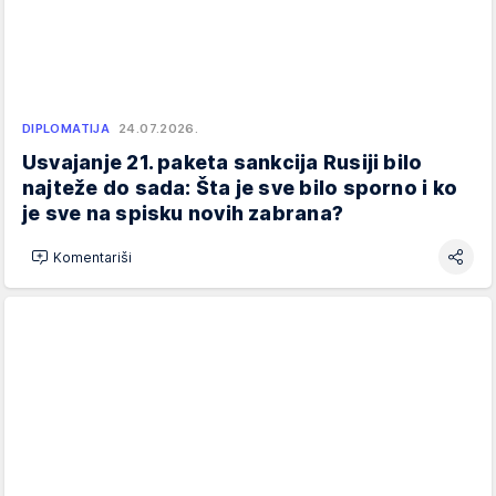
DIPLOMATIJA
24.07.2026.
Usvajanje 21. paketa sankcija Rusiji bilo
najteže do sada: Šta je sve bilo sporno i ko
je sve na spisku novih zabrana?
Komentariši