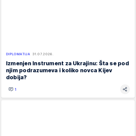
DIPLOMATIJA
31.07.2026.
Izmenjen Instrument za Ukrajinu: Šta se pod
njim podrazumeva i koliko novca Kijev
dobija?
1