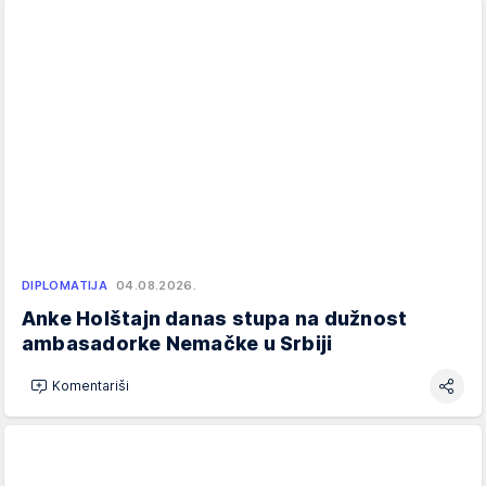
DIPLOMATIJA
04.08.2026.
Anke Holštajn danas stupa na dužnost
ambasadorke Nemačke u Srbiji
Komentariši