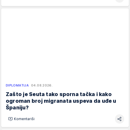
DIPLOMATIJA
04.08.2026.
Zašto je Seuta tako sporna tačka i kako
ogroman broj migranata uspeva da uđe u
Španiju?
Komentariši