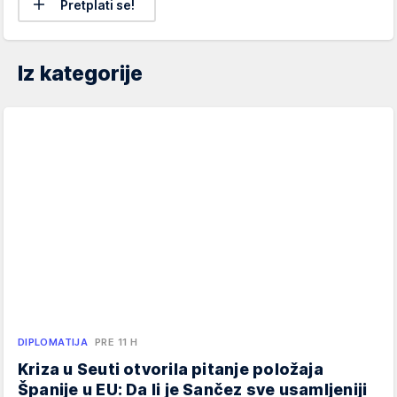
Pretplati se!
Iz kategorije
DIPLOMATIJA
PRE 11 H
Kriza u Seuti otvorila pitanje položaja
Španije u EU: Da li je Sančez sve usamljeniji