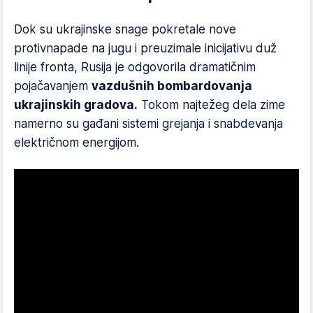
Dok su ukrajinske snage pokretale nove
protivnapade na jugu i preuzimale inicijativu duž
linije fronta, Rusija je odgovorila dramatičnim
pojačavanjem
vazdušnih bombardovanja
ukrajinskih gradova.
Tokom najtežeg dela zime
namerno su gađani sistemi grejanja i snabdevanja
električnom energijom.