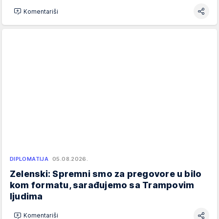
Komentariši
DIPLOMATIJA
05.08.2026.
Zelenski: Spremni smo za pregovore u bilo
kom formatu, sarađujemo sa Trampovim
ljudima
Komentariši