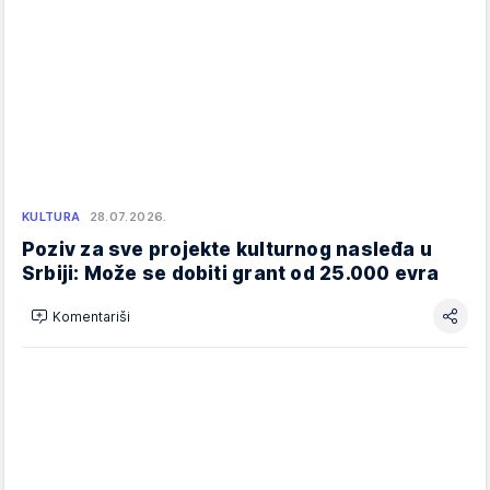
KULTURA
28.07.2026.
Poziv za sve projekte kulturnog nasleđa u
Srbiji: Može se dobiti grant od 25.000 evra
Komentariši