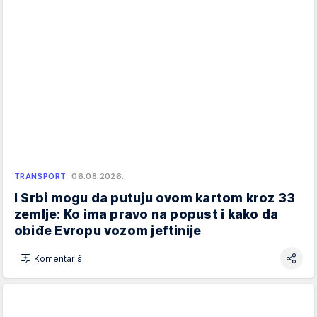
TRANSPORT
06.08.2026.
I Srbi mogu da putuju ovom kartom kroz 33
zemlje: Ko ima pravo na popust i kako da
obiđe Evropu vozom jeftinije
Komentariši