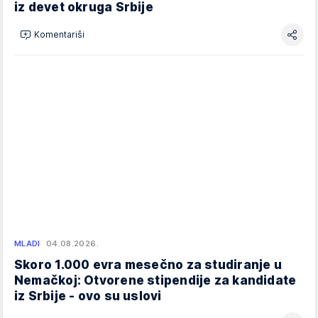
iz devet okruga Srbije
Komentariši
MLADI
04.08.2026.
Skoro 1.000 evra mesečno za studiranje u
Nemačkoj: Otvorene stipendije za kandidate
iz Srbije - ovo su uslovi