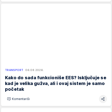
TRANSPORT
06.08.2026.
Kako do sada funkcioniše EES? Isključuje se
kad je velika gužva, ali i ovaj sistem je samo
početak
Komentariši