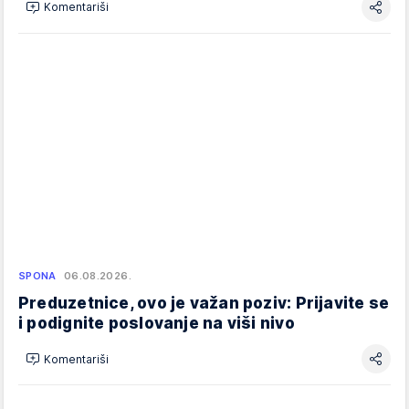
Komentariši
SPONA
06.08.2026.
Preduzetnice, ovo je važan poziv: Prijavite se
i podignite poslovanje na viši nivo
Komentariši