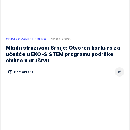
OBRAZOVANJE I EDUKA…
12.02.2026.
Mladi istraživači Srbije: Otvoren konkurs za
učešće u EKO-SISTEM programu podrške
civilnom društvu
Komentariši