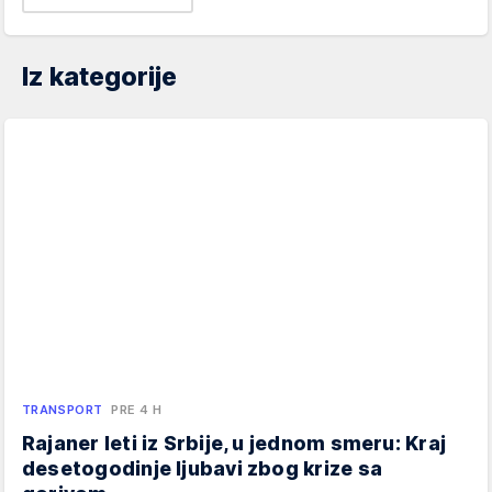
Iz kategorije
TRANSPORT
PRE 4 H
Rajaner leti iz Srbije, u jednom smeru: Kraj
desetogodinje ljubavi zbog krize sa