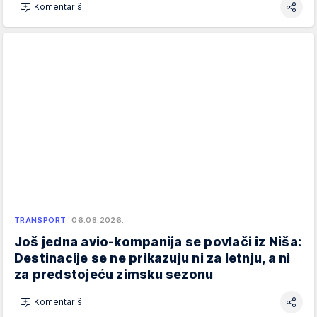
Komentariši
TRANSPORT
06.08.2026.
Još jedna avio-kompanija se povlači iz Niša:
Destinacije se ne prikazuju ni za letnju, a ni
za predstojeću zimsku sezonu
Komentariši