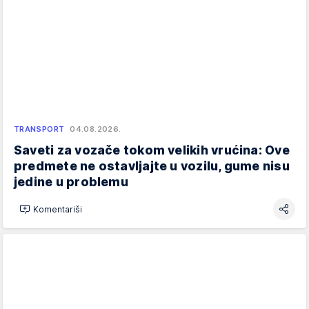
TRANSPORT
04.08.2026.
Saveti za vozače tokom velikih vrućina: Ove
predmete ne ostavljajte u vozilu, gume nisu
jedine u problemu
Komentariši