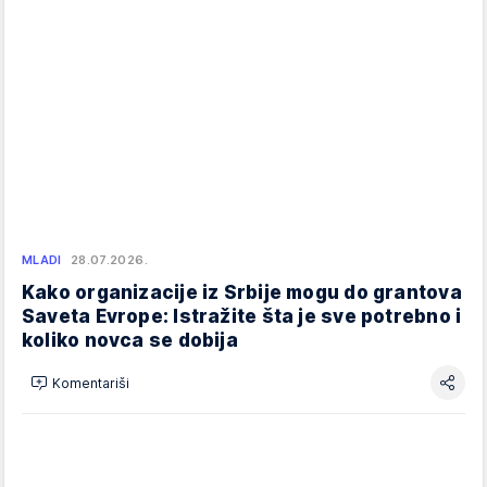
MLADI
28.07.2026.
Kako organizacije iz Srbije mogu do grantova
Saveta Evrope: Istražite šta je sve potrebno i
koliko novca se dobija
Komentariši