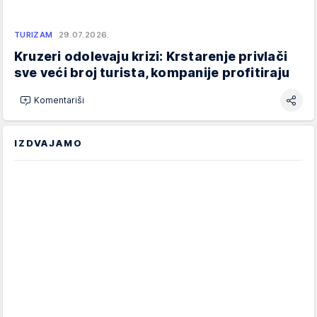
TURIZAM
29.07.2026.
Kruzeri odolevaju krizi: Krstarenje privlači
sve veći broj turista, kompanije profitiraju
Komentariši
IZDVAJAMO