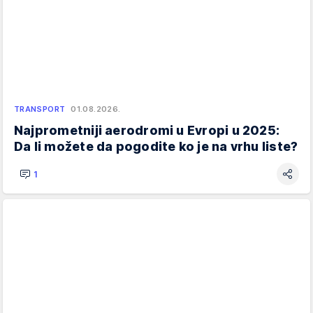
TRANSPORT
01.08.2026.
Najprometniji aerodromi u Evropi u 2025:
Da li možete da pogodite ko je na vrhu liste?
1