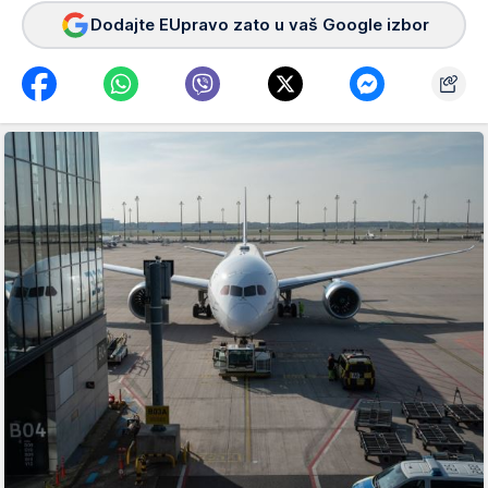
Dodajte EUpravo zato u vaš Google izbor