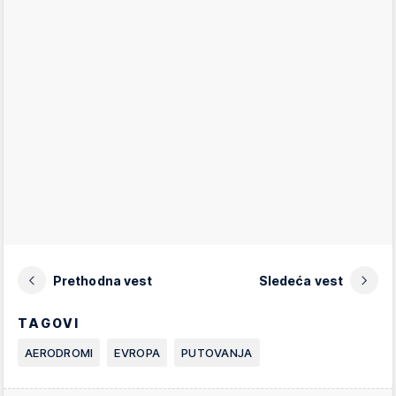
Prethodna vest
Sledeća vest
TAGOVI
AERODROMI
EVROPA
PUTOVANJA