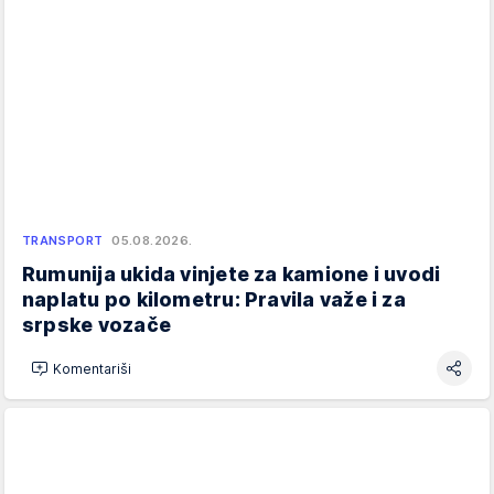
TRANSPORT
05.08.2026.
Rumunija ukida vinjete za kamione i uvodi
naplatu po kilometru: Pravila važe i za
srpske vozače
Komentariši