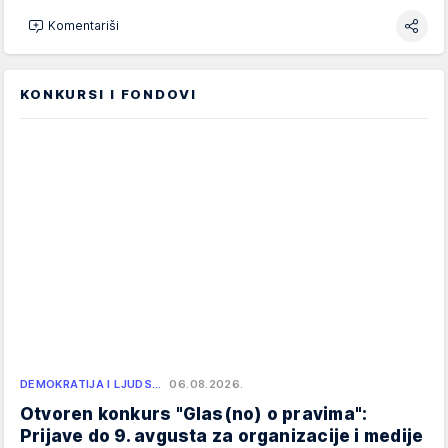
Komentariši
KONKURSI I FONDOVI
DEMOKRATIJA I LJUDS…
06.08.2026.
Otvoren konkurs "Glas(no) o pravima":
Prijave do 9. avgusta za organizacije i medije