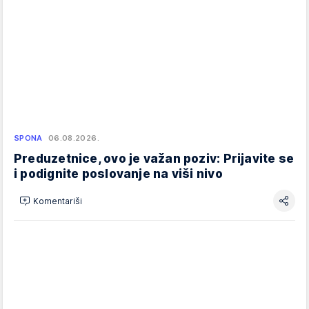
SPONA
06.08.2026.
Preduzetnice, ovo je važan poziv: Prijavite se
i podignite poslovanje na viši nivo
Komentariši