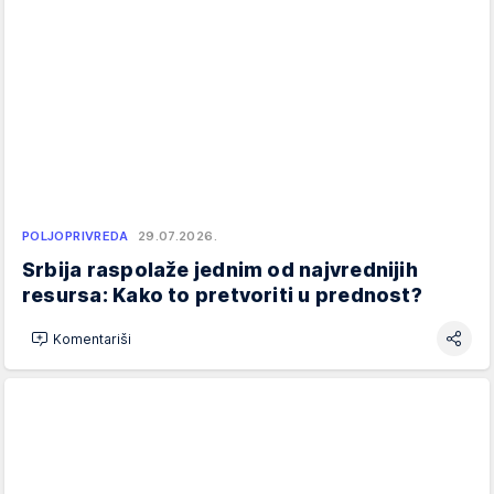
POLJOPRIVREDA
29.07.2026.
Srbija raspolaže jednim od najvrednijih
resursa: Kako to pretvoriti u prednost?
Komentariši