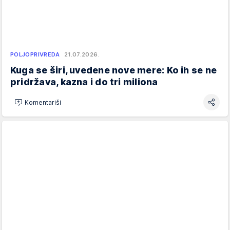
POLJOPRIVREDA
21.07.2026.
Kuga se širi, uvedene nove mere: Ko ih se ne
pridržava, kazna i do tri miliona
Komentariši