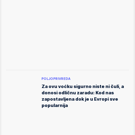
POLJOPRIVREDA
Za ovu voćku sigurno niste ni čuli, a
donosi odličnu zaradu: Kod nas
zapostavljena dok je u Evropi sve
popularnija