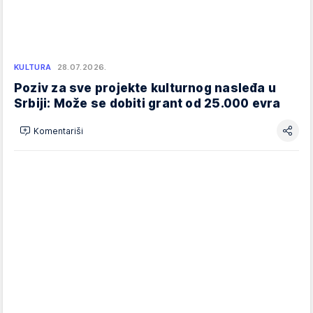
KULTURA
28.07.2026.
Poziv za sve projekte kulturnog nasleđa u
Srbiji: Može se dobiti grant od 25.000 evra
Komentariši