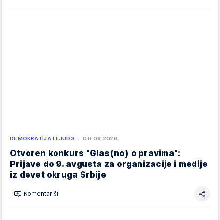
DEMOKRATIJA I LJUDS…
06.08.2026.
Otvoren konkurs "Glas(no) o pravima":
Prijave do 9. avgusta za organizacije i medije
iz devet okruga Srbije
Komentariši