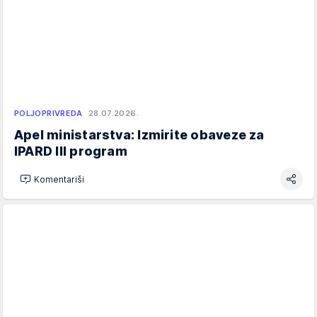
POLJOPRIVREDA
28.07.2026.
Apel ministarstva: Izmirite obaveze za
IPARD III program
Komentariši