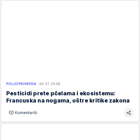
POLJOPRIVREDA
30.07.2026.
Pesticidi prete pčelama i ekosistemu:
Francuska na nogama, oštre kritike zakona
Komentariši