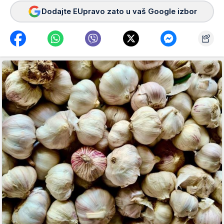
Dodajte EUpravo zato u vaš Google izbor