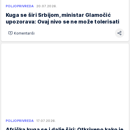
POLJOPRIVREDA
20.07.2026.
Kuga se širi Srbijom, ministar Glamočić
upozorava: Ovaj nivo se ne može tolerisati
Komentariši
POLJOPRIVREDA
17.07.2026.
Afrička kuga se i dalje širi: Otkriveno kako je