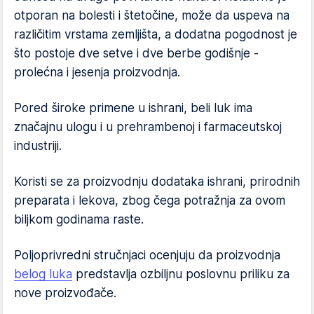
otporan na bolesti i štetočine, može da uspeva na
različitim vrstama zemljišta, a dodatna pogodnost je
što postoje dve setve i dve berbe godišnje -
prolećna i jesenja proizvodnja.
Pored široke primene u ishrani, beli luk ima
značajnu ulogu i u prehrambenoj i farmaceutskoj
industriji.
Koristi se za proizvodnju dodataka ishrani, prirodnih
preparata i lekova, zbog čega potražnja za ovom
biljkom godinama raste.
Poljoprivredni stručnjaci ocenjuju da proizvodnja
belog luka
predstavlja ozbiljnu poslovnu priliku za
nove proizvođače.