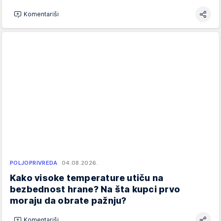
Komentariši
POLJOPRIVREDA
04.08.2026.
Kako visoke temperature utiču na
bezbednost hrane? Na šta kupci prvo
moraju da obrate pažnju?
Komentariši