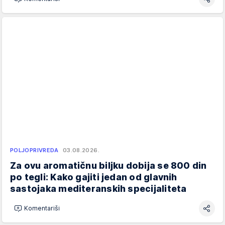
POLJOPRIVREDA
03.08.2026.
Za ovu aromatičnu biljku dobija se 800 din
po tegli: Kako gajiti jedan od glavnih
sastojaka mediteranskih specijaliteta
Komentariši