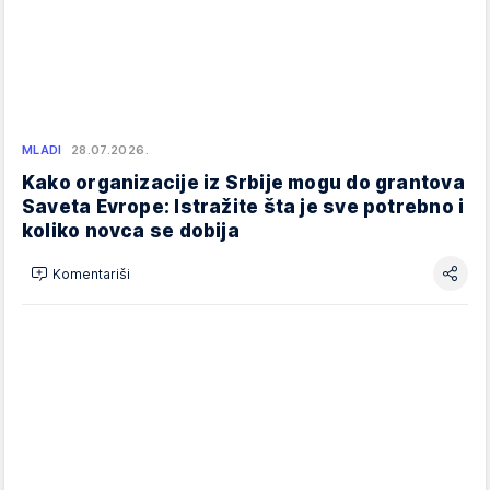
MLADI
28.07.2026.
Kako organizacije iz Srbije mogu do grantova
Saveta Evrope: Istražite šta je sve potrebno i
koliko novca se dobija
Komentariši