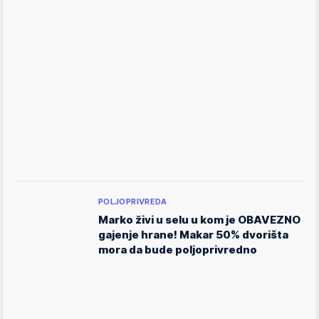
POLJOPRIVREDA
Marko živi u selu u kom je OBAVEZNO
gajenje hrane! Makar 50% dvorišta
mora da bude poljoprivredno