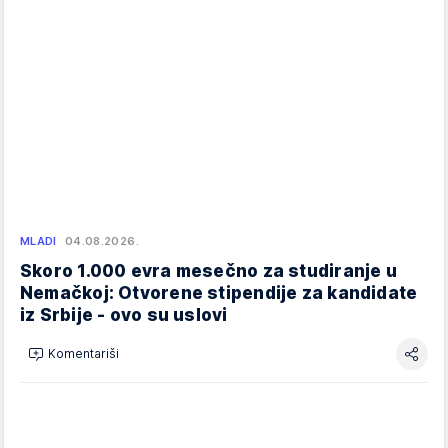
MLADI
04.08.2026.
Skoro 1.000 evra mesečno za studiranje u
Nemačkoj: Otvorene stipendije za kandidate
iz Srbije - ovo su uslovi
Komentariši