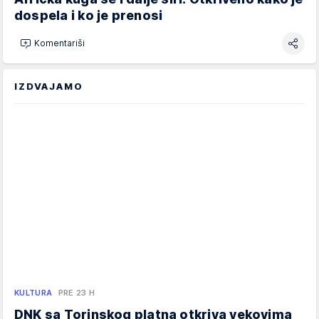
dospela i ko je prenosi
Komentariši
IZDVAJAMO
KULTURA
PRE 23 H
DNK sa Torinskog platna otkriva vekovima