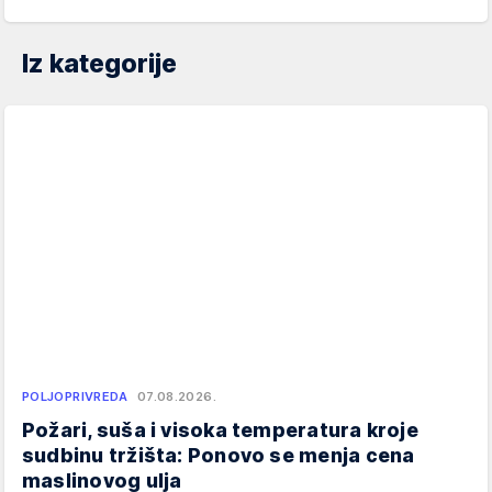
Iz kategorije
POLJOPRIVREDA
07.08.2026.
Požari, suša i visoka temperatura kroje
sudbinu tržišta: Ponovo se menja cena
maslinovog ulja