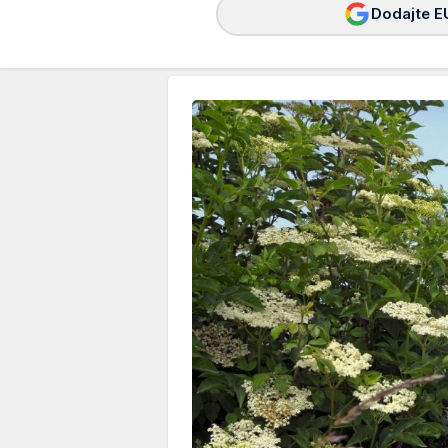
Dodajte E