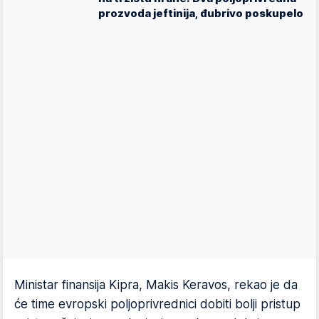
prozvoda jeftinija, đubrivo poskupelo
Ministar finansija Kipra, Makis Keravos, rekao je da
će time evropski poljoprivrednici dobiti bolji pristup