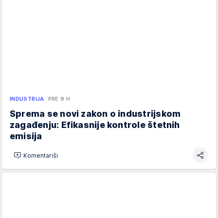
INDUSTRIJA
PRE 9 H
Sprema se novi zakon o industrijskom
zagađenju: Efikasnije kontrole štetnih
emisija
Komentariši