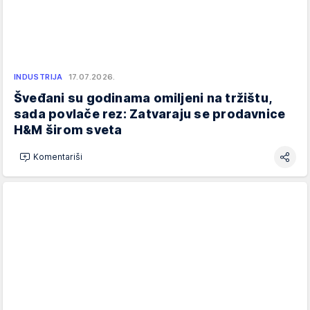
INDUSTRIJA
17.07.2026.
Šveđani su godinama omiljeni na tržištu,
sada povlače rez: Zatvaraju se prodavnice
H&M širom sveta
Komentariši