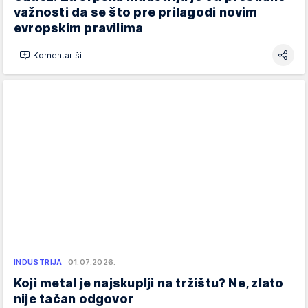
važnosti da se što pre prilagodi novim
evropskim pravilima
Komentariši
INDUSTRIJA
01.07.2026.
Koji metal je najskuplji na tržištu? Ne, zlato
nije tačan odgovor