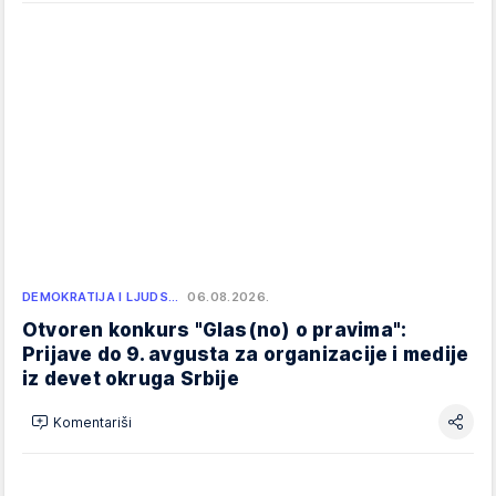
DEMOKRATIJA I LJUDS…
06.08.2026.
Otvoren konkurs "Glas(no) o pravima":
Prijave do 9. avgusta za organizacije i medije
iz devet okruga Srbije
Komentariši