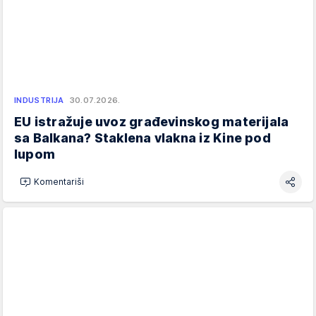
INDUSTRIJA
30.07.2026.
EU istražuje uvoz građevinskog materijala
sa Balkana? Staklena vlakna iz Kine pod
lupom
Komentariši