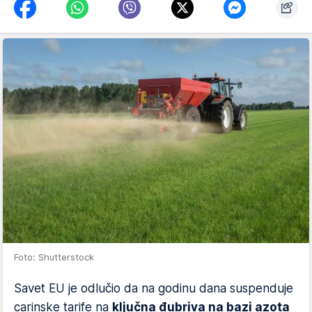
Foto: Shutterstock
Savet EU je odlučio da na godinu dana suspenduje
carinske tarife na
ključna đubriva na bazi azota