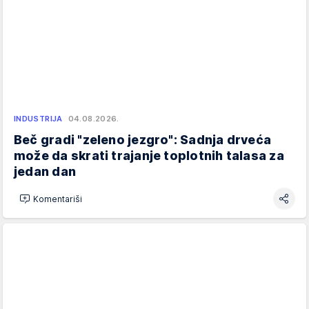
INDUSTRIJA
04.08.2026.
Beč gradi "zeleno jezgro": Sadnja drveća
može da skrati trajanje toplotnih talasa za
jedan dan
Komentariši