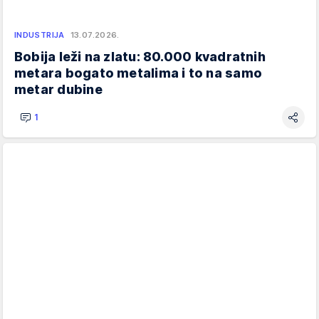
INDUSTRIJA
13.07.2026.
Bobija leži na zlatu: 80.000 kvadratnih
metara bogato metalima i to na samo
metar dubine
1