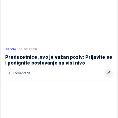
SPONA
06.08.2026.
Preduzetnice, ovo je važan poziv: Prijavite se
i podignite poslovanje na viši nivo
Komentariši