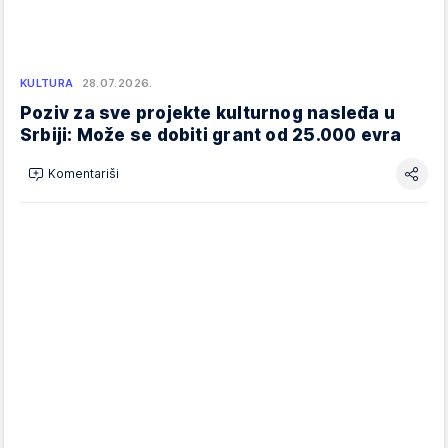
KULTURA
28.07.2026.
Poziv za sve projekte kulturnog nasleđa u
Srbiji: Može se dobiti grant od 25.000 evra
Komentariši