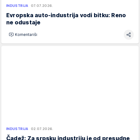
INDUSTRIJA
07.07.2026.
Evropska auto-industrija vodi bitku: Reno
ne odustaje
Komentariši
INDUSTRIJA
02.07.2026.
Čadež: Za srpsku industriju je od presudne