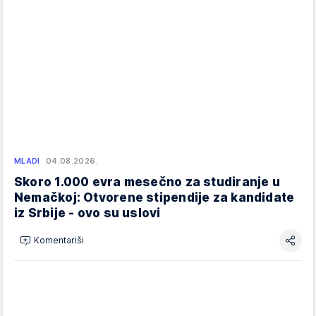
MLADI
04.08.2026.
Skoro 1.000 evra mesečno za studiranje u
Nemačkoj: Otvorene stipendije za kandidate
iz Srbije - ovo su uslovi
Komentariši