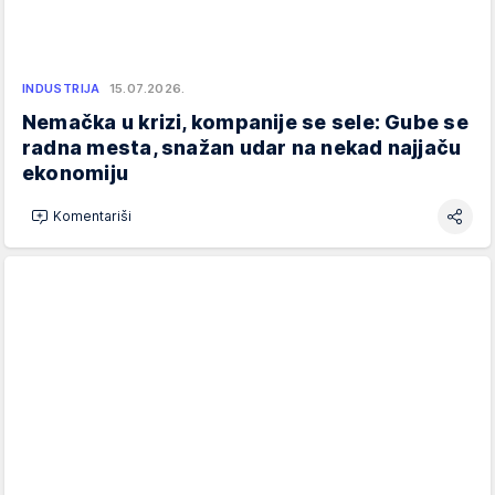
INDUSTRIJA
15.07.2026.
Nemačka u krizi, kompanije se sele: Gube se
radna mesta, snažan udar na nekad najjaču
ekonomiju
Komentariši