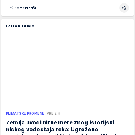
Komentariši
IZDVAJAMO
KLIMATSKE PROMENE
PRE 2 H
Zemlja uvodi hitne mere zbog istorijski
niskog vodostaja reka: Ugroženo