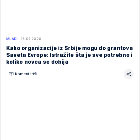
MLADI
28.07.2026.
Kako organizacije iz Srbije mogu do grantova
Saveta Evrope: Istražite šta je sve potrebno i
koliko novca se dobija
Komentariši