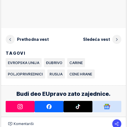
Prethodna vest
Sledeća vest
TAGOVI
EVROPSKA UNIJA
ĐUBRIVO
CARINE
POLJOPRIVREDNICI
RUSIJA
CENE HRANE
Budi deo EUpravo zato zajednice.
Komentariši