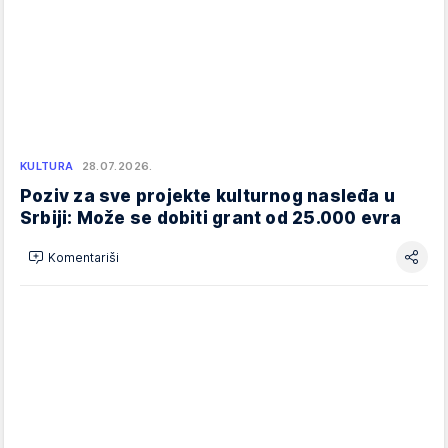
KULTURA
28.07.2026.
Poziv za sve projekte kulturnog nasleđa u
Srbiji: Može se dobiti grant od 25.000 evra
Komentariši