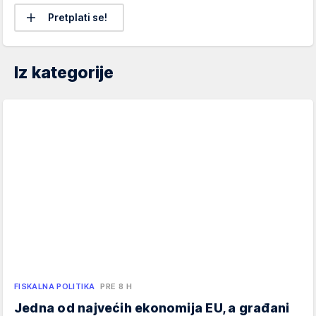
Pretplati se!
Iz kategorije
FISKALNA POLITIKA
PRE 8 H
Jedna od najvećih ekonomija EU, a građani