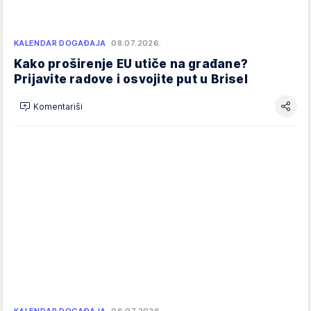
KALENDAR DOGAĐAJA
08.07.2026.
Kako proširenje EU utiče na građane?
Prijavite radove i osvojite put u Brisel
Komentariši
KALENDAR DOGAĐAJA
06.07.2026.