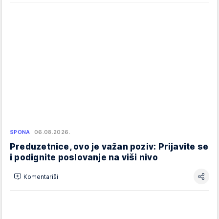
SPONA
06.08.2026.
Preduzetnice, ovo je važan poziv: Prijavite se
i podignite poslovanje na viši nivo
Komentariši