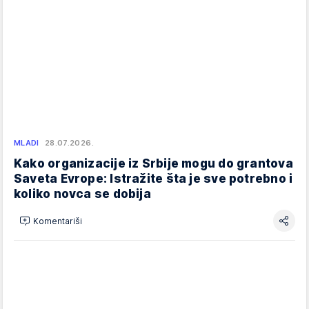
MLADI
28.07.2026.
Kako organizacije iz Srbije mogu do grantova
Saveta Evrope: Istražite šta je sve potrebno i
koliko novca se dobija
Komentariši