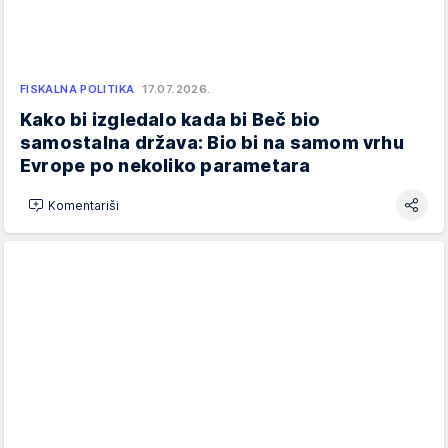
FISKALNA POLITIKA
17.07.2026.
Kako bi izgledalo kada bi Beč bio
samostalna država: Bio bi na samom vrhu
Evrope po nekoliko parametara
Komentariši