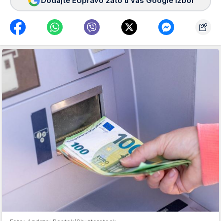
Dodajte EUpravo zato u vaš Google izbor