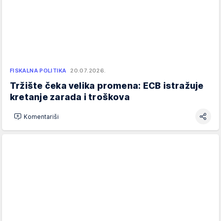
FISKALNA POLITIKA
20.07.2026.
Tržište čeka velika promena: ECB istražuje
kretanje zarada i troškova
Komentariši