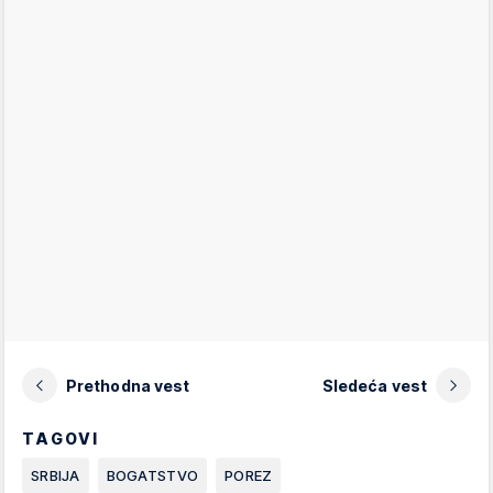
Prethodna vest
Sledeća vest
TAGOVI
SRBIJA
BOGATSTVO
POREZ