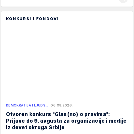
KONKURSI I FONDOVI
DEMOKRATIJA I LJUDS…
06.08.2026.
Otvoren konkurs "Glas(no) o pravima":
Prijave do 9. avgusta za organizacije i medije
iz devet okruga Srbije