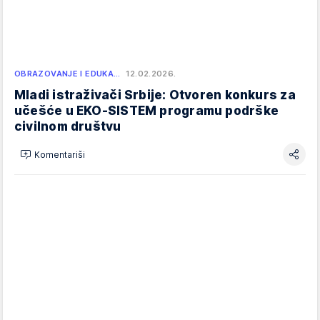
OBRAZOVANJE I EDUKA…
12.02.2026.
Mladi istraživači Srbije: Otvoren konkurs za
učešće u EKO-SISTEM programu podrške
civilnom društvu
Komentariši