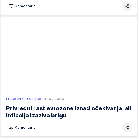
Komentariši
FISKALNA POLITIKA
31.07.2026.
Privredni rast evrozone iznad očekivanja, ali
inflacija izaziva brigu
Komentariši