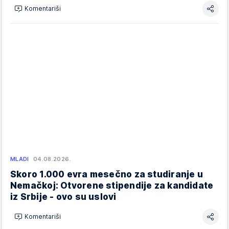
Komentariši
MLADI
04.08.2026.
Skoro 1.000 evra mesečno za studiranje u
Nemačkoj: Otvorene stipendije za kandidate
iz Srbije - ovo su uslovi
Komentariši