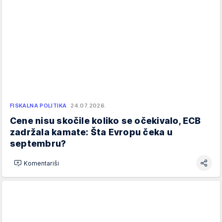
FISKALNA POLITIKA
24.07.2026.
Cene nisu skočile koliko se očekivalo, ECB
zadržala kamate: Šta Evropu čeka u
septembru?
Komentariši