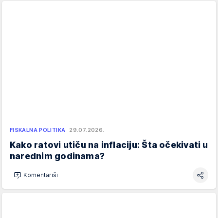
FISKALNA POLITIKA
29.07.2026.
Kako ratovi utiču na inflaciju: Šta očekivati u
narednim godinama?
Komentariši