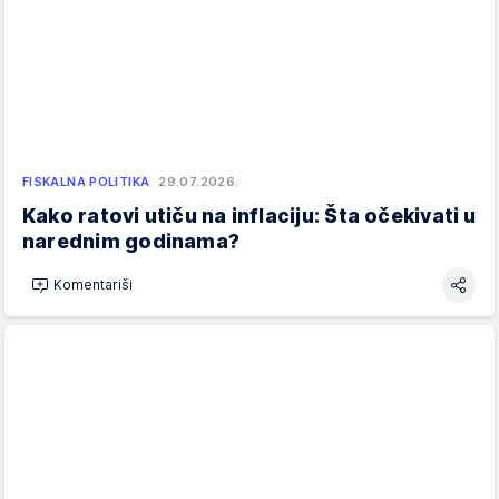
FISKALNA POLITIKA
29.07.2026.
Kako ratovi utiču na inflaciju: Šta očekivati u
narednim godinama?
Komentariši