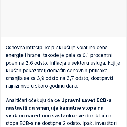
Osnovna inflacija, koja isključuje volatilne cene
energije i hrane, takođe je pala za 0,1 procentni
poen na 2,6 odsto. Inflacija u sektoru usluga, koji je
ključan pokazatelj domaćih cenovnih pritisaka,
smanjila se sa 3,9 odsto na 3,7 odsto, dostigavši
najniži nivo u skoro godinu dana.
Analitičari očekuju da će
Upravni savet ECB-a
nastaviti da smanjuje kamatne stope na
svakom narednom sastanku
sve dok ključna
stopa ECB-a ne dostigne 2 odsto. Ipak, investitori