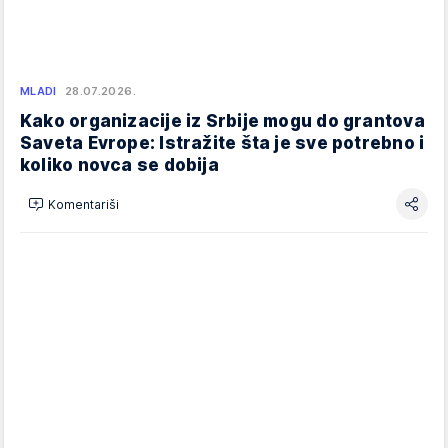
MLADI
28.07.2026.
Kako organizacije iz Srbije mogu do grantova
Saveta Evrope: Istražite šta je sve potrebno i
koliko novca se dobija
Komentariši