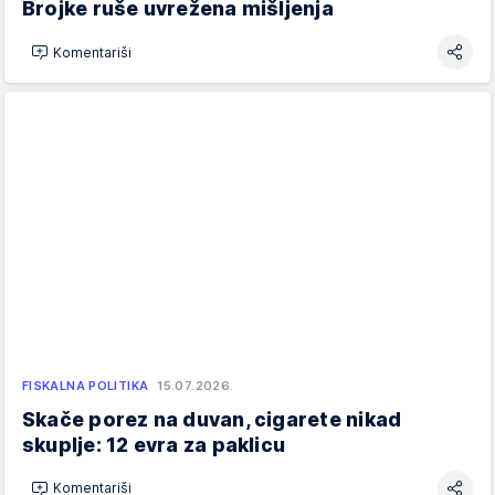
Brojke ruše uvrežena mišljenja
Komentariši
FISKALNA POLITIKA
15.07.2026.
Skače porez na duvan, cigarete nikad
skuplje: 12 evra za paklicu
Komentariši