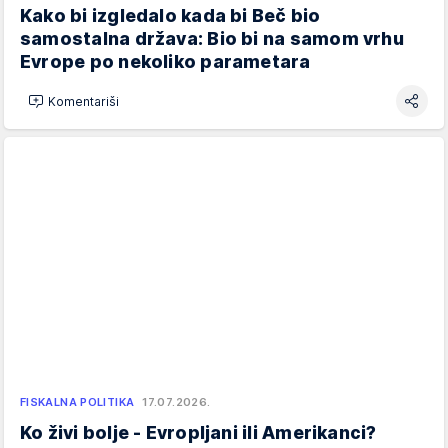
Kako bi izgledalo kada bi Beč bio
samostalna država: Bio bi na samom vrhu
Evrope po nekoliko parametara
Komentariši
FISKALNA POLITIKA
17.07.2026.
Ko živi bolje - Evropljani ili Amerikanci?