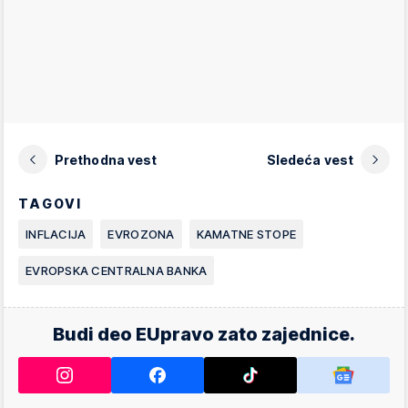
Prethodna vest
Sledeća vest
TAGOVI
INFLACIJA
EVROZONA
KAMATNE STOPE
EVROPSKA CENTRALNA BANKA
Budi deo EUpravo zato zajednice.