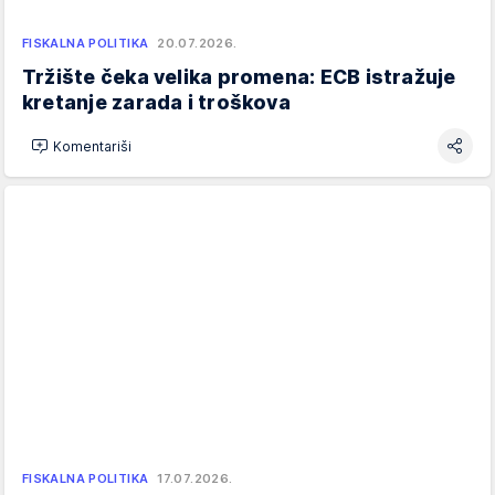
FISKALNA POLITIKA
20.07.2026.
Tržište čeka velika promena: ECB istražuje
kretanje zarada i troškova
Komentariši
FISKALNA POLITIKA
17.07.2026.