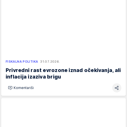
FISKALNA POLITIKA
31.07.2026.
Privredni rast evrozone iznad očekivanja, ali
inflacija izaziva brigu
Komentariši