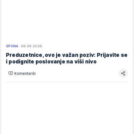
SPONA
06.08.2026.
Preduzetnice, ovo je važan poziv: Prijavite se
i podignite poslovanje na viši nivo
Komentariši