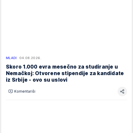
MLADI
04.08.2026.
Skoro 1.000 evra mesečno za studiranje u
Nemačkoj: Otvorene stipendije za kandidate
iz Srbije - ovo su uslovi
Komentariši