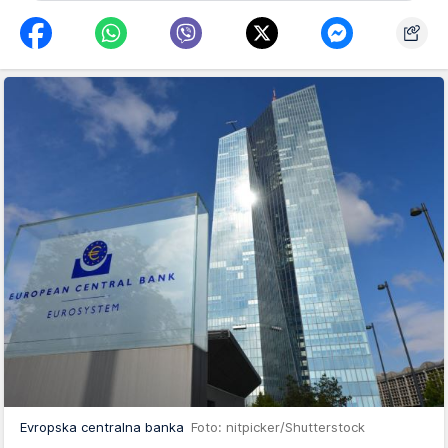
Evropska centralna banka
Foto: nitpicker/Shutterstock