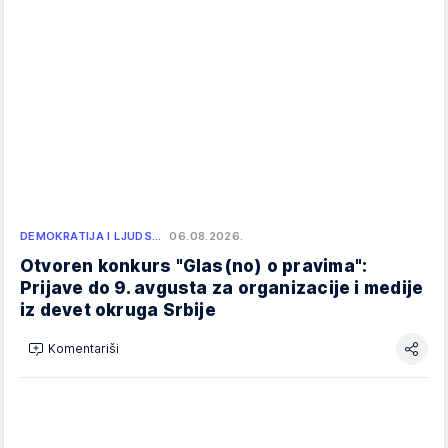
DEMOKRATIJA I LJUDS…
06.08.2026.
Otvoren konkurs "Glas(no) o pravima":
Prijave do 9. avgusta za organizacije i medije
iz devet okruga Srbije
Komentariši