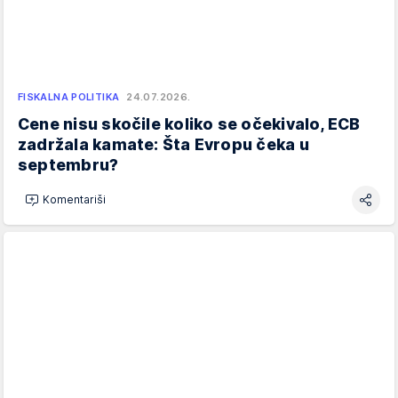
FISKALNA POLITIKA
24.07.2026.
Cene nisu skočile koliko se očekivalo, ECB
zadržala kamate: Šta Evropu čeka u
septembru?
Komentariši