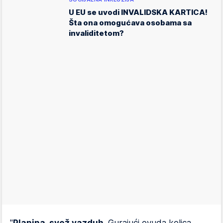
U EU se uvodi INVALIDSKA KARTICA!
Šta ona omogućava osobama sa
invaliditetom?