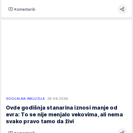
Komentariši
SOCIJALNA INKLUZIJA
26.06.2026.
Ovde godišnja stanarina iznosi manje od
evra: To se nije menjalo vekovima, ali nema
svako pravo tamo da živi