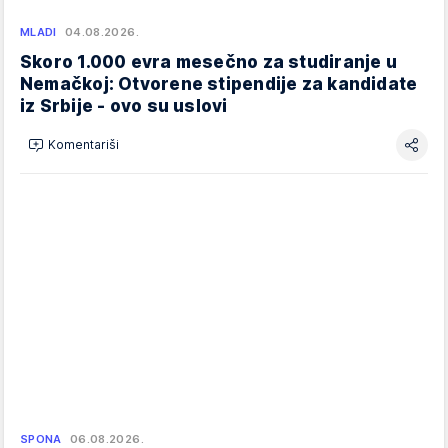
MLADI
04.08.2026.
Skoro 1.000 evra mesečno za studiranje u
Nemačkoj: Otvorene stipendije za kandidate
iz Srbije - ovo su uslovi
Komentariši
SPONA
06.08.2026.