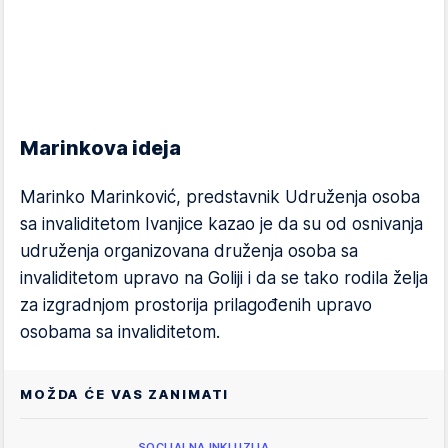
Marinkova ideja
Marinko Marinković, predstavnik Udruženja osoba
sa invaliditetom Ivanjice kazao je da su od osnivanja
udruženja organizovana druženja osoba sa
invaliditetom upravo na Goliji i da se tako rodila želja
za izgradnjom prostorija prilagođenih upravo
osobama sa invaliditetom.
MOŽDA ĆE VAS ZANIMATI
SOCIJALNA INKLUZIJA