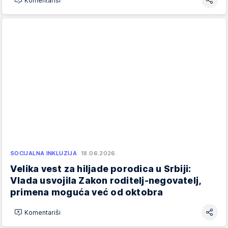
Komentariši
SOCIJALNA INKLUZIJA
18.06.2026.
Velika vest za hiljade porodica u Srbiji:
Vlada usvojila Zakon roditelj-negovatelj,
primena moguća već od oktobra
Komentariši