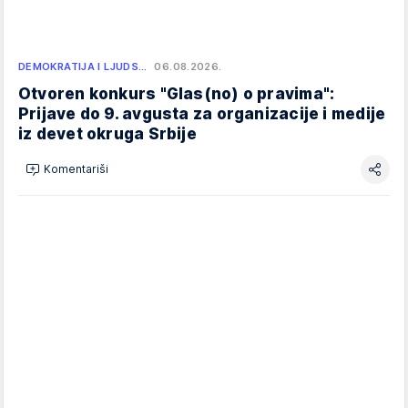
DEMOKRATIJA I LJUDS…
06.08.2026.
Otvoren konkurs "Glas(no) o pravima":
Prijave do 9. avgusta za organizacije i medije
iz devet okruga Srbije
Komentariši