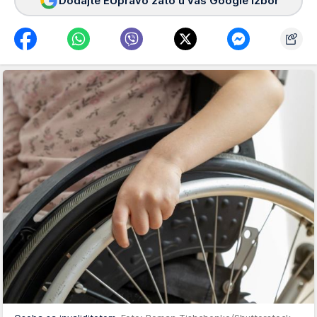
Dodajte EUpravo zato u vaš Google izbor