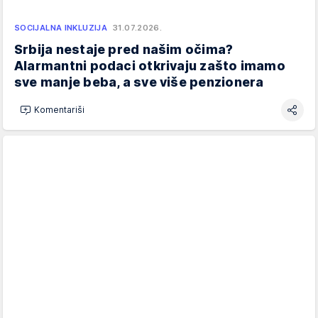
SOCIJALNA INKLUZIJA
31.07.2026.
Srbija nestaje pred našim očima?
Alarmantni podaci otkrivaju zašto imamo
sve manje beba, a sve više penzionera
Komentariši