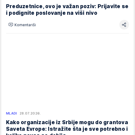
Preduzetnice, ovo je važan poziv: Prijavite se
i podignite poslovanje na viši nivo
Komentariši
MLADI
28.07.2026.
Kako organizacije iz Srbije mogu do grantova
Saveta Evrope: Istražite šta je sve potrebno i