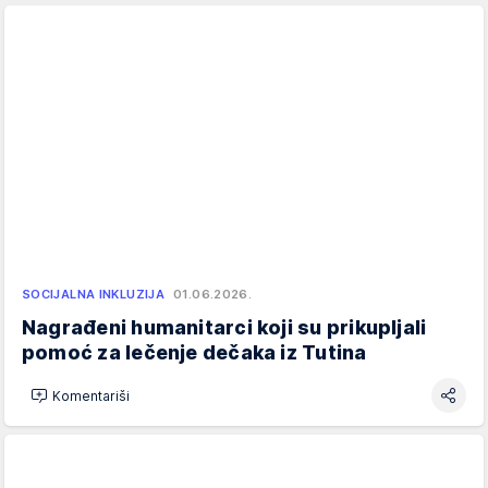
SOCIJALNA INKLUZIJA
01.06.2026.
Nagrađeni humanitarci koji su prikupljali
pomoć za lečenje dečaka iz Tutina
Komentariši