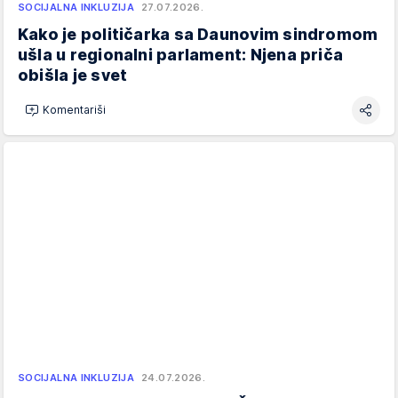
SOCIJALNA INKLUZIJA
27.07.2026.
Kako je političarka sa Daunovim sindromom
ušla u regionalni parlament: Njena priča
obišla je svet
Komentariši
SOCIJALNA INKLUZIJA
24.07.2026.