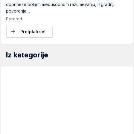
doprinese boljem međusobnom razumevanju, izgradnji
poverenja...
Pregled
Pretplati se!
Iz kategorije