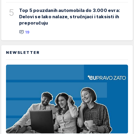
5
Top 5 pouzdanih automobila do 3.000 evra:
Delovi se lako nalaze, stručnjaci i taksisti ih
preporučuju
19
NEWSLETTER