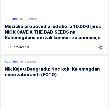
KULTURA
08.08.2026.
Muzička propoved pred skoro 10.000 ljudi:
NICK CAVE & THE BAD SEEDS na
Kalemegdanu održali koncert za pamćenje
Komentariši
KULTURA
08.08.2026.
Nik Kejv u Beogradu: Noć koju Kalemegdan
neće zaboraviti (FOTO)