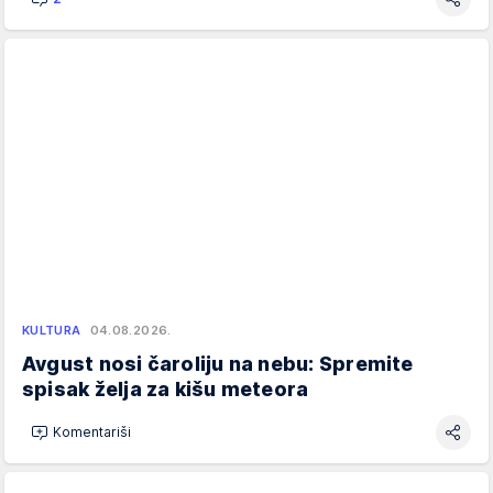
KULTURA
04.08.2026.
Avgust nosi čaroliju na nebu: Spremite
spisak želja za kišu meteora
Komentariši