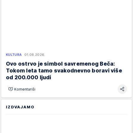
KULTURA
01.08.2026.
Ovo ostrvo je simbol savremenog Beča:
Tokom leta tamo svakodnevno boravi više
od 200.000 ljudi
Komentariši
IZDVAJAMO