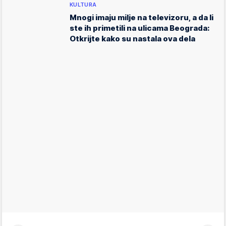
KULTURA
Mnogi imaju milje na televizoru, a da li
ste ih primetili na ulicama Beograda:
Otkrijte kako su nastala ova dela