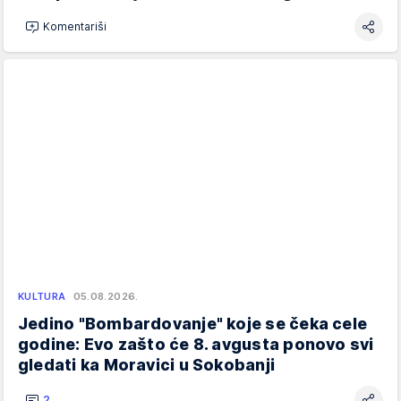
Komentariši
KULTURA
05.08.2026.
Jedino "Bombardovanje" koje se čeka cele
godine: Evo zašto će 8. avgusta ponovo svi
gledati ka Moravici u Sokobanji
2