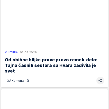
KULTURA
02.08.2026.
Od obične biljke prave pravo remek-delo:
Tajna časnih sestara sa Hvara zadivila je
svet
Komentariši