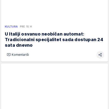
KULTURA
PRE 15 H
U Italiji osvanuo neobičan automat:
Tradicionalni specijalitet sada dostupan 24
sata dnevno
Komentariši