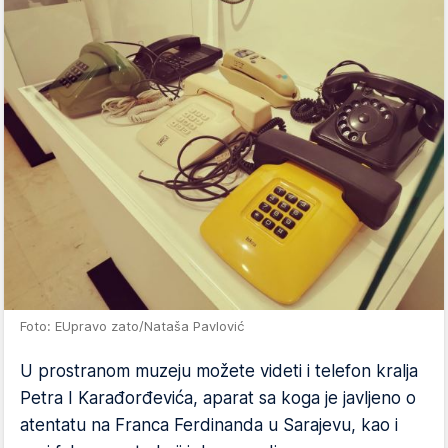
Foto: EUpravo zato/Nataša Pavlović
U prostranom muzeju možete videti i telefon kralja
Petra I Karađorđevića, aparat sa koga je javljeno o
atentatu na Franca Ferdinanda u Sarajevu, kao i