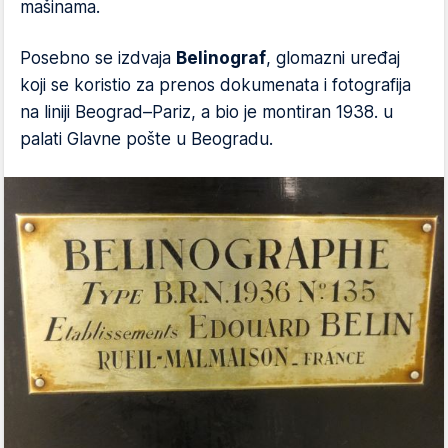
mašinama.
Posebno se izdvaja
Belinograf
, glomazni uređaj
koji se koristio za prenos dokumenata i fotografija
na liniji Beograd–Pariz, a bio je montiran 1938. u
palati Glavne pošte u Beogradu.