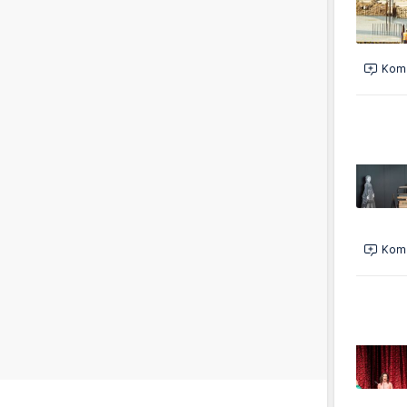
Kome
Kome