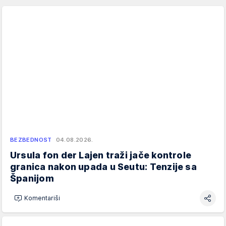
BEZBEDNOST
04.08.2026.
Ursula fon der Lajen traži jače kontrole
granica nakon upada u Seutu: Tenzije sa
Španijom
Komentariši