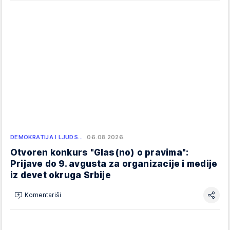
DEMOKRATIJA I LJUDS…
06.08.2026.
Otvoren konkurs "Glas(no) o pravima":
Prijave do 9. avgusta za organizacije i medije
iz devet okruga Srbije
Komentariši