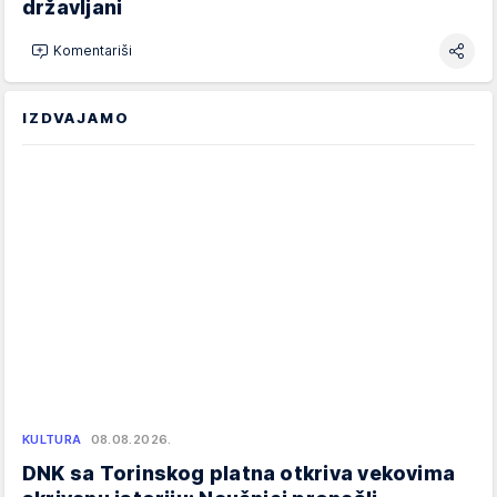
državljani
Komentariši
IZDVAJAMO
KULTURA
08.08.2026.
DNK sa Torinskog platna otkriva vekovima