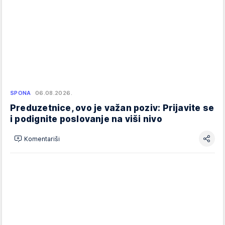
SPONA
06.08.2026.
Preduzetnice, ovo je važan poziv: Prijavite se
i podignite poslovanje na viši nivo
Komentariši