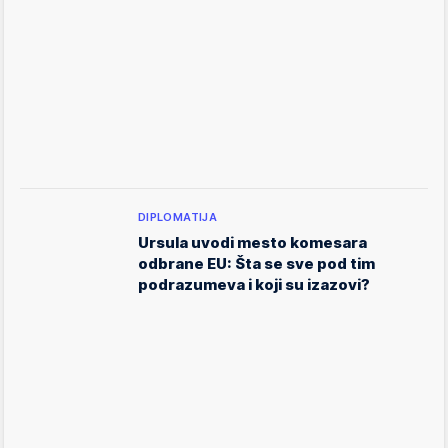
DIPLOMATIJA
Ursula uvodi mesto komesara
odbrane EU: Šta se sve pod tim
podrazumeva i koji su izazovi?