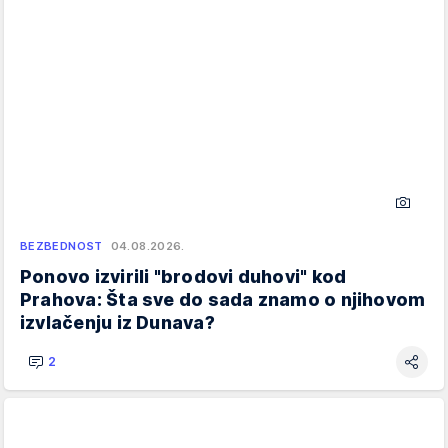
BEZBEDNOST
04.08.2026.
Ponovo izvirili "brodovi duhovi" kod
Prahova: Šta sve do sada znamo o njihovom
izvlačenju iz Dunava?
2