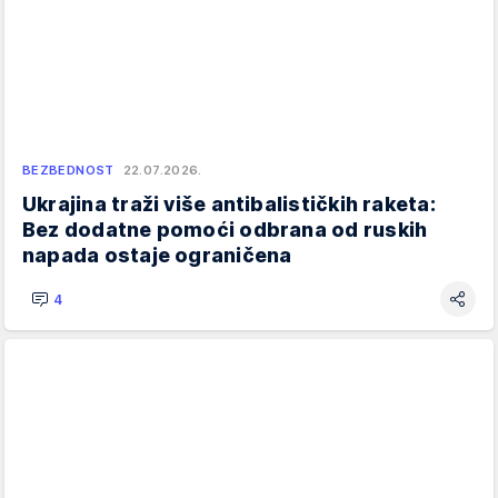
BEZBEDNOST
22.07.2026.
Ukrajina traži više antibalističkih raketa:
Bez dodatne pomoći odbrana od ruskih
napada ostaje ograničena
4