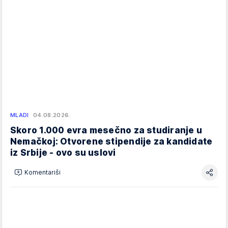
MLADI
04.08.2026.
Skoro 1.000 evra mesečno za studiranje u
Nemačkoj: Otvorene stipendije za kandidate
iz Srbije - ovo su uslovi
Komentariši