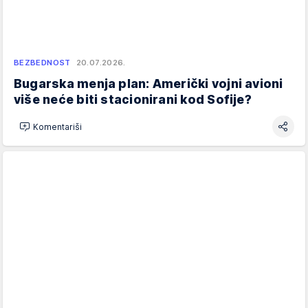
BEZBEDNOST
20.07.2026.
Bugarska menja plan: Američki vojni avioni
više neće biti stacionirani kod Sofije?
Komentariši