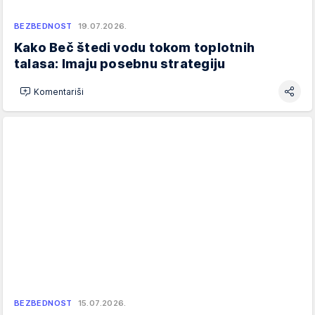
BEZBEDNOST
19.07.2026.
Kako Beč štedi vodu tokom toplotnih
talasa: Imaju posebnu strategiju
Komentariši
BEZBEDNOST
15.07.2026.