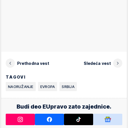
Prethodna vest
Sledeća vest
TAGOVI
NAORUŽANJE
EVROPA
SRBIJA
Budi deo EUpravo zato zajednice.