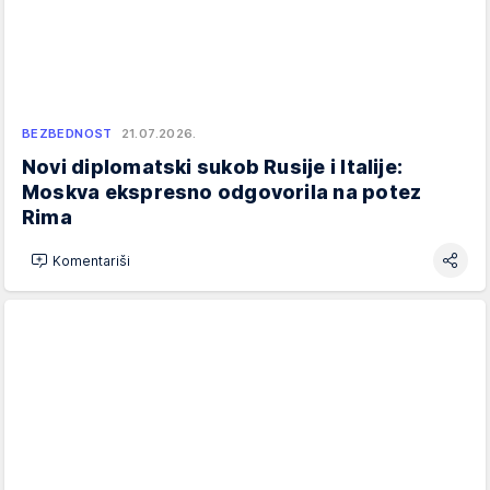
BEZBEDNOST
21.07.2026.
Novi diplomatski sukob Rusije i Italije:
Moskva ekspresno odgovorila na potez
Rima
Komentariši