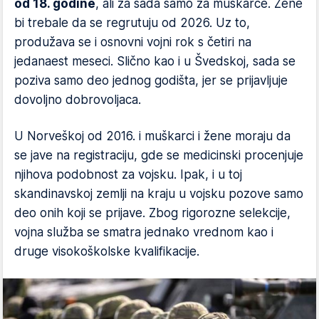
od 18. godine
, ali za sada samo za muškarce. Žene
bi trebale da se regrutuju od 2026. Uz to,
produžava se i osnovni vojni rok s četiri na
jedanaest meseci. Slično kao i u Švedskoj, sada se
poziva samo deo jednog godišta, jer se prijavljuje
dovoljno dobrovoljaca.
U Norveškoj od 2016. i muškarci i žene moraju da
se jave na registraciju, gde se medicinski procenjuje
njihova podobnost za vojsku. Ipak, i u toj
skandinavskoj zemlji na kraju u vojsku pozove samo
deo onih koji se prijave. Zbog rigorozne selekcije,
vojna služba se smatra jednako vrednom kao i
druge visokoškolske kvalifikacije.