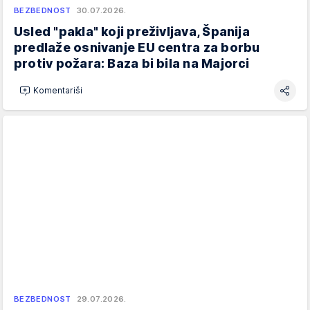
BEZBEDNOST
30.07.2026.
Usled "pakla" koji preživljava, Španija
predlaže osnivanje EU centra za borbu
protiv požara: Baza bi bila na Majorci
Komentariši
BEZBEDNOST
29.07.2026.