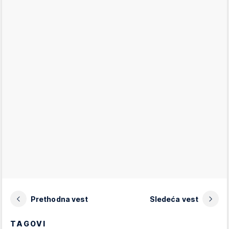
Prethodna vest
Sledeća vest
TAGOVI