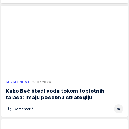
BEZBEDNOST
19.07.2026.
Kako Beč štedi vodu tokom toplotnih
talasa: Imaju posebnu strategiju
Komentariši