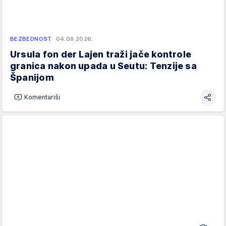
BEZBEDNOST
04.08.2026.
Ursula fon der Lajen traži jače kontrole
granica nakon upada u Seutu: Tenzije sa
Španijom
Komentariši