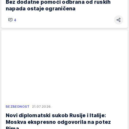
Bez dodatne pomoći odbrana od ruskih
napada ostaje ograničena
4
BEZBEDNOST
21.07.2026.
Novi diplomatski sukob Rusije i Italije:
Moskva ekspresno odgovorila na potez
Rima