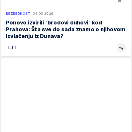
BEZBEDNOST
04.08.2026.
Ponovo izvirili "brodovi duhovi" kod
Prahova: Šta sve do sada znamo o njihovom
izvlačenju iz Dunava?
1