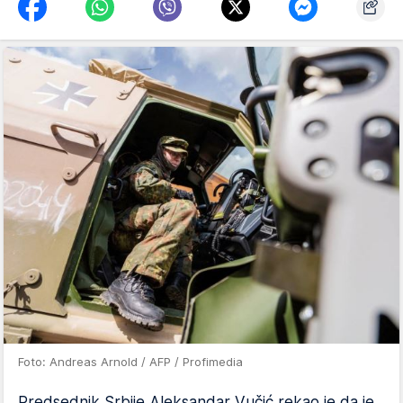
Foto: Andreas Arnold / AFP / Profimedia
Predsednik Srbije Aleksandar Vučić rekao je da je