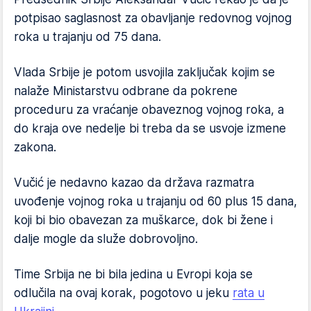
potpisao saglasnost za obavljanje redovnog vojnog
roka u trajanju od 75 dana.
Vlada Srbije je potom usvojila zaključak kojim se
nalaže Ministarstvu odbrane da pokrene
proceduru za vraćanje obaveznog vojnog roka, a
do kraja ove nedelje bi treba da se usvoje izmene
zakona.
Vučić je nedavno kazao da država razmatra
uvođenje vojnog roka u trajanju od 60 plus 15 dana,
koji bi bio obavezan za muškarce, dok bi žene i
dalje mogle da služe dobrovoljno.
Time Srbija ne bi bila jedina u Evropi koja se
odlučila na ovaj korak, pogotovo u jeku
rata u