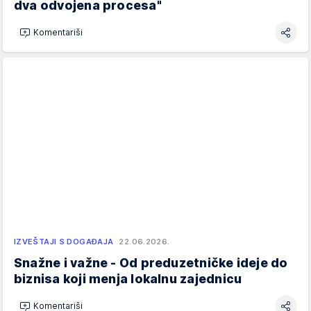
dva odvojena procesa"
Komentariši
IZVEŠTAJI S DOGAĐAJA
22.06.2026.
Snažne i važne - Od preduzetničke ideje do
biznisa koji menja lokalnu zajednicu
Komentariši