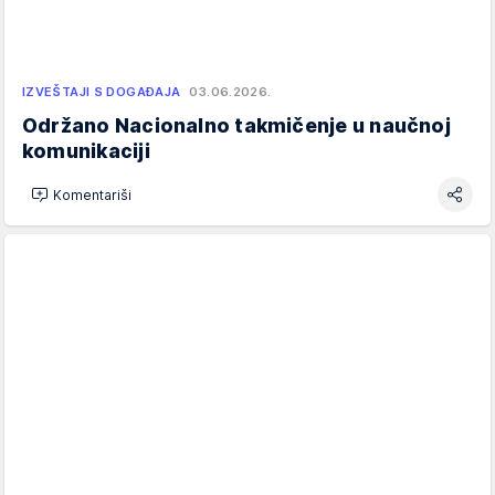
IZVEŠTAJI S DOGAĐAJA
03.06.2026.
Održano Nacionalno takmičenje u naučnoj
komunikaciji
Komentariši