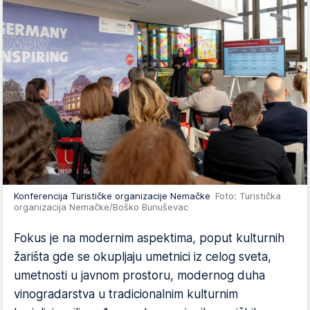
Konferencija Turističke organizacije Nemačke
Foto: Turistička
organizacija Nemačke/Boško Bunuševac
Fokus je na modernim aspektima, poput kulturnih
žarišta gde se okupljaju umetnici iz celog sveta,
umetnosti u javnom prostoru, modernog duha
vinogradarstva u tradicionalnim kulturnim