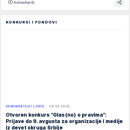
Komentariši
KONKURSI I FONDOVI
DEMOKRATIJA I LJUDS…
06.08.2026.
Otvoren konkurs "Glas(no) o pravima":
Prijave do 9. avgusta za organizacije i medije
iz devet okruga Srbije