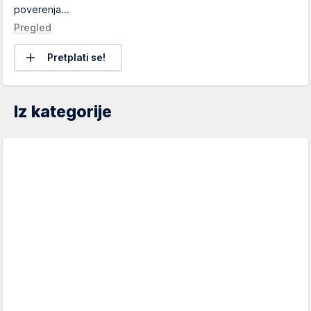
poverenja...
Pregled
Pretplati se!
Iz kategorije