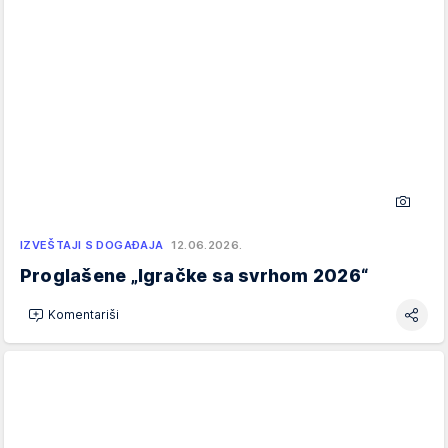
IZVEŠTAJI S DOGAĐAJA
12.06.2026.
Proglašene „Igračke sa svrhom 2026“
Komentariši