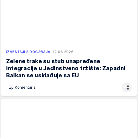
IZVEŠTAJI S DOGAĐAJA
12.06.2026.
Zelene trake su stub unapređene
integracije u Jedinstveno tržište: Zapadni
Balkan se usklađuje sa EU
Komentariši