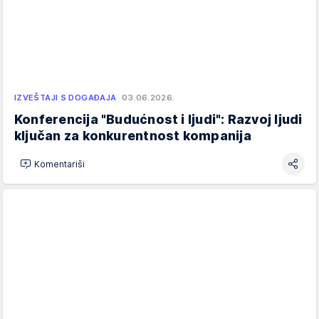
IZVEŠTAJI S DOGAĐAJA
03.06.2026.
Konferencija "Budućnost i ljudi": Razvoj ljudi
ključan za konkurentnost kompanija
Komentariši