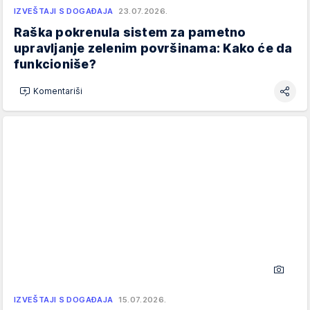
IZVEŠTAJI S DOGAĐAJA
23.07.2026.
Raška pokrenula sistem za pametno
upravljanje zelenim površinama: Kako će da
funkcioniše?
Komentariši
IZVEŠTAJI S DOGAĐAJA
15.07.2026.