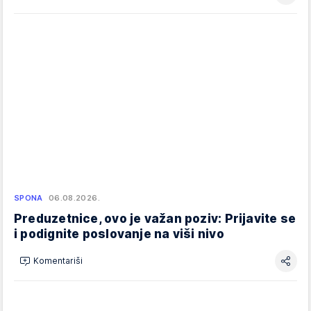
SPONA
06.08.2026.
Preduzetnice, ovo je važan poziv: Prijavite se
i podignite poslovanje na viši nivo
Komentariši