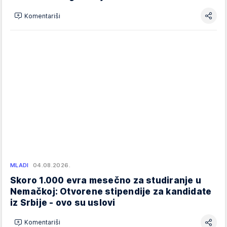
Komentariši
MLADI
04.08.2026.
Skoro 1.000 evra mesečno za studiranje u
Nemačkoj: Otvorene stipendije za kandidate
iz Srbije - ovo su uslovi
Komentariši