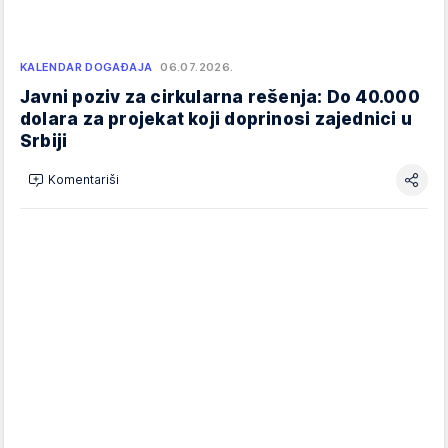
KALENDAR DOGAĐAJA
06.07.2026.
Javni poziv za cirkularna rešenja: Do 40.000
dolara za projekat koji doprinosi zajednici u
Srbiji
Komentariši