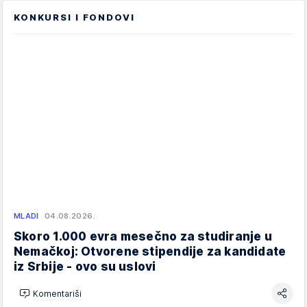
KONKURSI I FONDOVI
MLADI
04.08.2026.
Skoro 1.000 evra mesečno za studiranje u
Nemačkoj: Otvorene stipendije za kandidate
iz Srbije - ovo su uslovi
Komentariši