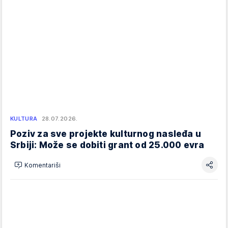
KULTURA
28.07.2026.
Poziv za sve projekte kulturnog nasleđa u
Srbiji: Može se dobiti grant od 25.000 evra
Komentariši