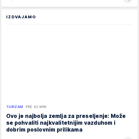
IZDVAJAMO
TURIZAM
PRE 42 MIN
Ovo je najbolja zemlja za preseljenje: Može
se pohvaliti najkvalitetnijim vazduhom i
dobrim poslovnim prilikama