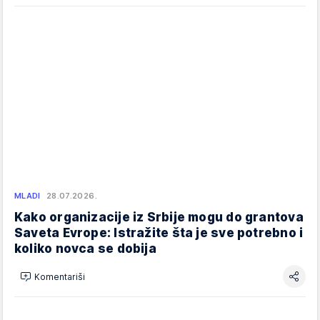
MLADI
28.07.2026.
Kako organizacije iz Srbije mogu do grantova
Saveta Evrope: Istražite šta je sve potrebno i
koliko novca se dobija
Komentariši