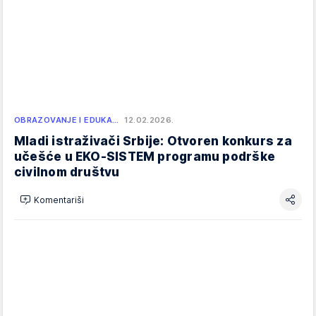
OBRAZOVANJE I EDUKA…
12.02.2026.
Mladi istraživači Srbije: Otvoren konkurs za
učešće u EKO-SISTEM programu podrške
civilnom društvu
Komentariši