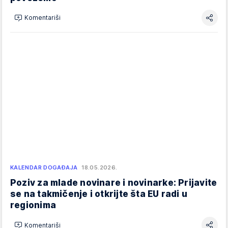
Komentariši
KALENDAR DOGAĐAJA
18.05.2026.
Poziv za mlade novinare i novinarke: Prijavite
se na takmičenje i otkrijte šta EU radi u
regionima
Komentariši