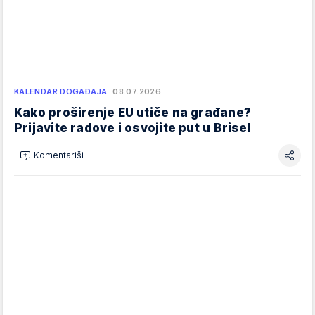
KALENDAR DOGAĐAJA
08.07.2026.
Kako proširenje EU utiče na građane?
Prijavite radove i osvojite put u Brisel
Komentariši