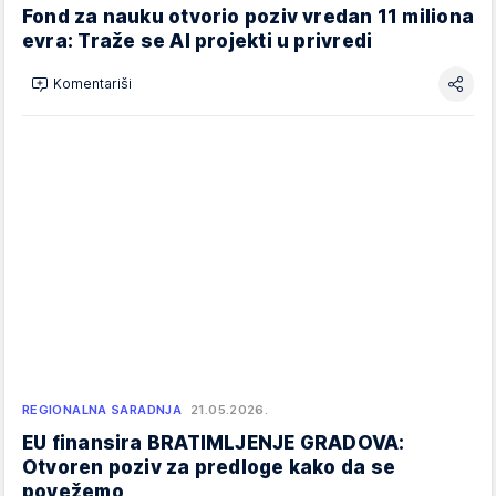
Fond za nauku otvorio poziv vredan 11 miliona
evra: Traže se AI projekti u privredi
Komentariši
REGIONALNA SARADNJA
21.05.2026.
EU finansira BRATIMLJENJE GRADOVA:
Otvoren poziv za predloge kako da se
povežemo