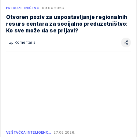
PREDUZETNIŠTVO
09.06.2026.
Otvoren poziv za uspostavljanje regionalnih
resurs centara za socijalno preduzetništvo:
Ko sve može da se prijavi?
Komentariši
VEŠTAČKA INTELIGENC…
27.05.2026.