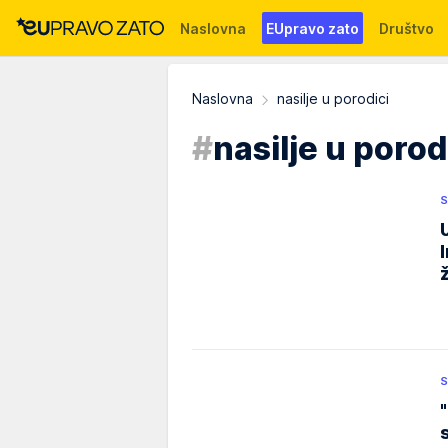
Naslovna
EUpravo zato
Društvo
Događaji
News
WMG fondacija
Naslovna
nasilje u porodici
#
nasilje u porod
S