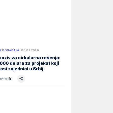
R DOGAĐAJA
06.07.2026.
poziv za cirkularna rešenja:
000 dolara za projekat koji
osi zajednici u Srbiji
ntariši