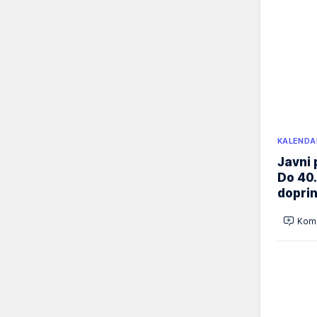
KALENDA
Javni 
Do 40.
doprin
Kome