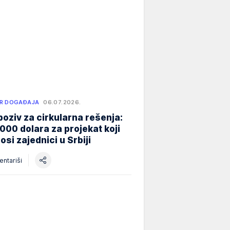
R DOGAĐAJA
06.07.2026.
poziv za cirkularna rešenja:
000 dolara za projekat koji
osi zajednici u Srbiji
ntariši