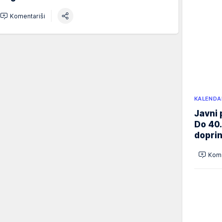
Komentariši
KALENDA
Javni 
Do 40.
doprin
Kome