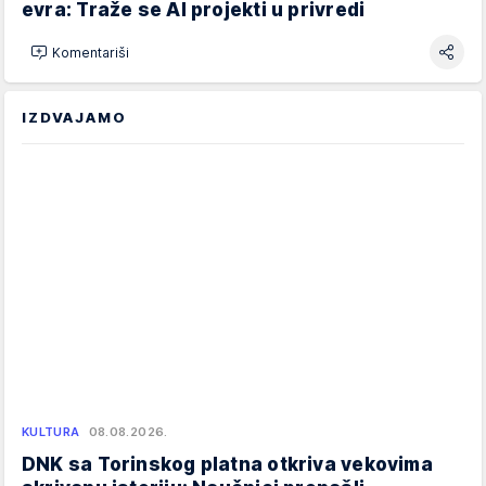
evra: Traže se AI projekti u privredi
Komentariši
IZDVAJAMO
KULTURA
08.08.2026.
DNK sa Torinskog platna otkriva vekovima