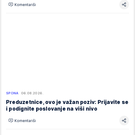
Komentariši
SPONA
06.08.2026.
Preduzetnice, ovo je važan poziv: Prijavite se
i podignite poslovanje na viši nivo
Komentariši