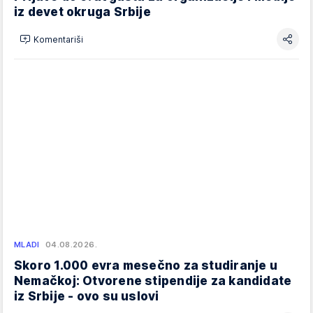
iz devet okruga Srbije
Komentariši
MLADI
04.08.2026.
Skoro 1.000 evra mesečno za studiranje u
Nemačkoj: Otvorene stipendije za kandidate
iz Srbije - ovo su uslovi