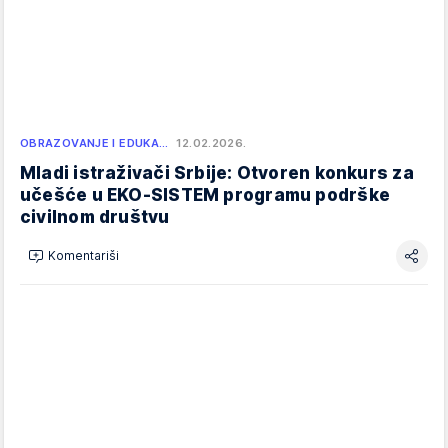
OBRAZOVANJE I EDUKA…
12.02.2026.
Mladi istraživači Srbije: Otvoren konkurs za
učešće u EKO-SISTEM programu podrške
civilnom društvu
Komentariši