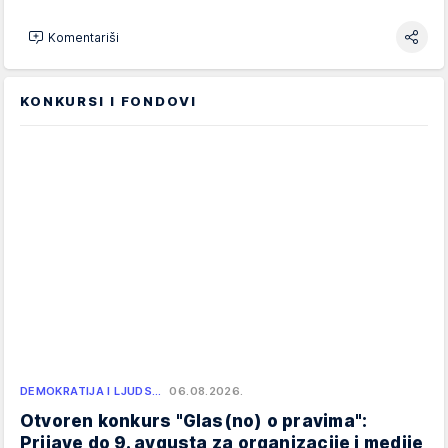
Komentariši
KONKURSI I FONDOVI
DEMOKRATIJA I LJUDS…
06.08.2026.
Otvoren konkurs "Glas(no) o pravima":
Prijave do 9. avgusta za organizacije i medije