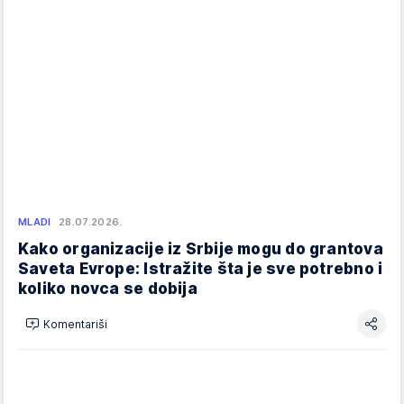
MLADI
28.07.2026.
Kako organizacije iz Srbije mogu do grantova
Saveta Evrope: Istražite šta je sve potrebno i
koliko novca se dobija
Komentariši