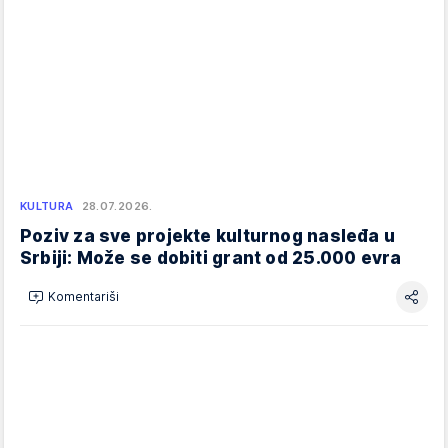
KULTURA
28.07.2026.
Poziv za sve projekte kulturnog nasleđa u
Srbiji: Može se dobiti grant od 25.000 evra
Komentariši