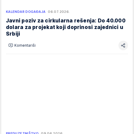
KALENDAR DOGAĐAJA
06.07.2026.
Javni poziv za cirkularna rešenja: Do 40.000
dolara za projekat koji doprinosi zajednici u
Srbiji
Komentariši
PREDUZETNIŠTVO
09.06.2026.