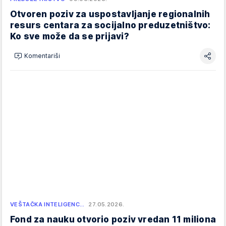
Otvoren poziv za uspostavljanje regionalnih
resurs centara za socijalno preduzetništvo:
Ko sve može da se prijavi?
Komentariši
VEŠTAČKA INTELIGENC…
27.05.2026.
Fond za nauku otvorio poziv vredan 11 miliona