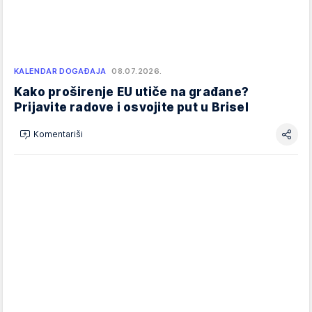
KALENDAR DOGAĐAJA
08.07.2026.
Kako proširenje EU utiče na građane?
Prijavite radove i osvojite put u Brisel
Komentariši