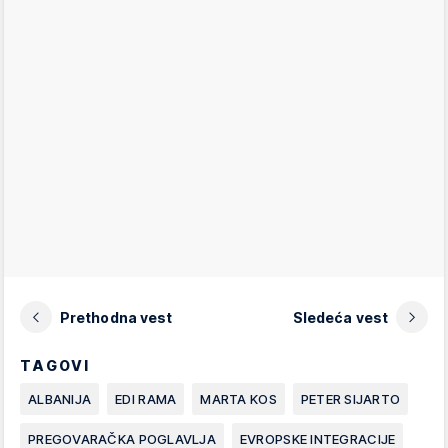
Prethodna vest
Sledeća vest
TAGOVI
ALBANIJA
EDI RAMA
MARTA KOS
PETER SIJARTO
PREGOVARAČKA POGLAVLJA
EVROPSKE INTEGRACIJE