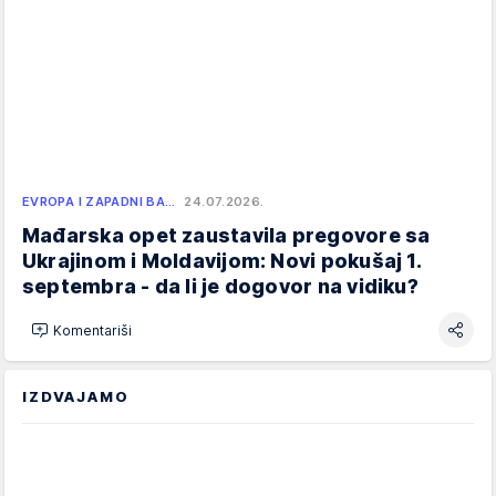
EVROPA I ZAPADNI BA…
24.07.2026.
Mađarska opet zaustavila pregovore sa
Ukrajinom i Moldavijom: Novi pokušaj 1.
septembra - da li je dogovor na vidiku?
Komentariši
IZDVAJAMO