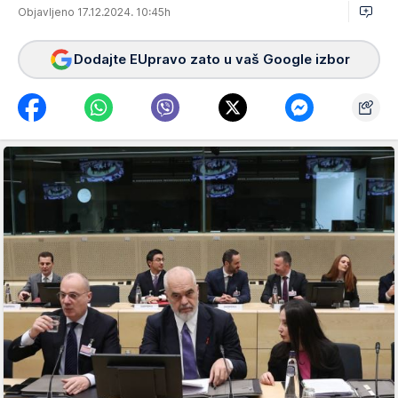
Objavljeno 17.12.2024. 10:45h
Dodajte EUpravo zato u vaš Google izbor