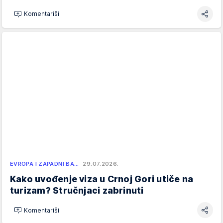
Komentariši
EVROPA I ZAPADNI BA…
29.07.2026.
Kako uvođenje viza u Crnoj Gori utiče na
turizam? Stručnjaci zabrinuti
Komentariši