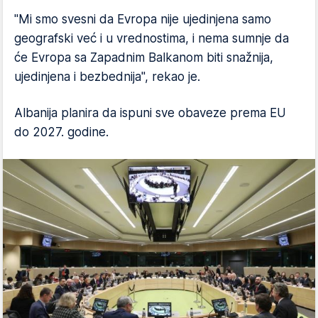
"Mi smo svesni da Evropa nije ujedinjena samo
geografski već i u vrednostima, i nema sumnje da
će Evropa sa Zapadnim Balkanom biti snažnija,
ujedinjena i bezbednija", rekao je.
Albanija planira da ispuni sve obaveze prema EU
do 2027. godine.