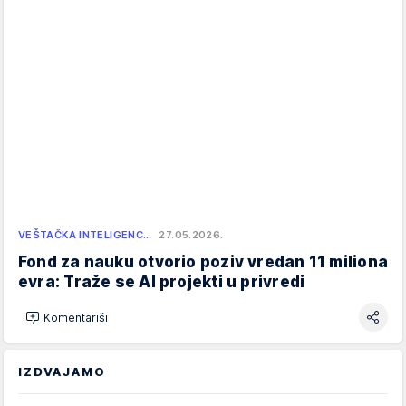
VEŠTAČKA INTELIGENC…
27.05.2026.
Fond za nauku otvorio poziv vredan 11 miliona
evra: Traže se AI projekti u privredi
Komentariši
IZDVAJAMO