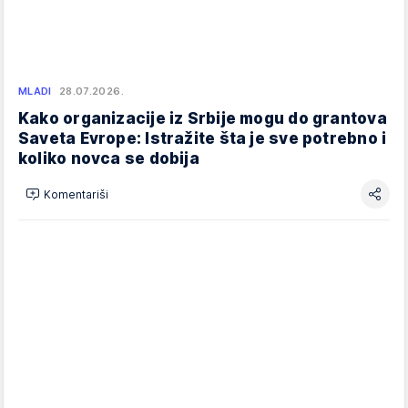
MLADI
28.07.2026.
Kako organizacije iz Srbije mogu do grantova
Saveta Evrope: Istražite šta je sve potrebno i
koliko novca se dobija
Komentariši