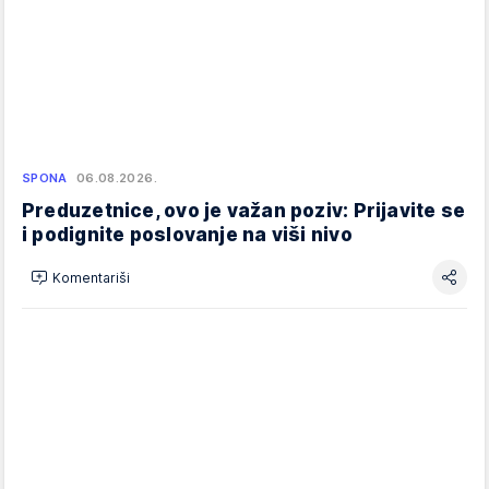
SPONA
06.08.2026.
Preduzetnice, ovo je važan poziv: Prijavite se
i podignite poslovanje na viši nivo
Komentariši