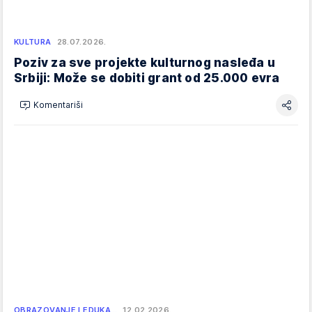
KULTURA
28.07.2026.
Poziv za sve projekte kulturnog nasleđa u
Srbiji: Može se dobiti grant od 25.000 evra
Komentariši
OBRAZOVANJE I EDUKA…
12.02.2026.