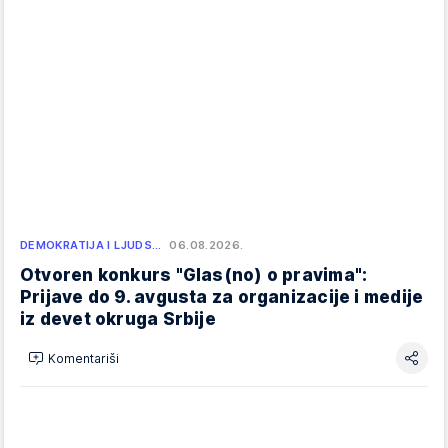
DEMOKRATIJA I LJUDS…
06.08.2026.
Otvoren konkurs "Glas(no) o pravima":
Prijave do 9. avgusta za organizacije i medije
iz devet okruga Srbije
Komentariši