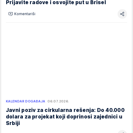
Prijavite radove i osvojite put u Brisel
Komentariši
KALENDAR DOGAĐAJA
06.07.2026.
Javni poziv za cirkularna rešenja: Do 40.000
dolara za projekat koji doprinosi zajednici u
Srbiji