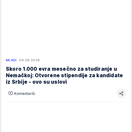
MLADI
04.08.2026.
Skoro 1.000 evra mesečno za studiranje u
Nemačkoj: Otvorene stipendije za kandidate
iz Srbije - ovo su uslovi
Komentariši