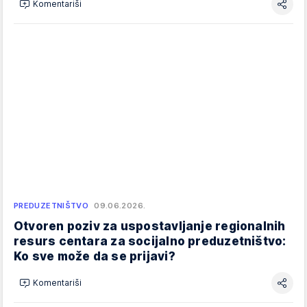
Komentariši
PREDUZETNIŠTVO
09.06.2026.
Otvoren poziv za uspostavljanje regionalnih
resurs centara za socijalno preduzetništvo:
Ko sve može da se prijavi?
Komentariši